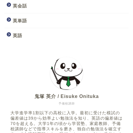
英会話
英単語
英語
鬼塚 英介 / Eisuke Onituka
予備校講師
大学進学率1割以下の高校に入学。最初に受けた模試の
偏差値は39から効率よい勉強法を知り、英語の偏差値は
70を超える。大学1年の頃から学習塾、家庭教師、予備
校講師などで指導スキルを磨き、独自の勉強法を確立す