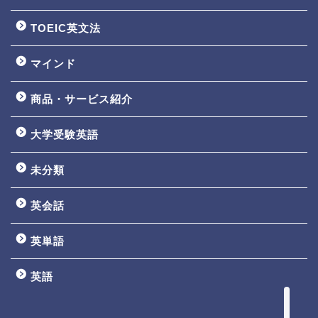
TOEIC英文法
マインド
商品・サービス紹介
大学受験英語
TOEIC3ヵ月で800点講座
未分類
英文法一覧
英会話
鬼塚の教材一覧
英単語
プロフィール
英語