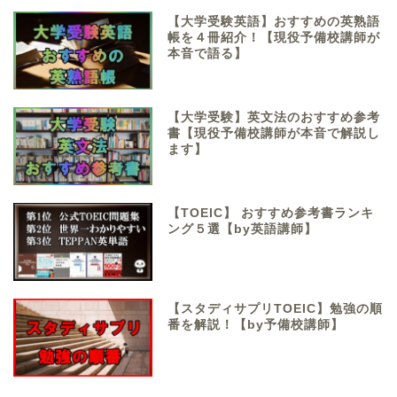
【大学受験英語】おすすめの英熟語
帳を４冊紹介！【現役予備校講師が
本音で語る】
【大学受験】英文法のおすすめ参考
書【現役予備校講師が本音で解説し
ます】
【TOEIC】 おすすめ参考書ランキ
ング５選【by英語講師】
【スタディサプリTOEIC】勉強の順
番を解説！【by予備校講師】