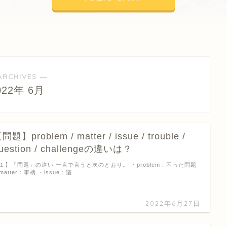
ARCHIVES ―
022年 6月
問題】problem / matter / issue / trouble /
uestion / challengeの違いは？
１】「問題」の違い 一言で言うと次のとおり。 ・problem：困った問題
matter：事柄 ・issue：議 …
2022年6月27日