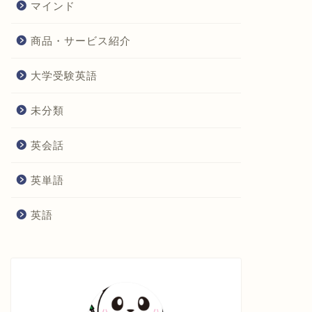
マインド
商品・サービス紹介
大学受験英語
未分類
英会話
英単語
英語