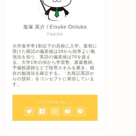
鬼塚 英介 / Eisuke Onituka
予備校講師
大学進学率1割以下の高校に入学。最初に
受けた模試の偏差値は39から効率よい勉
強法を知り、英語の偏差値は70を超え
る。大学1年の頃から学習塾、家庭教師、
予備校講師などで指導スキルを磨き、独
自の勉強法を確立する。「丸暗記英語か
らの脱却」をコンセプトに発信していま
す。
＼ Follow me ／