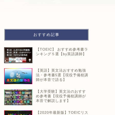
おすすめ記事
【TOEIC】 おすすめ参考書ラ
ンキング５選【by英語講師】
【英語】英文法おすすめ勉強
法・参考書5選【現役予備校講
師が本音で語る】
【大学受験】英文法のおすす
め参考書【現役予備校講師が
本音で解説します】
【2020年最新版】TOEICリス