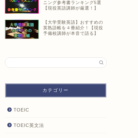
ニング参考書ランキング5選
【現役英語講師が厳選！】
【大学受験英語】おすすめの
英熟語帳を４冊紹介！【現役
予備校講師が本音で語る】
カテゴリー
TOEIC
TOEIC英文法