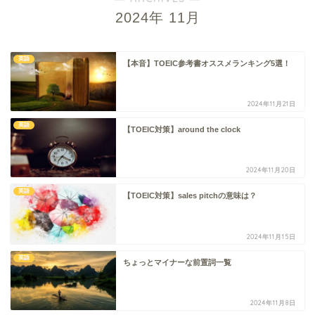
2024年 11月
英語
【本音】TOEIC参考書オススメランキング5選！
2024年11月21日
英語
【TOEIC対策】around the clock
2024年11月20日
英語
【TOEIC対策】sales pitchの意味は？
2024年11月15日
英語
ちょっとマイナーな前置詞一覧
2024年11月8日