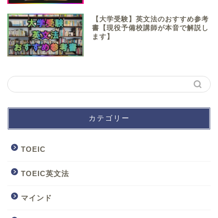
【大学受験】英文法のおすすめ参考
書【現役予備校講師が本音で解説し
ます】
カテゴリー
TOEIC
TOEIC英文法
マインド