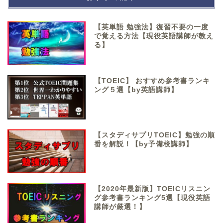
【英単語 勉強法】復習不要の一度
で覚える方法【現役英語講師が教え
る】
【TOEIC】 おすすめ参考書ランキ
ング５選【by英語講師】
【スタディサプリTOEIC】勉強の順
番を解説！【by予備校講師】
【2020年最新版】TOEICリスニン
グ参考書ランキング5選【現役英語
講師が厳選！】