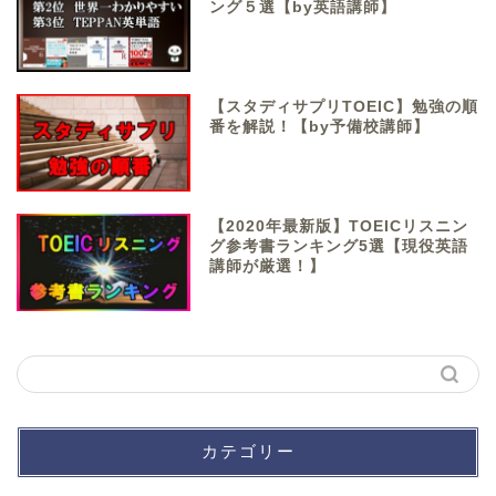
ング５選【by英語講師】
【スタディサプリTOEIC】勉強の順
番を解説！【by予備校講師】
【2020年最新版】TOEICリスニン
グ参考書ランキング5選【現役英語
講師が厳選！】
カテゴリー