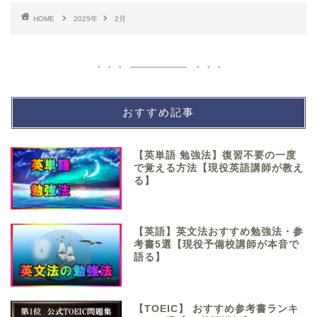
HOME
2025年
2月
おすすめ記事
【英単語 勉強法】復習不要の一度
で覚える方法【現役英語講師が教え
る】
【英語】英文法おすすめ勉強法・参
考書5選【現役予備校講師が本音で
語る】
【TOEIC】 おすすめ参考書ランキ