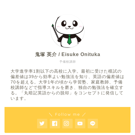
鬼塚 英介 / Eisuke Onituka
予備校講師
大学進学率1割以下の高校に入学。最初に受けた模試の
偏差値は39から効率よい勉強法を知り、英語の偏差値は
70を超える。大学1年の頃から学習塾、家庭教師、予備
校講師などで指導スキルを磨き、独自の勉強法を確立す
る。「丸暗記英語からの脱却」をコンセプトに発信して
います。
＼ Follow me ／