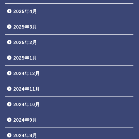
2025年4月
2025年3月
2025年2月
2025年1月
2024年12月
2024年11月
2024年10月
2024年9月
2024年8月