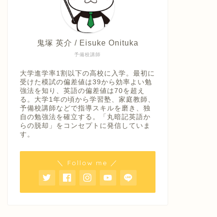
鬼塚 英介 / Eisuke Onituka
予備校講師
大学進学率1割以下の高校に入学。最初に
受けた模試の偏差値は39から効率よい勉
強法を知り、英語の偏差値は70を超え
る。大学1年の頃から学習塾、家庭教師、
予備校講師などで指導スキルを磨き、独
自の勉強法を確立する。「丸暗記英語か
らの脱却」をコンセプトに発信していま
す。
＼ Follow me ／