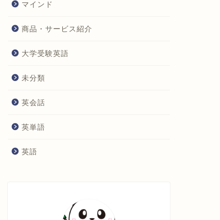
マインド
商品・サービス紹介
大学受験英語
未分類
英会話
英単語
英語