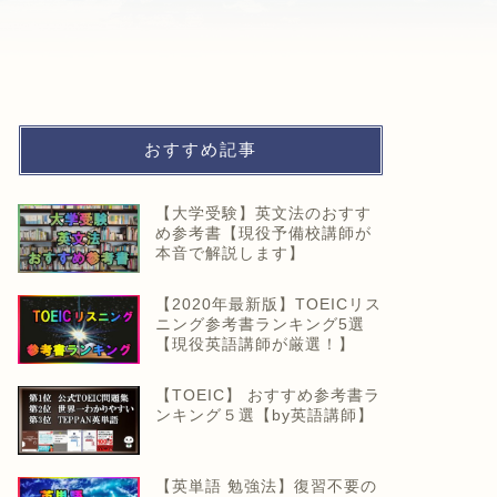
おすすめ記事
【大学受験】英文法のおすす
め参考書【現役予備校講師が
本音で解説します】
【2020年最新版】TOEICリス
ニング参考書ランキング5選
【現役英語講師が厳選！】
【TOEIC】 おすすめ参考書ラ
ンキング５選【by英語講師】
【英単語 勉強法】復習不要の