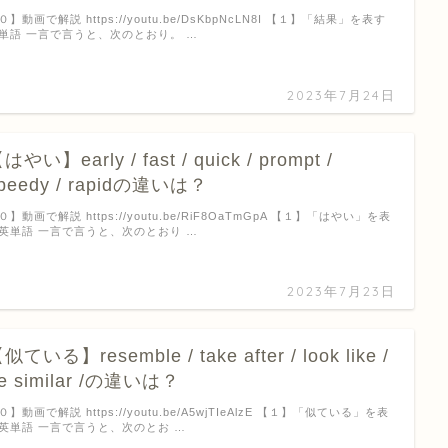
０】動画で解説 https://youtu.be/DsKbpNcLN8I 【１】「結果」を表す
単語 一言で言うと、次のとおり。 …
2023年7月24日
はやい】early / fast / quick / prompt /
peedy / rapidの違いは？
０】動画で解説 https://youtu.be/RiF8OaTmGpA 【１】「はやい」を表
英単語 一言で言うと、次のとおり …
2023年7月23日
似ている】resemble / take after / look like /
e similar /の違いは？
０】動画で解説 https://youtu.be/A5wjTIeAlzE 【１】「似ている」を表
英単語 一言で言うと、次のとお …