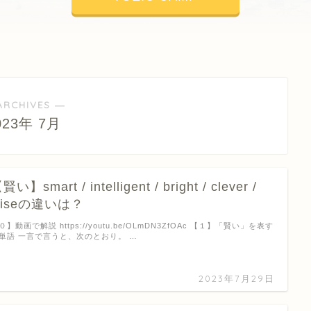
ARCHIVES ―
023年 7月
賢い】smart / intelligent / bright / clever /
wiseの違いは？
０】動画で解説 https://youtu.be/OLmDN3ZfOAc 【１】「賢い」を表す
単語 一言で言うと、次のとおり。 …
2023年7月29日