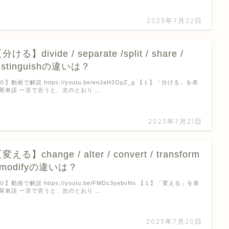
2023年7月22日
分ける】divide / separate /split / share /
istinguishの違いは？
０】動画で解説 https://youtu.be/enJaH2OpZ_g 【１】「分ける」を表
英単語 一言で言うと、次のとおり …
2023年7月21日
変える】change / alter / convert / transform
 modifyの違いは？
０】動画で解説 https://youtu.be/FMDc3yebvNs 【１】「変える」を表
英単語 一言で言うと、次のとおり …
2023年7月20日