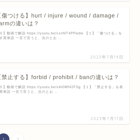
傷つける】hurt / injure / wound / damage /
harmの違いは？
０】動画で解説 https://youtu.be/cxnNT4PPwdw 【１】「傷つける」を
す英単語 一言で言うと、次のとお …
2023年7月19日
禁止する】forbid / prohibit / banの違いは？
０】動画で解説 https://youtu.be/sAI0Mf42FSg 【１】「禁止する」を表
英単語 一言で言うと、次のとお …
2023年7月17日
1
2