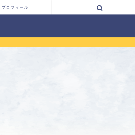
プロフィール