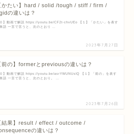
かたい】hard / solid /tough / stiff / firm /
igidの違いは？
０】動画で解説 https://youtu.be/CF2t-chvUEo 【１】「かたい」を表す
単語 一言で言うと、次のとおり …
2023年7月27日
前の】formerとpreviousの違いは？
０】動画で解説 https://youtu.be/asrYWUNUslQ 【１】「前の」を表す
単語 一言で言うと、次のとおり。 …
2023年7月26日
結果】result / effect / outcome /
onsequenceの違いは？