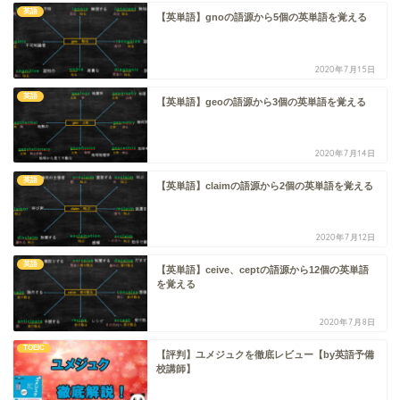
英語
【英単語】gnoの語源から5個の英単語を覚える
2020年7月15日
英語
【英単語】geoの語源から3個の英単語を覚える
2020年7月14日
英語
【英単語】claimの語源から2個の英単語を覚える
2020年7月12日
英語
【英単語】ceive、ceptの語源から12個の英単語
を覚える
2020年7月8日
TOEIC
【評判】ユメジュクを徹底レビュー【by英語予備
校講師】