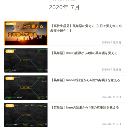
2020年 7月
TOEIC
【高校生必見】英単語の覚え方【1日で覚えれる必
殺技を紹介！】
2020年7月29日
英語
【英単語】nurの語源から4個の英単語を覚える
2020年7月28日
英語
【英単語】laborの語源から4個の英単語を覚える
2020年7月21日
英語
【英単語】hereの語源から4個の英単語を覚える
2020年7月19日