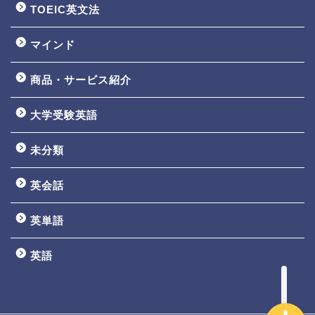
TOEIC英文法
マインド
商品・サービス紹介
大学受験英語
TOEIC3ヵ月で800点講座
未分類
英文法一覧
英会話
鬼塚の教材一覧
英単語
プロフィール
英語