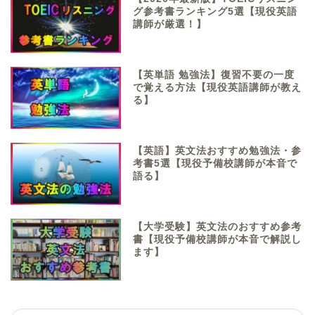
グ参考書ランキング5選【現役英語
講師が厳選！】
【英単語 勉強法】復習不要の一度
で覚える方法【現役英語講師が教え
る】
【英語】英文法おすすめ勉強法・参
考書5選【現役予備校講師が本音で
語る】
【大学受験】英文法のおすすめ参考
書【現役予備校講師が本音で解説し
ます】