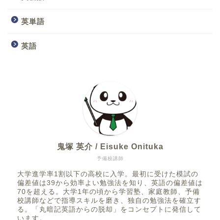
英単語
英語
鬼塚 英介 / Eisuke Onituka
予備校講師
大学進学率1割以下の高校に入学。最初に受けた模試の
偏差値は39から効率よい勉強法を知り、英語の偏差値は
70を超える。大学1年の頃から学習塾、家庭教師、予備
校講師などで指導スキルを磨き、独自の勉強法を確立す
る。「丸暗記英語からの脱却」をコンセプトに発信して
います。