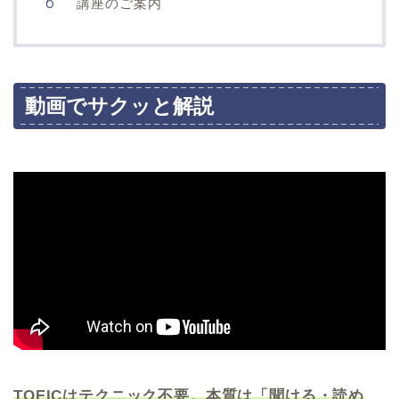
講座のご案内
動画でサクッと解説
TOEICはテクニック不要。本質は「聞ける・読め