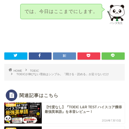
では、今日はここまでにします。
パンダ先生
HOME
TOEIC
TOEICが伸びない理由はシンプル。「聞ける・読める」が足りないだけ
関連記事はこちら
TOEIC
【忖度なし】『TOEIC L&R TEST ハイスコア獲得
最強英単語』を本音レビュー！
2026年7月10日
TOEIC