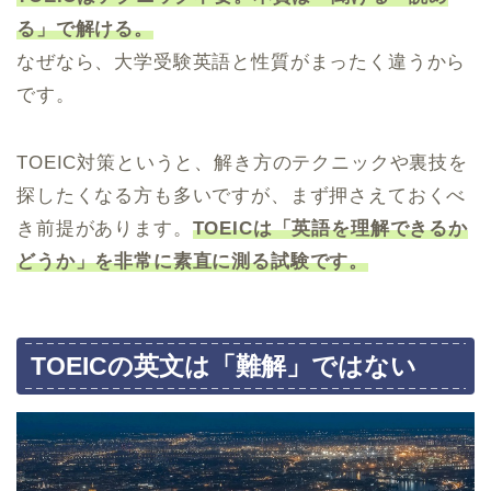
る」で解ける。
なぜなら、大学受験英語と性質がまったく違うから
です。
TOEIC対策というと、解き方のテクニックや裏技を
探したくなる方も多いですが、まず押さえておくべ
き前提があります。
TOEICは「英語を理解できるか
どうか」を非常に素直に測る試験です。
TOEICの英文は「難解」ではない