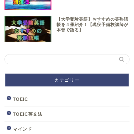
【大学受験英語】おすすめの英熟語
帳を４冊紹介！【現役予備校講師が
本音で語る】
カテゴリー
TOEIC
TOEIC英文法
マインド