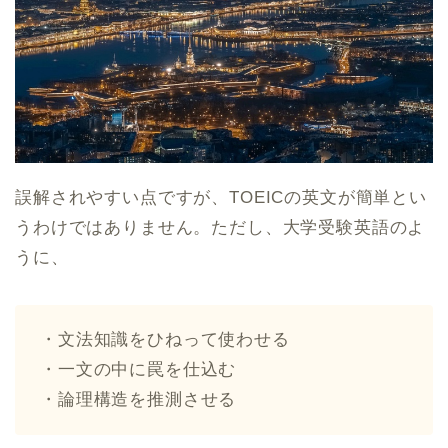
誤解されやすい点ですが、TOEICの英文が簡単とい
うわけではありません。ただし、大学受験英語のよ
うに、
・文法知識をひねって使わせる
・一文の中に罠を仕込む
・論理構造を推測させる