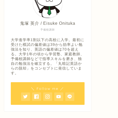
鬼塚 英介 / Eisuke Onituka
予備校講師
大学進学率1割以下の高校に入学。最初に
受けた模試の偏差値は39から効率よい勉
強法を知り、英語の偏差値は70を超え
る。大学1年の頃から学習塾、家庭教師、
予備校講師などで指導スキルを磨き、独
自の勉強法を確立する。「丸暗記英語か
らの脱却」をコンセプトに発信していま
す。
＼ Follow me ／