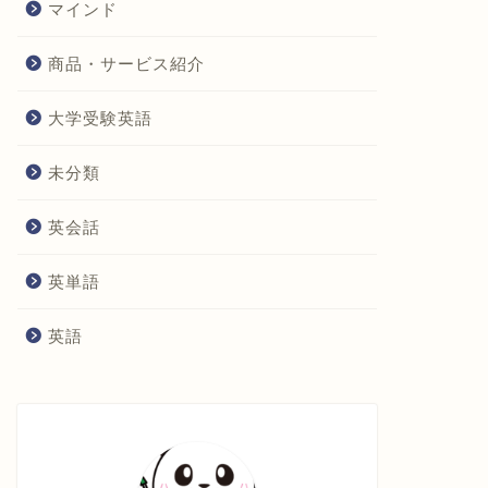
マインド
商品・サービス紹介
大学受験英語
未分類
英会話
英単語
英語