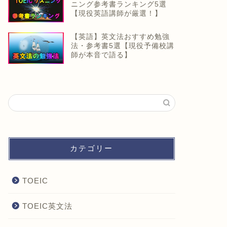
ニング参考書ランキング5選
【現役英語講師が厳選！】
【英語】英文法おすすめ勉強
法・参考書5選【現役予備校講
師が本音で語る】
カテゴリー
TOEIC
TOEIC英文法