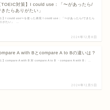
TOEIC対策】I could use：「〜があったら/
できたらありがたい」
１】I could use〜を使った表現 I could use：「〜があったら/できたら
りがたい」 …
2024年12月8日
ompare A with Bとcompare A to Bの違いは？
】compare A with B 対 compare A to B ・compare A with B： …
2024年12月5日