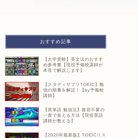
おすすめ記事
【大学受験】英文法のおすす
め参考書【現役予備校講師が
本音で解説します】
【スタディサプリTOEIC】勉
強の順番を解説！【by予備校
講師】
【英単語 勉強法】復習不要の
一度で覚える方法【現役英語
講師が教える】
【2020年最新版】TOEICリス