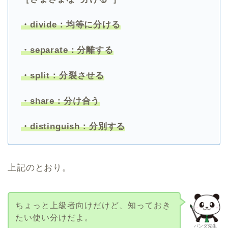
・divide：均等に分ける
・separate：分離する
・split：分裂させる
・share：分け合う
・distinguish：分別する
上記のとおり。
ちょっと上級者向けだけど、知っておき
たい使い分けだよ。
パンダ先生