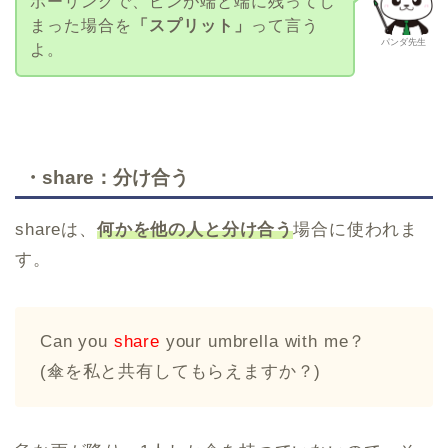
ボーリングで、ピンが端と端に残ってし
まった場合を
「スプリット」
って言う
パンダ先生
よ。
・share：分け合う
shareは、
何かを他の人と分け合う
場合に使われま
す。
Can you
share
your umbrella with me？
(傘を私と共有してもらえますか？)