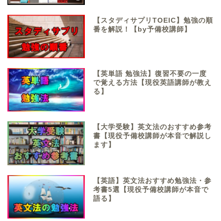
【スタディサプリTOEIC】勉強の順
番を解説！【by予備校講師】
【英単語 勉強法】復習不要の一度
で覚える方法【現役英語講師が教え
る】
【大学受験】英文法のおすすめ参考
書【現役予備校講師が本音で解説し
ます】
【英語】英文法おすすめ勉強法・参
考書5選【現役予備校講師が本音で
語る】