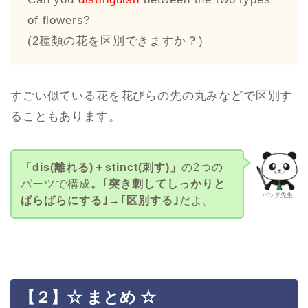
of flowers?
(2種類の花を区別できますか？)
すごい似ている花を花びらの先の丸みなどで区別す
ることもあります。
「dis(離れる)＋stinct(刺す)」
の2つの
パーツで構成
。｢突き刺してしっかりと
パンダ先生
ばらばらにする｣→｢区別する｣
だよ。
【２】☆ まとめ ☆