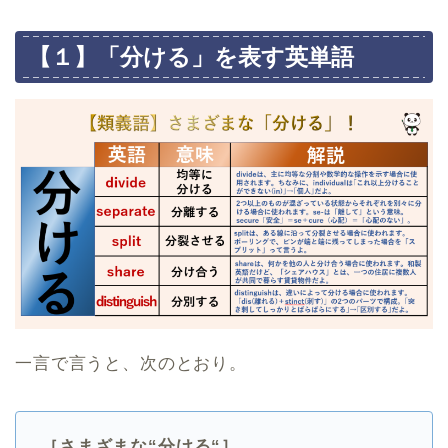
【１】「分ける」を表す英単語
一言で言うと、次のとおり。
［さまざまな“分ける“］