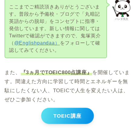
ここまでご精読頂きありがとうございま
す。普段から予備校・ブログで「丸暗記
パンダ先生
英語からの脱却」をコンセプトに指導・
発信しています。新しい情報に関しては
Twitterで確認ができますので、鬼塚英介
（
@Englishpandaa）
をフォローして確
認してみてください。
また、
『3ヵ月でTOEIC800点講座』
を開催していま
す。間違えた方向に学習して時間とエネルギーを無
駄にしたくない人、TOEICで人生を変えたい人は、
ぜひご参加ください。
TOEIC講座