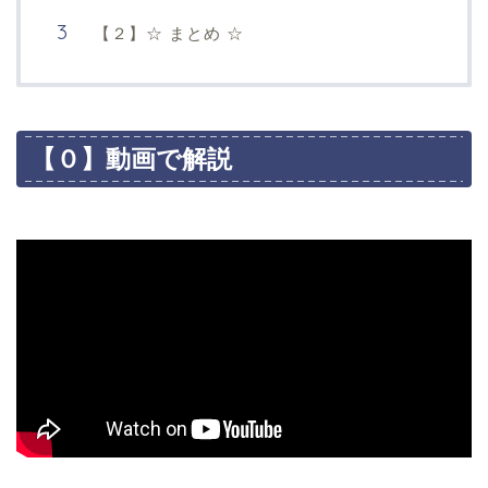
【２】☆ まとめ ☆
【０】動画で解説