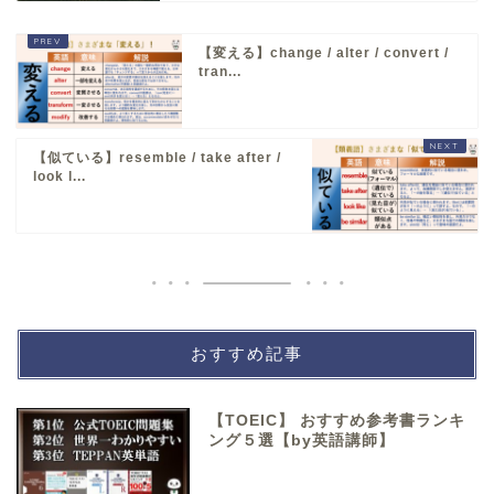
【変える】change / alter / convert /
tran...
【似ている】resemble / take after /
look l...
おすすめ記事
【TOEIC】 おすすめ参考書ランキ
ング５選【by英語講師】