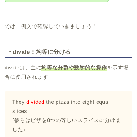
では、例文で確認していきましょう！
・divide：均等に分ける
divideは、主に
均等な分割や数学的な操作
を示す場
合に使用されます。
They
divided
the pizza into eight equal
slices.
(彼らはピザを8つの等しいスライスに分けま
した)