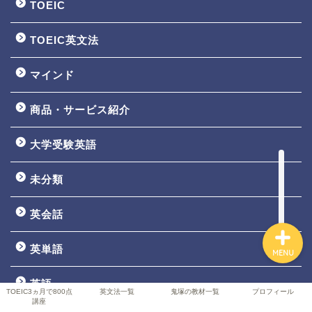
TOEIC
TOEIC英文法
TOEIC3ヵ月で800点講座
マインド
英文法一覧
商品・サービス紹介
鬼塚の教材一覧
大学受験英語
プロフィール
未分類
英会話
英単語
MENU
英語
TOEIC3ヵ月で800点
英文法一覧
鬼塚の教材一覧
プロフィール
講座