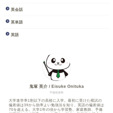
英会話
英単語
英語
鬼塚 英介 / Eisuke Onituka
予備校講師
大学進学率1割以下の高校に入学。最初に受けた模試の
偏差値は39から効率よい勉強法を知り、英語の偏差値は
70を超える。大学1年の頃から学習塾、家庭教師、予備