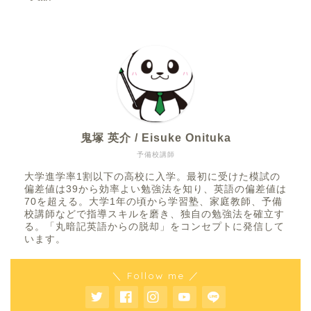
鬼塚 英介 / Eisuke Onituka
予備校講師
大学進学率1割以下の高校に入学。最初に受けた模試の
偏差値は39から効率よい勉強法を知り、英語の偏差値は
70を超える。大学1年の頃から学習塾、家庭教師、予備
校講師などで指導スキルを磨き、独自の勉強法を確立す
る。「丸暗記英語からの脱却」をコンセプトに発信して
います。
＼ Follow me ／