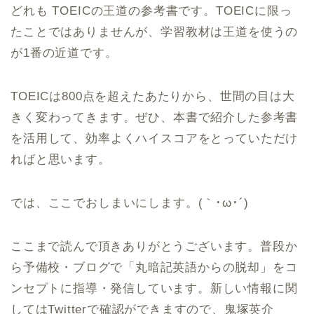
どれも TOEICの王道の参考書です。TOEICに限っ
たことではありませんが、学習教材は王道を使うの
が1番の近道です。
TOEICは800点を超えたあたりから、世間の目は大
きく変わってきます。ぜひ、本書で紹介した参考書
を活用して、効率よくハイスコアをとっていただけ
ればと思います。
では、ここでおしまいにします。(｀･ω･´)ゞ
ここまで読んで頂きありがとうございます。普段か
ら予備校・ブログで「丸暗記英語からの脱却」をコ
ンセプトに指導・発信しています。新しい情報に関
してはTwitterで確認ができますので、鬼塚英介