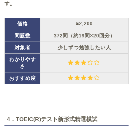
す。
¥2,200
価格
問題数
372問（約19問×20回分）
対象者
少しずつ勉強したい人
わかりやす
さ
おすすめ度
4．TOEIC(R)テスト新形式精選模試