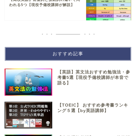
われる5つ【現役予備校講師が解説】
おすすめ記事
【英語】英文法おすすめ勉強法・参
考書5選【現役予備校講師が本音で
語る】
【TOEIC】 おすすめ参考書ランキ
ング５選【by英語講師】