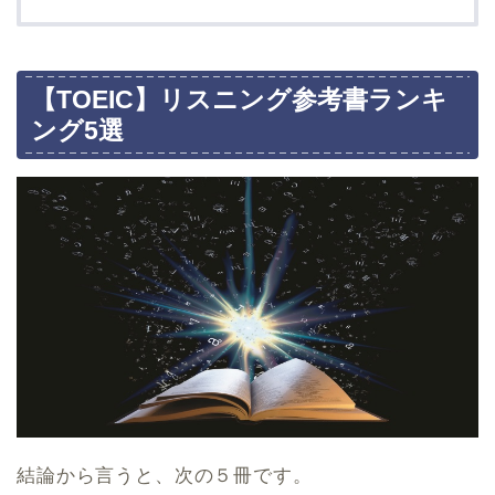
【TOEIC】リスニング参考書ランキ
ング5選
結論から言うと、次の５冊です。