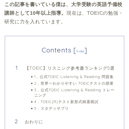
この記事を書いている僕は、大学受験の英語予備校
講師として10年以上指導。
現在は、TOEICの勉強・
研究に力を入れています。
Contents
[
]
hide
【TOEIC】リスニング参考書ランキング5選
1．公式TOEIC Listening & Reading 問題集
2．世界一わかりやすい TOEICテストの授業
3．公式TOEIC Listening & Reading トレー
ニング
4．TOEIC(R)テスト新形式精選模試
5．スタディサプリ
おわりに