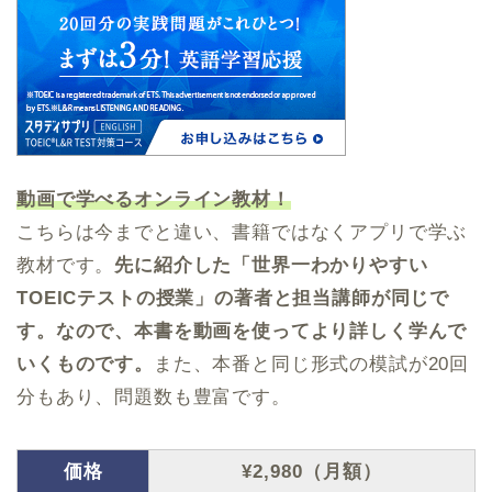
動画で学べるオンライン教材！
こちらは今までと違い、書籍ではなくアプリで学ぶ
教材です。
先に紹介した「世界一わかりやすい
TOEICテストの授業」の著者と担当講師が同じで
す。なので、本書を動画を使ってより詳しく学んで
いくものです。
また、本番と同じ形式の模試が20回
分もあり、問題数も豊富です。
価格
¥2,980（月額）