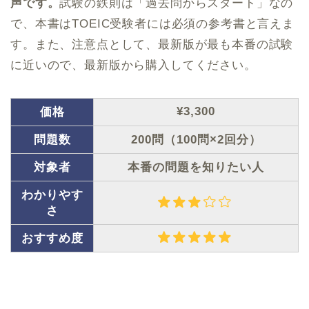
声です。
試験の鉄則は「過去問からスタート」なの
で、本書はTOEIC受験者には必須の参考書と言えま
す。また、注意点として、最新版が最も本番の試験
に近いので、最新版から購入してください。
¥3,300
価格
問題数
200問（100問×2回分）
対象者
本番の問題を知りたい人
わかりやす
さ
おすすめ度