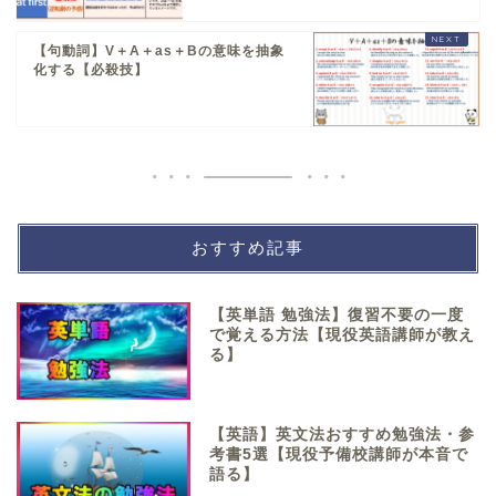
【句動詞】V＋A＋as＋Bの意味を抽象
化する【必殺技】
おすすめ記事
【英単語 勉強法】復習不要の一度
で覚える方法【現役英語講師が教え
る】
【英語】英文法おすすめ勉強法・参
考書5選【現役予備校講師が本音で
語る】