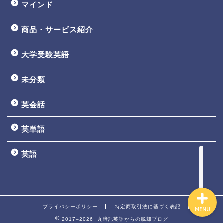
マインド
商品・サービス紹介
大学受験英語
TOEIC3ヵ月で800点講座
未分類
英文法一覧
英会話
鬼塚の教材一覧
英単語
プロフィール
英語
プライバシーポリシー
特定商取引法に基づく表記
MENU
2017–2026 丸暗記英語からの脱却ブログ