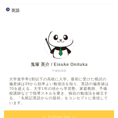
英語
鬼塚 英介 / Eisuke Onituka
予備校講師
大学進学率1割以下の高校に入学。最初に受けた模試の
偏差値は39から効率よい勉強法を知り、英語の偏差値は
70を超える。大学1年の頃から学習塾、家庭教師、予備
校講師などで指導スキルを磨き、独自の勉強法を確立す
る。「丸暗記英語からの脱却」をコンセプトに発信して
います。
＼ Follow me ／