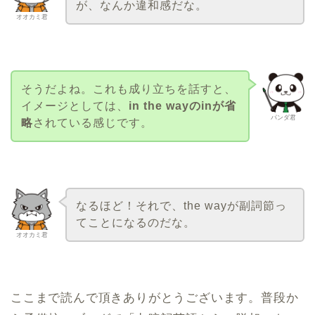
が、なんか違和感だな。
オオカミ君
そうだよね。これも成り立ちを話すと、
イメージとしては、
in the wayのinが省
パンダ君
略
されている感じです。
なるほど！それで、the wayが副詞節っ
てことになるのだな。
オオカミ君
ここまで読んで頂きありがとうございます。普段か