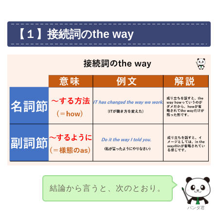
【１】接続詞のthe way
結論から言うと、次のとおり。
パンダ君