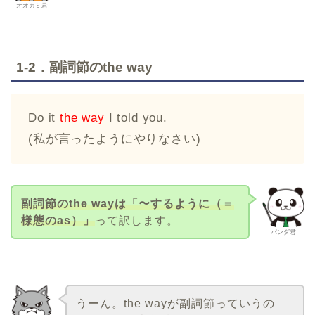
オオカミ君
1-2．副詞節のthe way
Do it
the way
I told you.
(私が言ったようにやりなさい)
副詞節のthe wayは「〜するように（＝
様態のas）」
って訳します。
パンダ君
うーん。the wayが副詞節っていうの