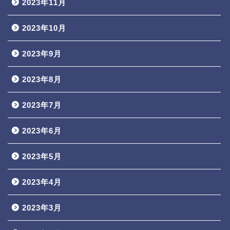
2023年11月
2023年10月
2023年9月
2023年8月
2023年7月
2023年6月
2023年5月
2023年4月
2023年3月