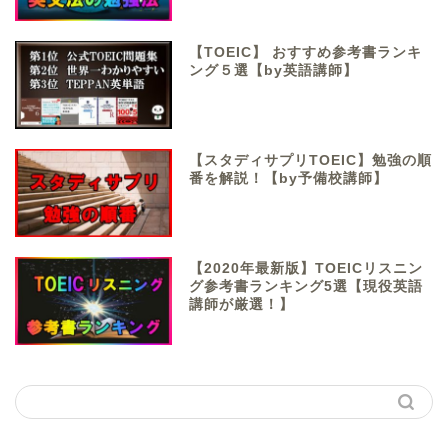
【TOEIC】 おすすめ参考書ランキ
ング５選【by英語講師】
【スタディサプリTOEIC】勉強の順
番を解説！【by予備校講師】
【2020年最新版】TOEICリスニン
グ参考書ランキング5選【現役英語
講師が厳選！】