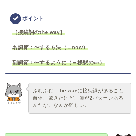
［接続詞のthe way］
名詞節：〜する方法（＝how）
副詞節：〜するように（＝様態のas）
ふむふむ。the wayに接続詞があること
自体、驚きたけど、節が2パターンある
オオカミ君
んだな。なんか難しい。