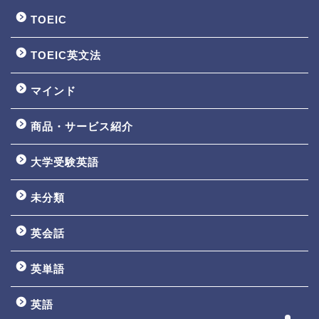
TOEIC
TOEIC英文法
マインド
商品・サービス紹介
大学受験英語
TOEIC3ヵ月で800点講座
未分類
英文法一覧
英会話
鬼塚の教材一覧
英単語
プロフィール
英語