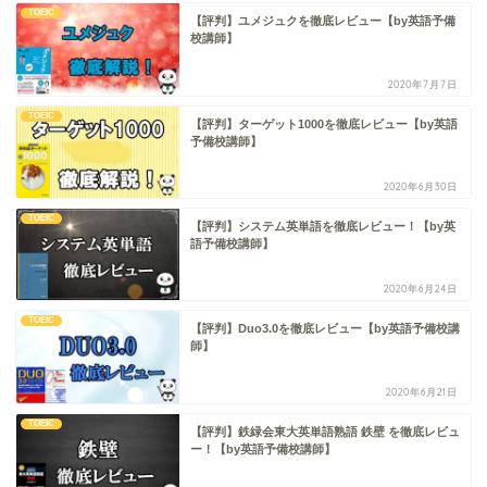
TOEIC
【評判】ユメジュクを徹底レビュー【by英語予備
校講師】
2020年7月7日
TOEIC
【評判】ターゲット1000を徹底レビュー【by英語
予備校講師】
2020年6月30日
TOEIC
【評判】システム英単語を徹底レビュー！【by英
語予備校講師】
2020年6月24日
TOEIC
【評判】Duo3.0を徹底レビュー【by英語予備校講
師】
2020年6月21日
TOEIC
【評判】鉄緑会東大英単語熟語 鉄壁 を徹底レビュ
ー！【by英語予備校講師】