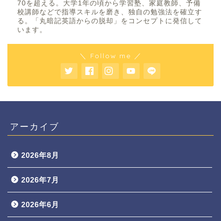
70を超える。大学1年の頃から学習塾、家庭教師、予備
校講師などで指導スキルを磨き、独自の勉強法を確立す
る。「丸暗記英語からの脱却」をコンセプトに発信して
います。
＼ Follow me ／
アーカイブ
2026年8月
2026年7月
2026年6月