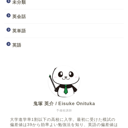
未分類
英会話
英単語
英語
鬼塚 英介 / Eisuke Onituka
予備校講師
大学進学率1割以下の高校に入学。最初に受けた模試の
偏差値は39から効率よい勉強法を知り、英語の偏差値は