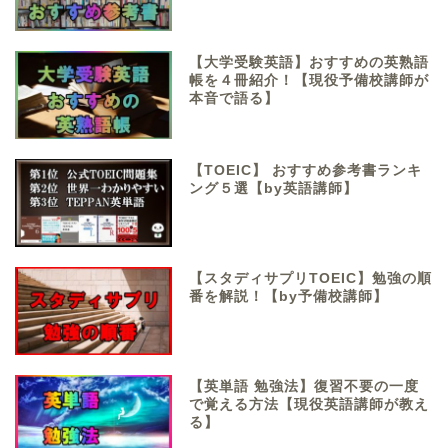
【大学受験英語】おすすめの英熟語
帳を４冊紹介！【現役予備校講師が
本音で語る】
【TOEIC】 おすすめ参考書ランキ
ング５選【by英語講師】
【スタディサプリTOEIC】勉強の順
番を解説！【by予備校講師】
【英単語 勉強法】復習不要の一度
で覚える方法【現役英語講師が教え
る】