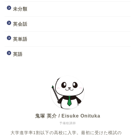
未分類
英会話
英単語
英語
鬼塚 英介 / Eisuke Onituka
予備校講師
大学進学率1割以下の高校に入学。最初に受けた模試の