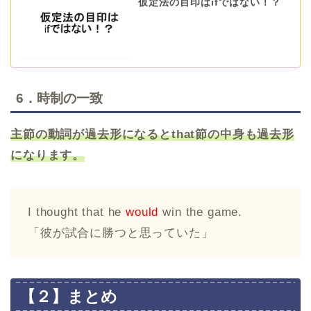
仮定法の目印はifではない！？
6．時制の一致
主節の動詞が過去形になるとthat節の中身も過去形
になります。
I thought that he
would
win the game.
「彼が試合に勝つと思っていた」
【２】まとめ