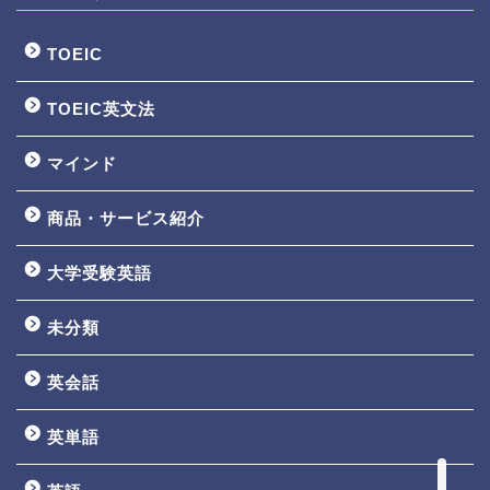
TOEIC
TOEIC英文法
マインド
商品・サービス紹介
大学受験英語
TOEIC3ヵ月で800点講座
未分類
英文法一覧
英会話
鬼塚の教材一覧
英単語
プロフィール