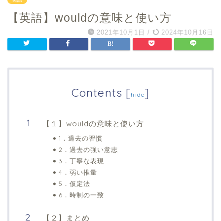
【英語】wouldの意味と使い方
2021年10月1日
/
2024年10月16日
Contents
[
]
hide
【１】wouldの意味と使い方
1．過去の習慣
2．過去の強い意志
3．丁寧な表現
4．弱い推量
5．仮定法
6．時制の一致
【２】まとめ