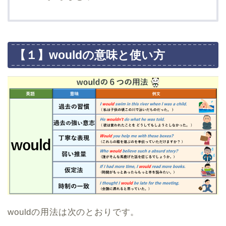
【１】wouldの意味と使い方
wouldの用法は次のとおりです。