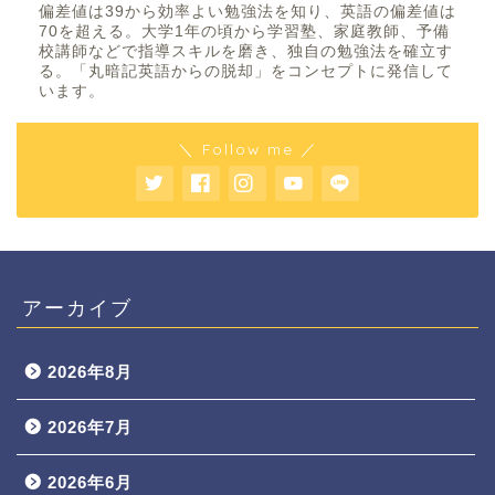
偏差値は39から効率よい勉強法を知り、英語の偏差値は
70を超える。大学1年の頃から学習塾、家庭教師、予備
校講師などで指導スキルを磨き、独自の勉強法を確立す
る。「丸暗記英語からの脱却」をコンセプトに発信して
います。
＼ Follow me ／
アーカイブ
2026年8月
2026年7月
2026年6月