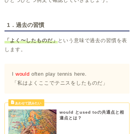
ひとつひとつ例文で確認していきましょう。
1．過去の習慣
「よく〜したものだ」
という意味で過去の習慣を表
します。
I
would
often play tennis here.
「私はよくここでテニスをしたものだ」
would とused toの共通点と相
違点とは？