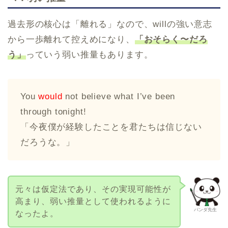
過去形の核心は「離れる」なので、willの強い意志
から一歩離れて控えめになり、
「おそらく〜だろ
う」
っていう弱い推量もあります。
You
would
not believe what I’ve been
through tonight!
「今夜僕が経験したことを君たちは信じない
だろうな。」
元々は仮定法であり、その実現可能性が
高まり、弱い推量として使われるように
パンダ先生
なったよ。