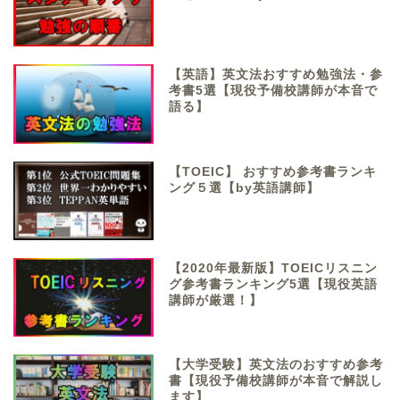
【英語】英文法おすすめ勉強法・参
考書5選【現役予備校講師が本音で
語る】
【TOEIC】 おすすめ参考書ランキ
ング５選【by英語講師】
【2020年最新版】TOEICリスニン
グ参考書ランキング5選【現役英語
講師が厳選！】
【大学受験】英文法のおすすめ参考
書【現役予備校講師が本音で解説し
ます】