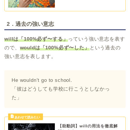
2．過去の強い意志
willは「100%必ず〜する」
っていう強い意志を表す
ので、
wouldは「100%必ず〜した」
という過去の
強い意志を表します。
He wouldn’t go to school.
「彼はどうしても学校に行こうとしなかっ
た」
【助動詞】willの用法を徹底解