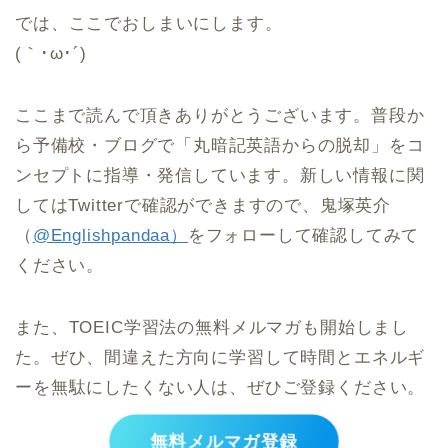
では、ここでおしまいにします。
(｀･ω･´)ゞ
ここまで読んで頂きありがとうございます。普段か
ら予備校・ブログで「丸暗記英語からの脱却」をコ
ンセプトに指導・発信しています。新しい情報に関
してはTwitterで確認ができますので、鬼塚英介
（
@Englishpandaa）
をフォローして確認してみて
ください。
また、TOEIC学習法の無料メルマガも開始しまし
た。ぜひ、間違えた方向に学習して時間とエネルギ
ーを無駄にしたくない人は、ぜひご登録ください。
無料メルマガ登録