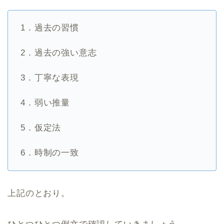
1．過去の習慣
2．過去の強い意志
3．丁寧な表現
4．弱い推量
5．仮定法
6．時制の一致
上記のとおり。