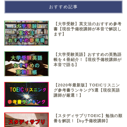
おすすめ記事
【大学受験】英文法のおすすめ参考
書【現役予備校講師が本音で解説し
ます】
【大学受験英語】おすすめの英熟語
帳を４冊紹介！【現役予備校講師が
本音で語る】
【2020年最新版】TOEICリスニン
グ参考書ランキング5選【現役英語
講師が厳選！】
【スタディサプリTOEIC】勉強の順
番を解説！【by予備校講師】