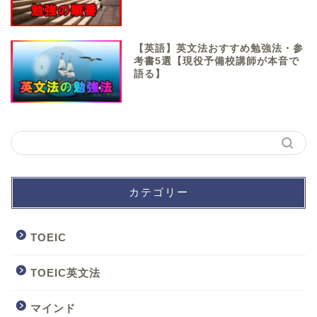
【英語】英文法おすすめ勉強法・参
考書5選【現役予備校講師が本音で
語る】
カテゴリー
TOEIC
TOEIC英文法
マインド