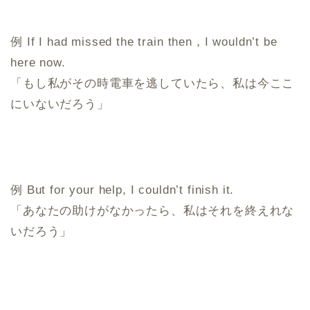
例 If I had missed the train then，I wouldn’t be
here now.
「もし私がその時電車を逃していたら、私は今ここ
にいないだろう」
例 But for your help, I couldn’t finish it.
「あなたの助けがなかったら、私はそれを終えれな
いだろう」