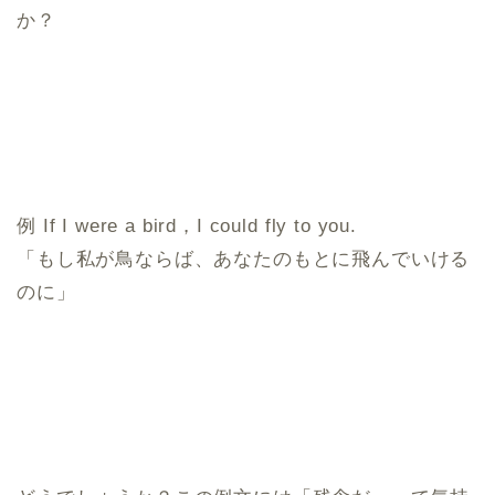
か？
例 If I were a bird，I could fly to you.
「もし私が鳥ならば、あなたのもとに飛んでいける
のに」