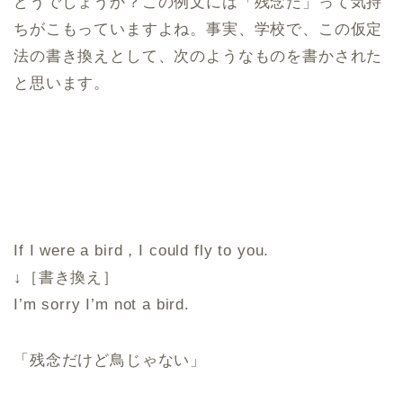
どうでしょうか？この例文には「残念だ」って気持
ちがこもっていますよね。事実、学校で、この仮定
法の書き換えとして、次のようなものを書かされた
と思います。
If I were a bird，I could fly to you.
↓［書き換え］
I’m sorry I’m not a bird.
「残念だけど鳥じゃない」