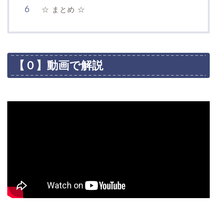
☆ まとめ ☆
【０】動画で解説