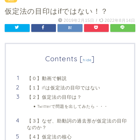
仮定法の目印はifではない！？
2019年2月15日
/
2022年8月14日
Contents
[
]
hide
【０】動画で解説
【１】ifは仮定法の目印ではない
【２】仮定法の目印は？
Twitterで問題を出してみたら・・・
【３】なぜ、助動詞の過去形が仮定法の目印
なのか？
【４】仮定法の核心