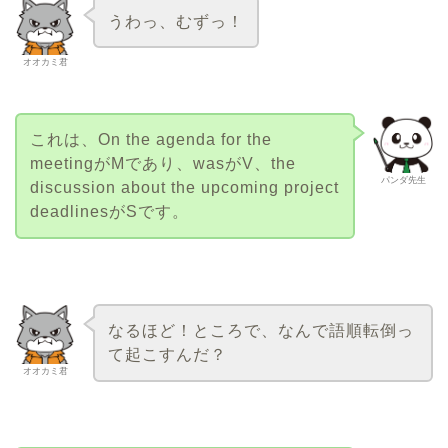
うわっ、むずっ！
オオカミ君
これは、On the agenda for the
meetingがMであり、wasがV、the
パンダ先生
discussion about the upcoming project
deadlinesがSです。
なるほど！ところで、なんで語順転倒っ
て起こすんだ？
オオカミ君