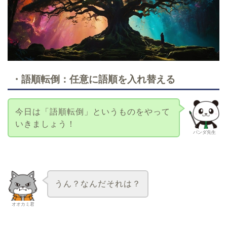
・語順転倒：任意に語順を入れ替える
今日は「語順転倒」というものをやって
いきましょう！
パンダ先生
うん？なんだそれは？
オオカミ君