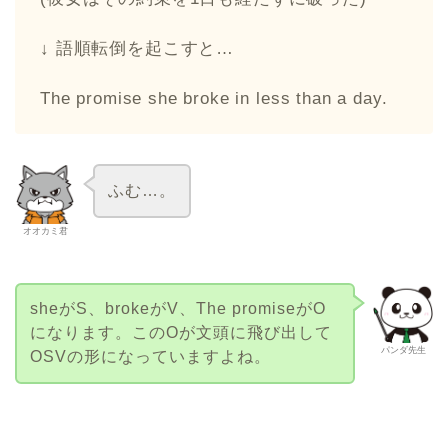
↓ 語順転倒を起こすと…
The promise she broke in less than a day.
ふむ…。
オオカミ君
sheがS、brokeがV、The promiseがO
になります。このOが文頭に飛び出して
パンダ先生
OSVの形になっていますよね。