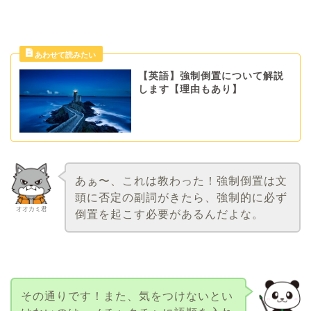
【英語】強制倒置について解説
します【理由もあり】
あぁ〜、これは教わった！強制倒置は文
頭に否定の副詞がきたら、強制的に必ず
オオカミ君
倒置を起こす必要があるんだよな。
その通りです！また、気をつけないとい