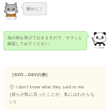
確かに！
オオカミ君
他の例も挙げておきますので、サラッと
確認してみてください。
パンダ先生
［SVO→OSVの例］
① I don’t know what they said to me.
(彼らが私に言ったことが、私にはわからな
い)