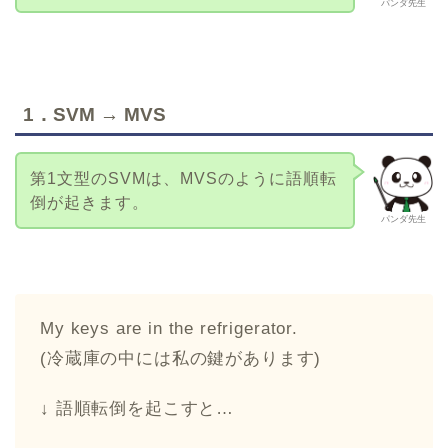
パンダ先生
1．SVM → MVS
第1文型のSVMは、MVSのように語順転
倒が起きます。
パンダ先生
My keys are in the refrigerator.
(冷蔵庫の中には私の鍵があります)
↓ 語順転倒を起こすと…