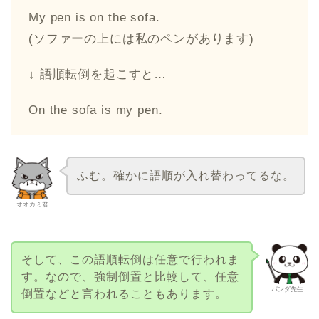
My pen is on the sofa.
(ソファーの上には私のペンがあります)
↓ 語順転倒を起こすと…
On the sofa is my pen.
ふむ。確かに語順が入れ替わってるな。
オオカミ君
そして、この語順転倒は任意で行われま
す。なので、強制倒置と比較して、任意
パンダ先生
倒置などと言われることもあります。