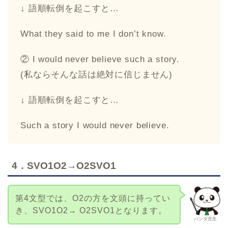
↓ 語順転倒を起こすと…
What they said to me I don’t know.
② I would never believe such a story.
(私ならそんな話は絶対に信じません)
↓ 語順転倒を起こすと…
Such a story I would never believe.
4．SVO1O2→O2SVO1
第4文型では、O2の方を文頭に持ってい
き、SVO1O2→ O2SVO1となります。
パンダ先生