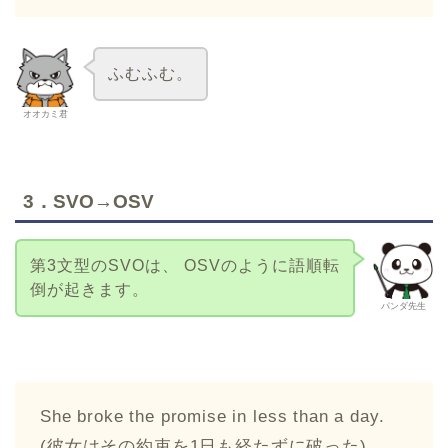
ふむふむ。
オオカミ君
3．SVO→OSV
第3文型のSVOは、 OSVのように語順転
倒が起きます。
パンダ先生
She broke the promise in less than a day.
(彼女はその約束を1日も経たずに破った)