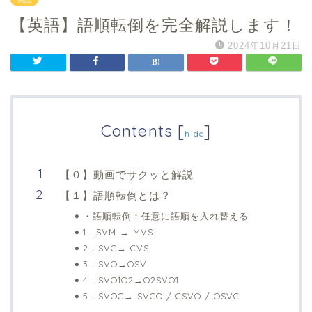
【英語】語順転倒を完全解説します！
2024年10月21日
Contents
[
]
hide
【０】動画でサクッと解説
【１】語順転倒とは？
・語順転倒：任意に語順を入れ替える
1．SVM → MVS
2．SVC→ CVS
3．SVO→OSV
4．SVO1O2→O2SVO1
5．SVOC→ SVCO / CSVO / OSVC