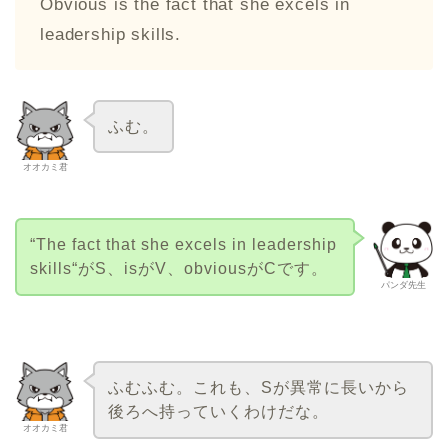
Obvious is the fact that she excels in
leadership skills.
ふむ。
オオカミ君
“The fact that she excels in leadership
skills“がS、isがV、obviousがCです。
パンダ先生
ふむふむ。これも、Sが異常に長いから
後ろへ持っていくわけだな。
オオカミ君