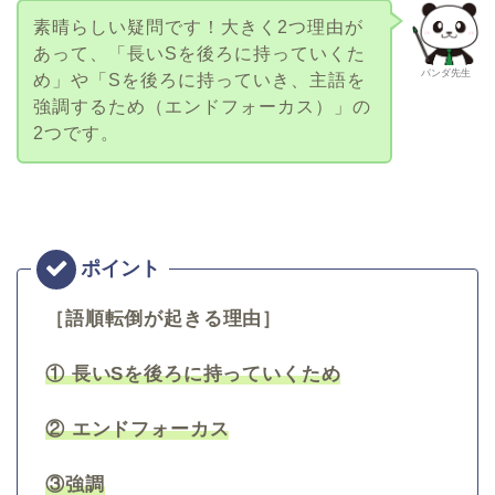
素晴らしい疑問です！大きく2つ理由が
あって、「長いSを後ろに持っていくた
パンダ先生
め」や「Sを後ろに持っていき、主語を
強調するため（エンドフォーカス）」の
2つです。
［語順転倒が起きる理由］
① 長いSを後ろに持っていくため
② エンドフォーカス
③強調