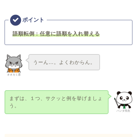
語順転倒：任意に語順を入れ替える
うーん…。よくわからん。
オオカミ君
まずは、１つ、サクッと例を挙げましょ
う。
パンダ先生