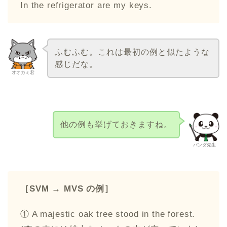
In the refrigerator are my keys.
ふむふむ。これは最初の例と似たような
感じだな。
オオカミ君
他の例も挙げておきますね。
パンダ先生
［SVM → MVS の例］
① A majestic oak tree stood in the forest.