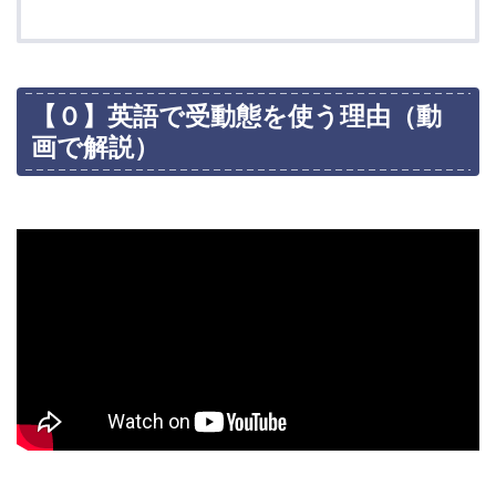
【０】英語で受動態を使う理由（動
画で解説）