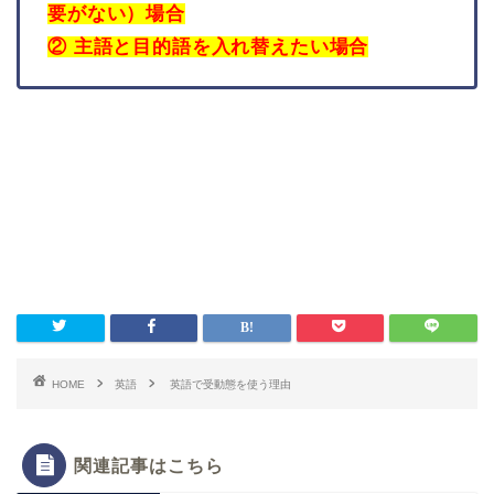
要がない）場合
② 主語と目的語を入れ替えたい場合
HOME
英語
英語で受動態を使う理由
関連記事はこちら