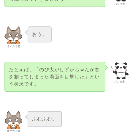
パンダ君
おう。
オオカミ君
たとえば、「のび太がしずかちゃんが窓
を割ってしまった場面を目撃した」とい
パンダ君
う状況です。
ふむふむ。
オオカミ君