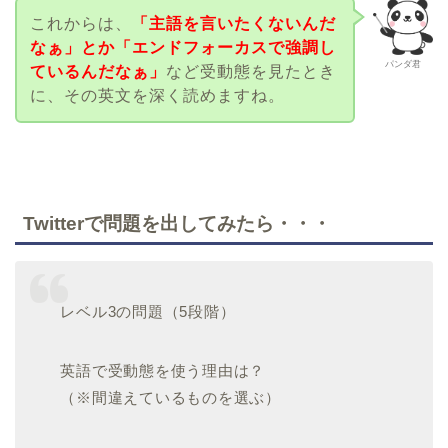
これからは、
「主語を言いたくないんだ
なぁ」とか「エンドフォーカスで強調し
パンダ君
ているんだなぁ」
など受動態を見たとき
に、その英文を深く読めますね。
Twitterで問題を出してみたら・・・
レベル3の問題（5段階）
英語で受動態を使う理由は？
（※間違えているものを選ぶ）