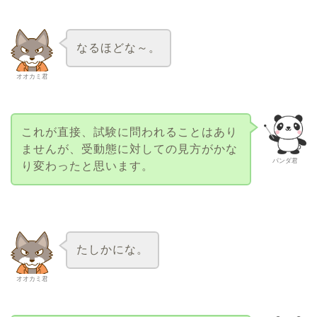
なるほどな～。
オオカミ君
これが直接、試験に問われることはあり
ませんが、受動態に対しての見方がかな
パンダ君
り変わったと思います。
たしかにな。
オオカミ君