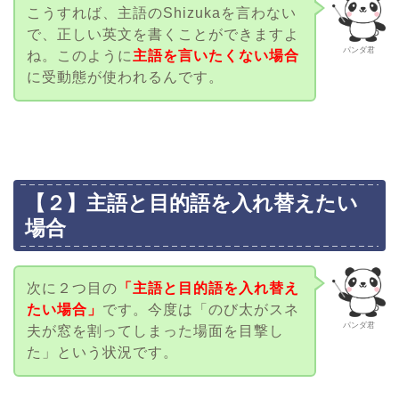
こうすれば、主語のShizukaを言わない
で、正しい英文を書くことができますよ
パンダ君
ね。このように
主語を言いたくない場合
に受動態が使われるんです。
【２】主語と目的語を入れ替えたい
場合
次に２つ目の
「主語と目的語を入れ替え
たい場合」
です。今度は「のび太がスネ
パンダ君
夫が窓を割ってしまった場面を目撃し
た」という状況です。