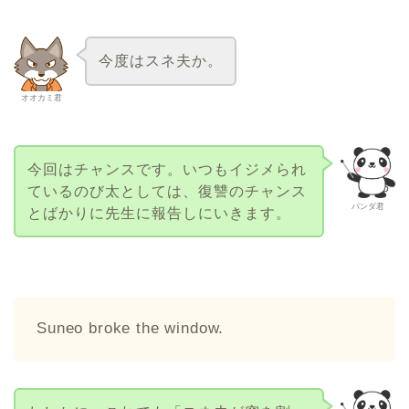
今度はスネ夫か。
オオカミ君
今回はチャンスです。いつもイジメられ
ているのび太としては、復讐のチャンス
パンダ君
とばかりに先生に報告しにいきます。
Suneo broke the window.