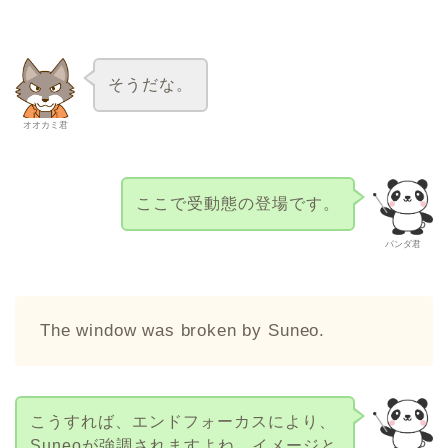
そうだな。
オオカミ君
ここで受動態の登場です。
パンダ君
The window was broken by Suneo.
こうすれば、エンドフォーカスにより、
Suneoが強調されますよね。イメージと