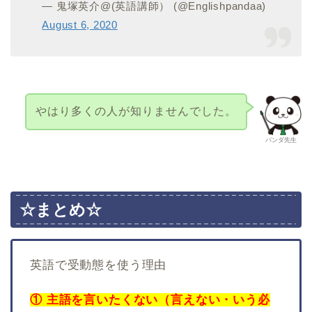
— 鬼塚英介@(英語講師） (@Englishpandaa)
August 6, 2020
やはり多くの人が知りませんでした。
パンダ先生
☆まとめ☆
英語で受動態を使う理由
① 主語を言いたくない（言えない・いう必