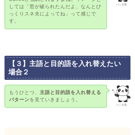
パンダ君
しては「窓が破られたんだよ、なんとび
っくりスネ夫によってね」って感じで
す。
【３】主語と目的語を入れ替えたい
場合２
もうひとつ、
主語と目的語を入れ替える
パターン
を見ていきましょう。
パンダ君