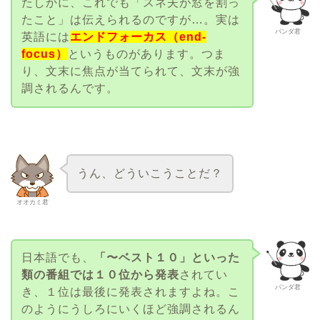
たしかに、これでも「スネ夫が窓を割っ
たこと」は伝えられるのですが…。実は
パンダ君
英語には
エンドフォーカス（end-
focus）
というものがあります。つま
り、文末に焦点が当てられて、文末が強
調されるんです。
うん、どういこうことだ？
オオカミ君
日本語でも、
「〜ベスト１０」といった
類の番組では１０位から発表
されてい
パンダ君
き、１位は最後に発表されますよね。こ
のようにうしろにいくほど強調されるん