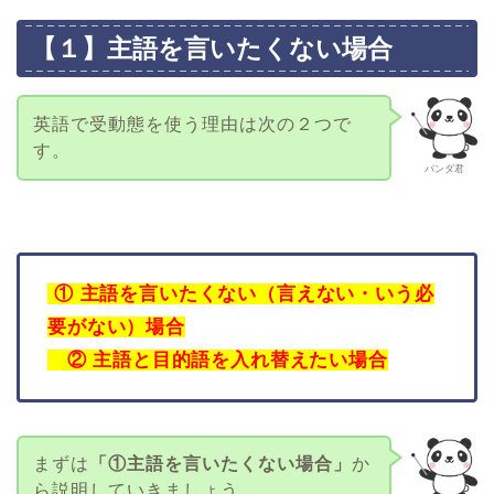
【１】主語を言いたくない場合
英語で受動態を使う理由は次の２つで
す。
パンダ君
① 主語を言いたくない（言えない・いう必
要がない）場合
② 主語と目的語を入れ替えたい場合
まずは
「①主語を言いたくない場合」
か
ら説明していきましょう。