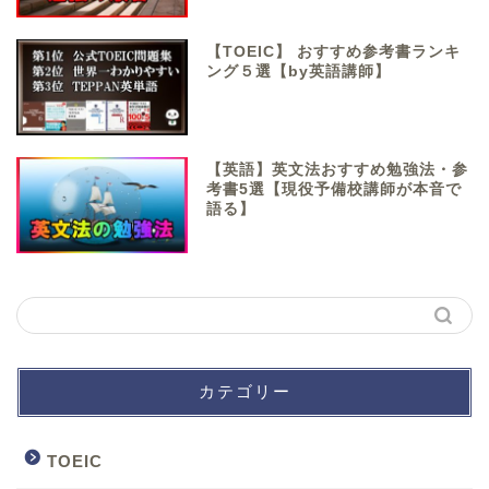
【TOEIC】 おすすめ参考書ランキ
ング５選【by英語講師】
【英語】英文法おすすめ勉強法・参
考書5選【現役予備校講師が本音で
語る】
カテゴリー
TOEIC