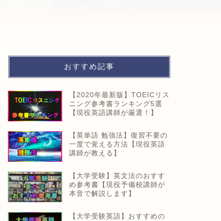
おすすめ記事
【2020年最新版】TOEICリス
ニング参考書ランキング5選
【現役英語講師が厳選！】
【英単語 勉強法】復習不要の
一度で覚える方法【現役英語
講師が教える】
【大学受験】英文法のおすす
め参考書【現役予備校講師が
本音で解説します】
【大学受験英語】おすすめの