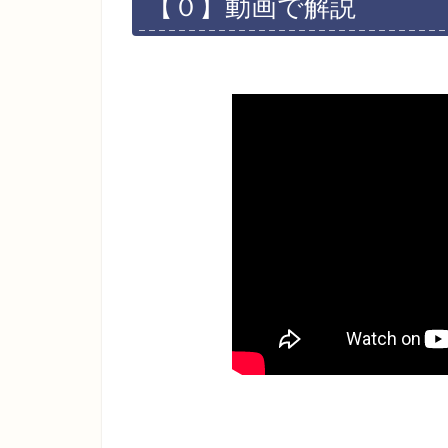
【０】動画で解説