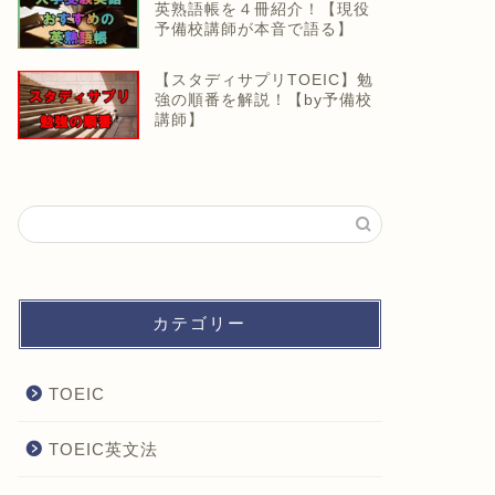
英熟語帳を４冊紹介！【現役
予備校講師が本音で語る】
【スタディサプリTOEIC】勉
強の順番を解説！【by予備校
講師】
カテゴリー
TOEIC
TOEIC英文法