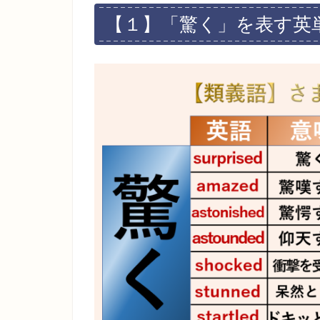
【１】「驚く」を表す英