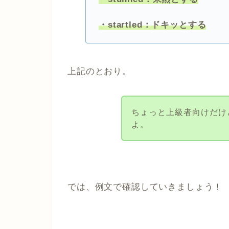
・startled：ドキッとする
上記のとおり。
ちょっと上級者向けだけ
よ。
では、例文で確認していきましょう！