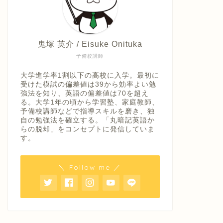
鬼塚 英介 / Eisuke Onituka
予備校講師
大学進学率1割以下の高校に入学。最初に
受けた模試の偏差値は39から効率よい勉
強法を知り、英語の偏差値は70を超え
る。大学1年の頃から学習塾、家庭教師、
予備校講師などで指導スキルを磨き、独
自の勉強法を確立する。「丸暗記英語か
らの脱却」をコンセプトに発信していま
す。
＼ Follow me ／