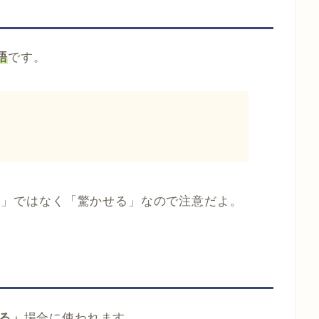
語
です。
「驚く」ではなく「驚かせる」なので注意だよ。
る」
場合に使われます。