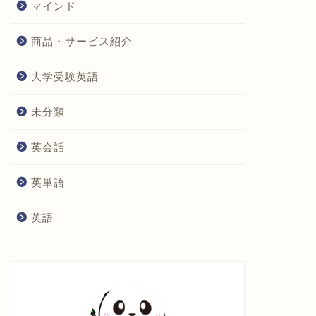
マインド
商品・サービス紹介
大学受験英語
未分類
英会話
英単語
英語