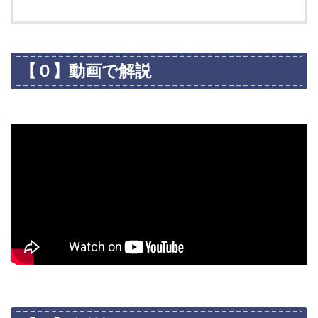
【０】動画で解説