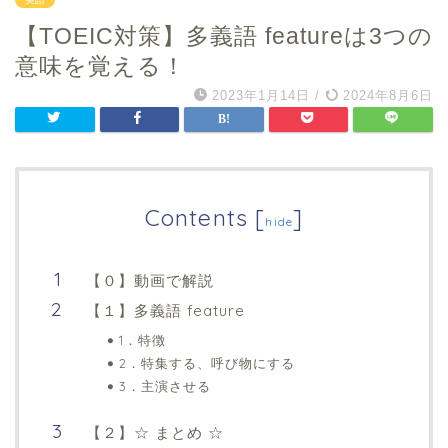
【TOEIC対策】多義語 featureは3つの
意味を覚える！
2023年1月14日
/
2024年8月6日
Contents
[
]
hide
【０】動画で解説
【１】多義語 feature
1．特徴
2．特集する、呼び物にする
3．主演させる
【２】☆ まとめ ☆