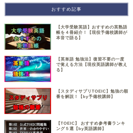
おすすめ記事
【大学受験英語】おすすめの英熟語
帳を４冊紹介！【現役予備校講師が
本音で語る】
【英単語 勉強法】復習不要の一度
で覚える方法【現役英語講師が教え
る】
【スタディサプリTOEIC】勉強の順
番を解説！【by予備校講師】
【TOEIC】 おすすめ参考書ランキ
ング５選【by英語講師】