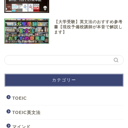
【大学受験】英文法のおすすめ参考
書【現役予備校講師が本音で解説し
ます】
カテゴリー
TOEIC
TOEIC英文法
マインド