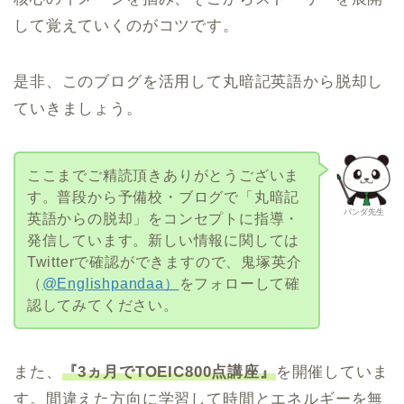
して覚えていくのがコツです。
是非、このブログを活用して丸暗記英語から脱却し
ていきましょう。
ここまでご精読頂きありがとうございま
す。普段から予備校・ブログで「丸暗記
パンダ先生
英語からの脱却」をコンセプトに指導・
発信しています。新しい情報に関しては
Twitterで確認ができますので、鬼塚英介
（
@Englishpandaa）
をフォローして確
認してみてください。
また、
『3ヵ月でTOEIC800点講座』
を開催していま
す。間違えた方向に学習して時間とエネルギーを無