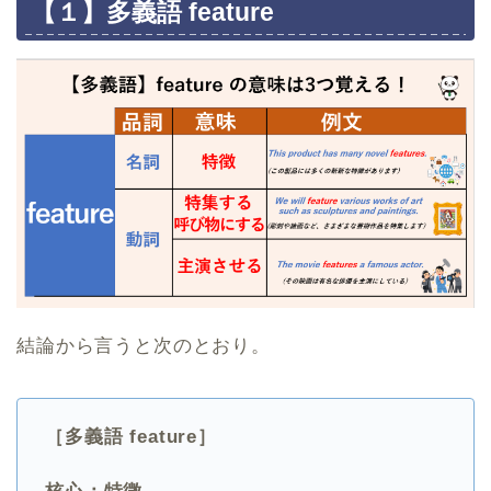
【１】多義語 feature
結論から言うと次のとおり。
［多義語 feature］