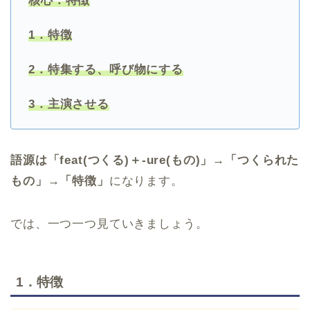
核心：特徴
1．特徴
2．特集する、呼び物にする
3．主演させる
語源は「feat(つくる)＋-ure(もの)」→「つくられた
もの」→「特徴」
になります。
では、一つ一つ見ていきましょう。
1．特徴