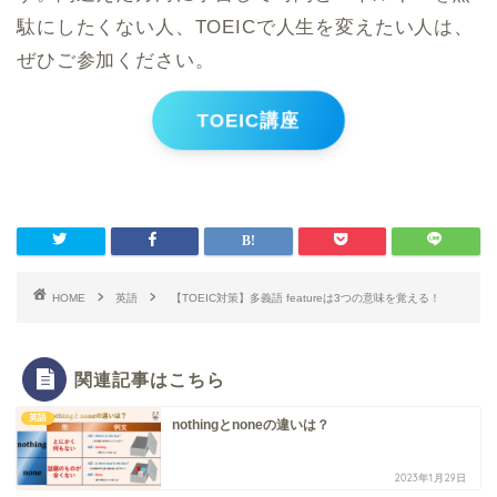
駄にしたくない人、TOEICで人生を変えたい人は、
ぜひご参加ください。
TOEIC講座
HOME
英語
【TOEIC対策】多義語 featureは3つの意味を覚える！
関連記事はこちら
英語
nothingとnoneの違いは？
2023年1月29日