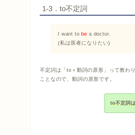
1-3．to不定詞
I want to
be
a doctor.
(私は医者になりたい)
不定詞は「to＋動詞の原形」って教わ
ことなので、動詞の原形です。
to不定詞