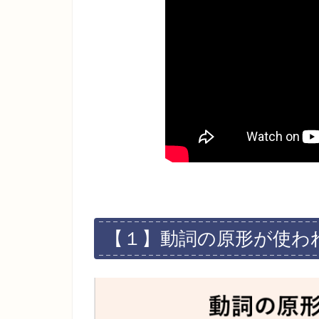
【１】動詞の原形が使わ