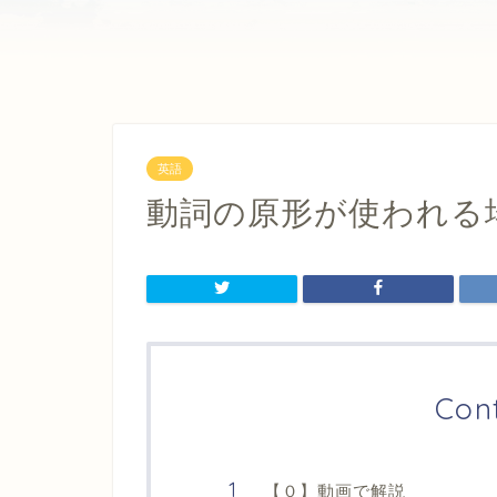
英語
動詞の原形が使われる
Con
【０】動画で解説