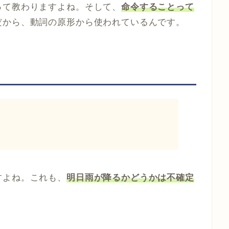
って教わりますよね。そして、
命令することって
だから、動詞の原形から使われているんです。
すよね。これも、
明日雨が降るかどうかは不確定
。