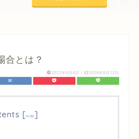
場合とは？
2022年9月8日
/
2024年8月12日
tents
[
]
hide