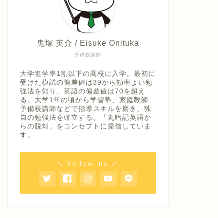
鬼塚 英介 / Eisuke Onituka
予備校講師
大学進学率1割以下の高校に入学。最初に
受けた模試の偏差値は39から効率よい勉
強法を知り、英語の偏差値は70を超え
る。大学1年の頃から学習塾、家庭教師、
予備校講師などで指導スキルを磨き、独
自の勉強法を確立する。「丸暗記英語か
らの脱却」をコンセプトに発信していま
す。
＼ Follow me ／