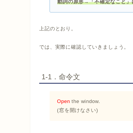
動詞の原形→「不確定なこと」
上記のとおり。
では、実際に確認していきましょう。
1-1．命令文
Open
the window.
(窓を開けなさい)