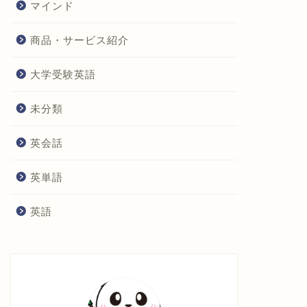
マインド
商品・サービス紹介
大学受験英語
未分類
英会話
英単語
英語