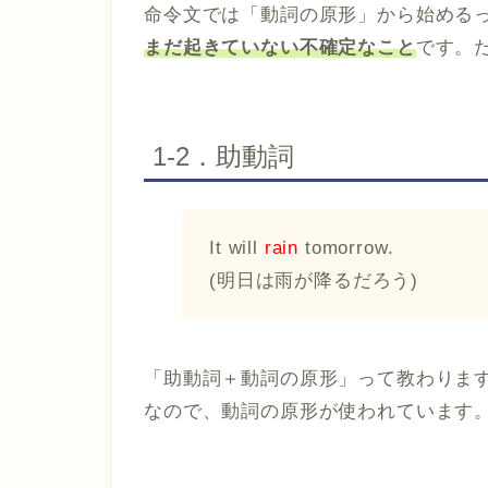
命令文では「動詞の原形」から始める
まだ起きていない不確定なこと
です。
1-2．助動詞
It will
rain
tomorrow.
(明日は雨が降るだろう)
「助動詞＋動詞の原形」って教わりま
なので、動詞の原形が使われています