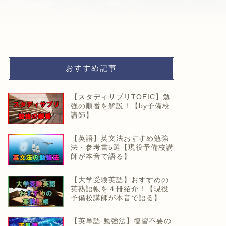
おすすめ記事
【スタディサプリTOEIC】勉
強の順番を解説！【by予備校
講師】
【英語】英文法おすすめ勉強
法・参考書5選【現役予備校講
師が本音で語る】
【大学受験英語】おすすめの
英熟語帳を４冊紹介！【現役
予備校講師が本音で語る】
【英単語 勉強法】復習不要の