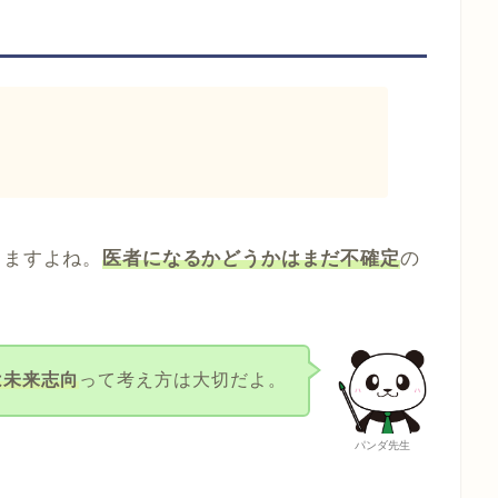
りますよね。
医者になるかどうかはまだ不確定
の
は未来志向
って考え方は大切だよ。
パンダ先生