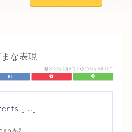
まざまな表現
2022年9月8日
/
2024年8月12日
tents
[
]
hide
まざまな表現