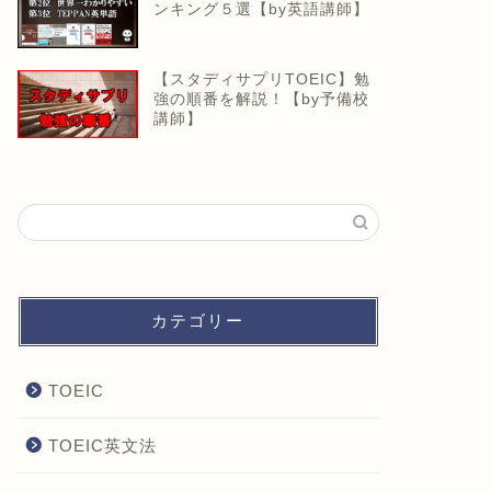
ンキング５選【by英語講師】
【スタディサプリTOEIC】勉
強の順番を解説！【by予備校
講師】
カテゴリー
TOEIC
TOEIC英文法