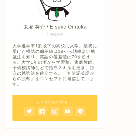
鬼塚 英介 / Eisuke Onituka
予備校講師
大学進学率1割以下の高校に入学。最初に
受けた模試の偏差値は39から効率よい勉
強法を知り、英語の偏差値は70を超え
る。大学1年の頃から学習塾、家庭教師、
予備校講師などで指導スキルを磨き、独
自の勉強法を確立する。「丸暗記英語か
らの脱却」をコンセプトに発信していま
す。
＼ Follow me ／