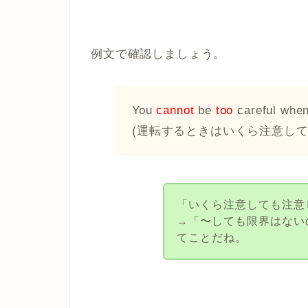
例文で確認しましょう。
You
cannot
be
too
careful when
(運転するときはいくら注意して
「いくら注意しても注意
→「〜しても限界はない
てことだね。