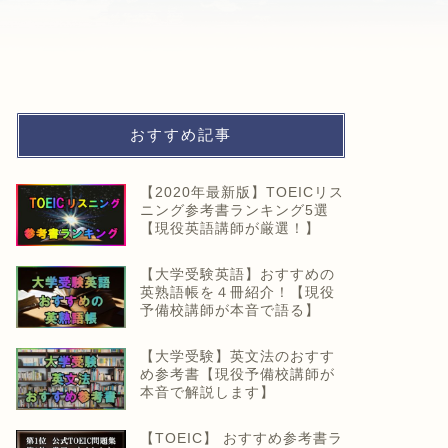
おすすめ記事
【2020年最新版】TOEICリス
ニング参考書ランキング5選
【現役英語講師が厳選！】
【大学受験英語】おすすめの
英熟語帳を４冊紹介！【現役
予備校講師が本音で語る】
【大学受験】英文法のおすす
め参考書【現役予備校講師が
本音で解説します】
【TOEIC】 おすすめ参考書ラ