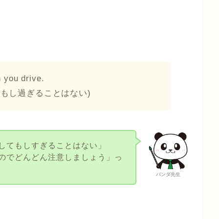
 you drive.
もし過ぎることはない)
してもしすぎることはない」
のでどんどん注意しましょう」っ
パンダ先生