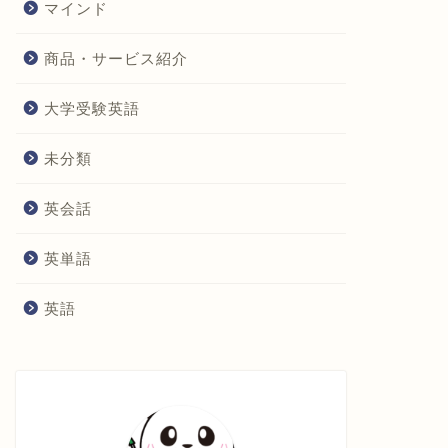
マインド
商品・サービス紹介
大学受験英語
未分類
英会話
英単語
英語