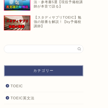
法・参考書5選【現役予備校講
師が本音で語る】
【スタディサプリTOEIC】勉
強の順番を解説！【by予備校
講師】
カテゴリー
TOEIC
TOEIC英文法