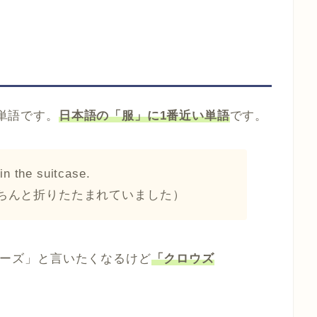
単語です。
日本語の「服」に1番近い単語
です。
in the suitcase.
ちんと折りたたまれていました）
ージーズ」と言いたくなるけど
「クロウズ