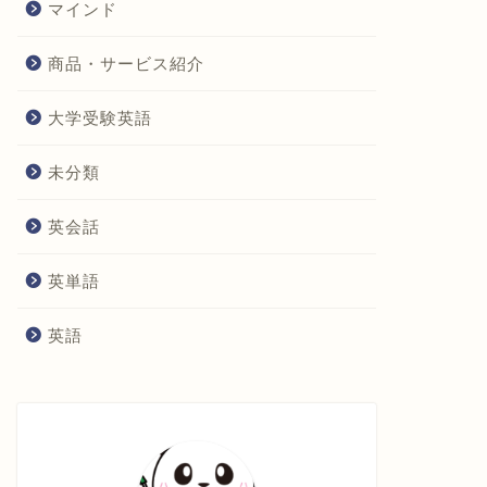
マインド
商品・サービス紹介
大学受験英語
未分類
英会話
英単語
英語