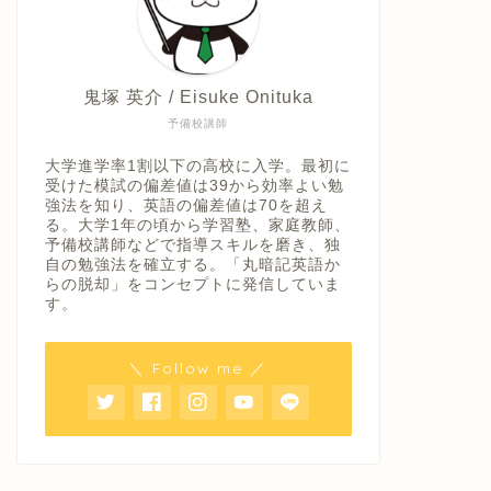
鬼塚 英介 / Eisuke Onituka
予備校講師
大学進学率1割以下の高校に入学。最初に
受けた模試の偏差値は39から効率よい勉
強法を知り、英語の偏差値は70を超え
る。大学1年の頃から学習塾、家庭教師、
予備校講師などで指導スキルを磨き、独
自の勉強法を確立する。「丸暗記英語か
らの脱却」をコンセプトに発信していま
す。
＼ Follow me ／