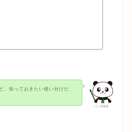
服
ど、知っておきたい使い分けだ
パンダ先生