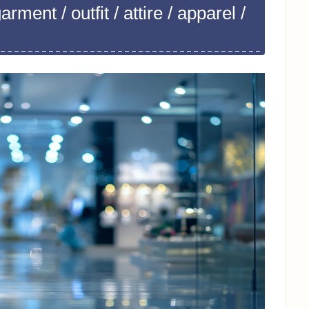
ment / outfit / attire / apparel /