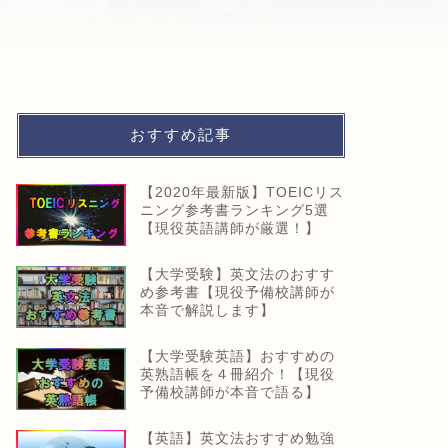
おすすめ記事
【2020年最新版】TOEICリス
ニング参考書ランキング5選
【現役英語講師が厳選！】
【大学受験】英文法のおすす
め参考書【現役予備校講師が
本音で解説します】
【大学受験英語】おすすめの
英熟語帳を４冊紹介！【現役
予備校講師が本音で語る】
【英語】英文法おすすめ勉強