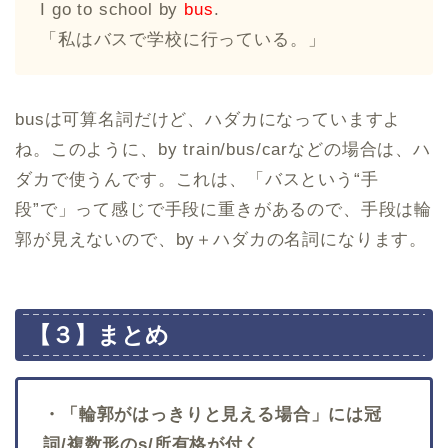
I go to school by
bus
.
「私はバスで学校に行っている。」
busは可算名詞だけど、ハダカになっていますよ
ね。このように、by train/bus/carなどの場合は、ハ
ダカで使うんです。これは、「バスという“手
段”で」って感じで手段に重きがあるので、手段は輪
郭が見えないので、by＋ハダカの名詞になります。
【３】まとめ
・「輪郭がはっきりと見える場合」には冠
詞/複数形のs/所有格が付く