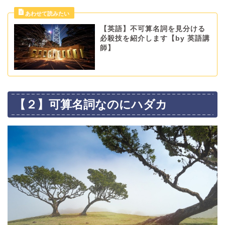
【英語】不可算名詞を見分ける
必殺技を紹介します【by 英語講
師】
【２】可算名詞なのにハダカ