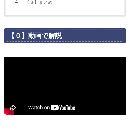
【３】まとめ
【０】動画で解説