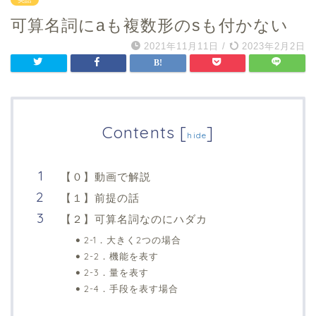
可算名詞にaも複数形のsも付かない
2021年11月11日
/
2023年2月2日
Contents
[
]
hide
【０】動画で解説
【１】前提の話
【２】可算名詞なのにハダカ
2-1．大きく2つの場合
2-2．機能を表す
2-3．量を表す
2-4．手段を表す場合