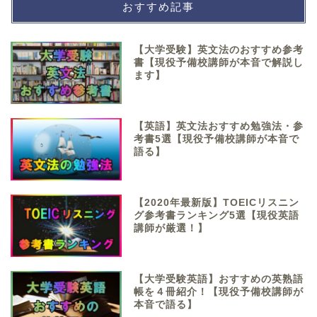
おすすめ記事
【大学受験】英文法のおすすめ参考
書【現役予備校講師が本音で解説し
ます】
【英語】英文法おすすめ勉強法・参
考書5選【現役予備校講師が本音で
語る】
【2020年最新版】TOEICリスニン
グ参考書ランキング5選【現役英語
講師が厳選！】
【大学受験英語】おすすめの英熟語
帳を４冊紹介！【現役予備校講師が
本音で語る】