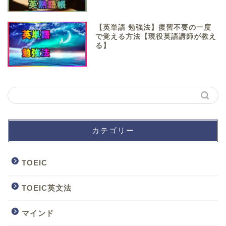
【英単語 勉強法】復習不要の一度
で覚える方法【現役英語講師が教え
る】
カテゴリー
TOEIC
TOEIC英文法
マインド