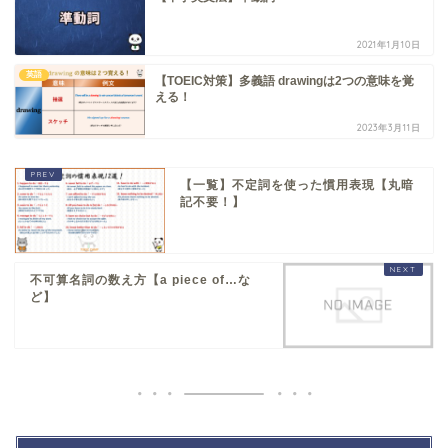
2021年1月10日
英語
【TOEIC対策】多義語 drawingは2つの意味を覚
える！
2023年3月11日
【一覧】不定詞を使った慣用表現【丸暗
記不要！】
不可算名詞の数え方【a piece of…な
ど】