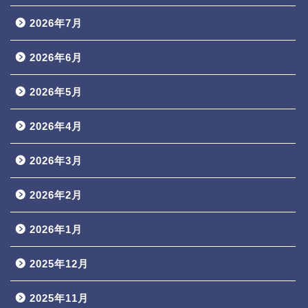
2026年7月
2026年6月
2026年5月
2026年4月
2026年3月
2026年2月
2026年1月
2025年12月
2025年11月