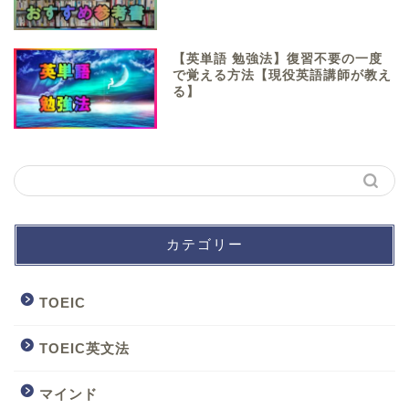
【英単語 勉強法】復習不要の一度
で覚える方法【現役英語講師が教え
る】
カテゴリー
TOEIC
TOEIC英文法
マインド