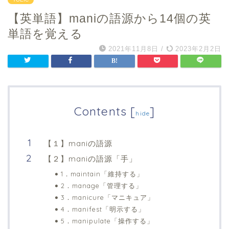
【英単語】maniの語源から14個の英
単語を覚える
2021年11月8日
/
2023年2月2日
Contents
[
]
hide
【１】maniの語源
【２】maniの語源「手」
1．maintain「維持する」
2．manage「管理する」
3．manicure「マニキュア」
4．manifest「明示する」
5．manipulate「操作する」