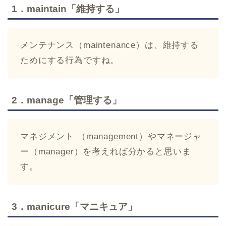
1．maintain「維持する」
メンテナンス（maintenance）は、維持する
ためにする行為ですね。
2．manage「管理する」
マネジメント （management）やマネージャ
ー（manager）を考えれば分かると思いま
す。
3．manicure「マニキュア」