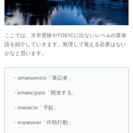
ここでは、大学受験やTOEICに出ないレベルの英単
語を紹介していきます。無理して覚える必要はない
かなと思います。
・amanuensis「筆記者」
・emancipate「開放する」
・manacle「手錠」
・maneuver「作戦行動」