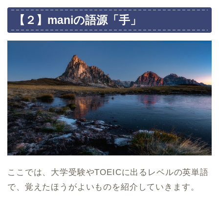
【２】maniの語源「手」
ここでは、大学受験やTOEICに出るレベルの英単語
で、覚えたほうがよいものを紹介していきます。