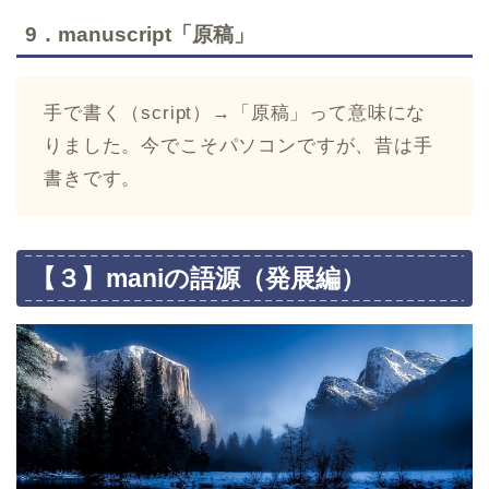
9．manuscript「原稿」
手で書く（script）→「原稿」って意味にな
りました。今でこそパソコンですが、昔は手
書きです。
【３】maniの語源（発展編）