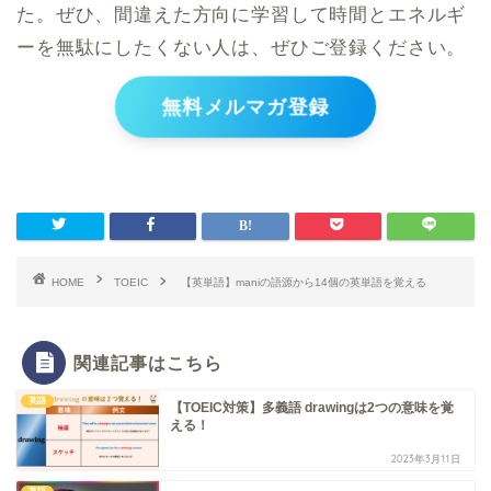
た。ぜひ、間違えた方向に学習して時間とエネルギ
ーを無駄にしたくない人は、ぜひご登録ください。
無料メルマガ登録
HOME
TOEIC
【英単語】maniの語源から14個の英単語を覚える
関連記事はこちら
英語
【TOEIC対策】多義語 drawingは2つの意味を覚
える！
2023年3月11日