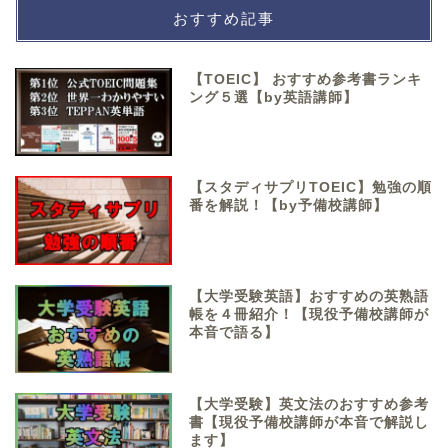
おすすめ記事
【TOEIC】 おすすめ参考書ランキ
ング５選【by英語講師】
【スタディサプリTOEIC】勉強の順
番を解説！【by予備校講師】
【大学受験英語】おすすめの英熟語
帳を４冊紹介！【現役予備校講師が
本音で語る】
【大学受験】英文法のおすすめ参考
書【現役予備校講師が本音で解説し
ます】