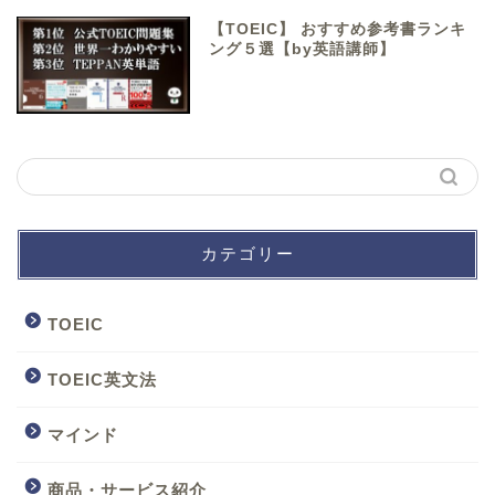
【TOEIC】 おすすめ参考書ランキ
ング５選【by英語講師】
カテゴリー
TOEIC
TOEIC英文法
マインド
商品・サービス紹介