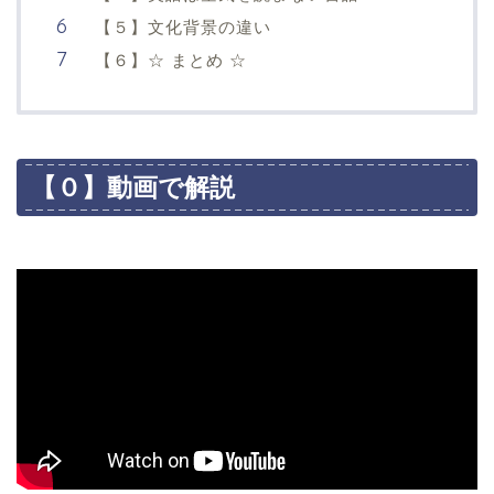
【５】文化背景の違い
【６】☆ まとめ ☆
【０】動画で解説