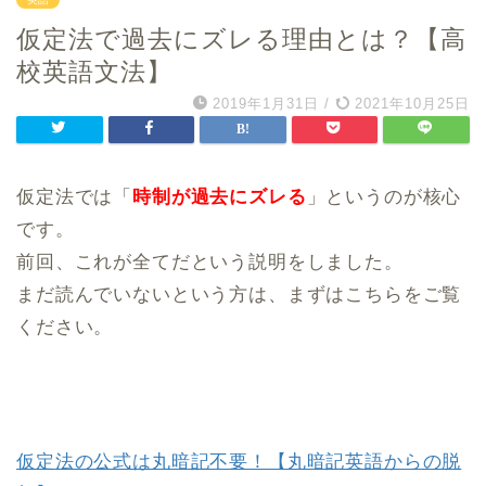
仮定法で過去にズレる理由とは？【高
校英語文法】
2019年1月31日
/
2021年10月25日
仮定法では「
時制が過去にズレる
」というのが核心
です。
前回、これが全てだという説明をしました。
まだ読んでいないという方は、まずはこちらをご覧
ください。
仮定法の公式は丸暗記不要！【丸暗記英語からの脱