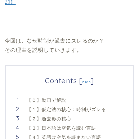
却】
今回は、なぜ時制が過去にズレるのか？
その理由を説明していきます。
Contents
[
]
hide
【０】動画で解説
【１】仮定法の核心：時制がズレる
【２】過去形の核心
【３】日本語は空気を読む言語
【４】英語は空気を読まない言語