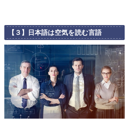
【３】日本語は空気を読む言語