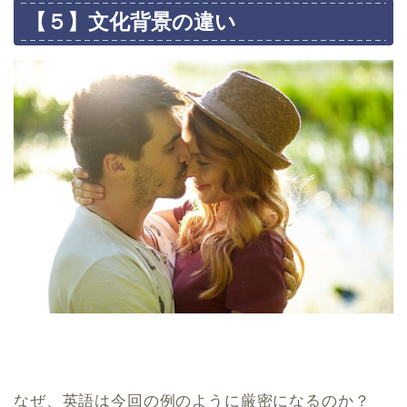
【５】文化背景の違い
なぜ、英語は今回の例のように厳密になるのか？