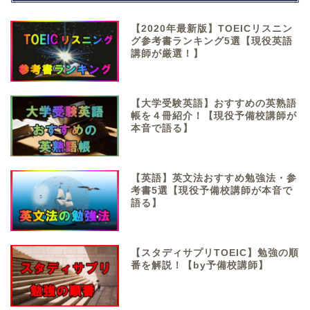
【2020年最新版】TOEICリスニン
グ参考書ランキング5選【現役英語
講師が厳選！】
【大学受験英語】おすすめの英熟語
帳を４冊紹介！【現役予備校講師が
本音で語る】
【英語】英文法おすすめ勉強法・参
考書5選【現役予備校講師が本音で
語る】
【スタディサプリTOEIC】勉強の順
番を解説！【by予備校講師】