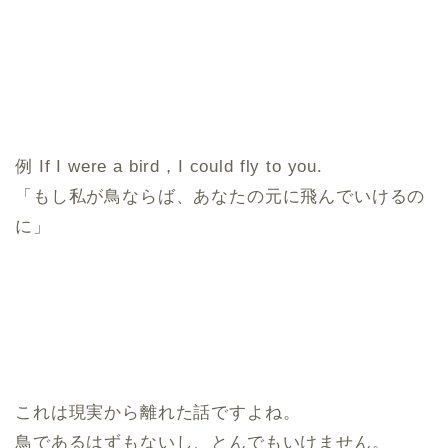
例 If I were a bird，I could fly to you.
「もし私が鳥ならば、あなたの元に飛んでいけるの
に」
これは現実から離れた話ですよね。
鳥であるはずもないし、とんでもいけません。