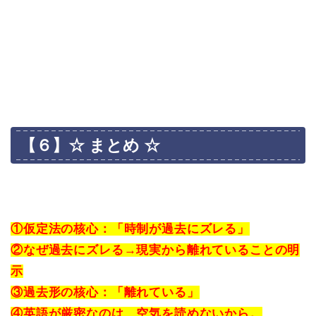
【６】☆ まとめ ☆
①仮定法の核心：「時制が過去にズレる」
②なぜ過去にズレる→現実から離れていることの明
示
③過去形の核心：「離れている」
④英語が厳密なのは、空気を読めないから。