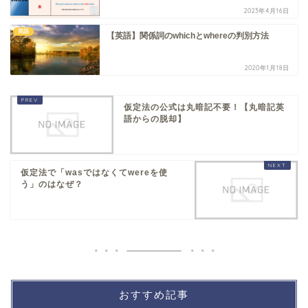
2023年4月16日
英語
【英語】関係詞のwhichとwhereの判別方法
2020年1月18日
仮定法の公式は丸暗記不要！【丸暗記英
語からの脱却】
仮定法で「wasではなくてwereを使
う」のはなぜ？
おすすめ記事