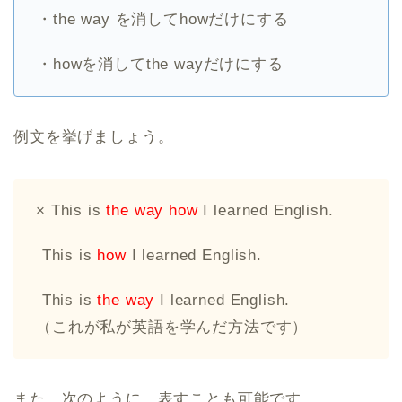
・the way を消してhowだけにする
・howを消してthe wayだけにする
例文を挙げましょう。
× This is
the way how
I learned English.
︎ This is
how
I learned English.
︎ This is
the way
I learned English.
（これが私が英語を学んだ方法です）
また、次のように、表すことも可能です。