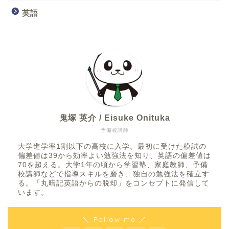
英語
鬼塚 英介 / Eisuke Onituka
予備校講師
大学進学率1割以下の高校に入学。最初に受けた模試の
偏差値は39から効率よい勉強法を知り、英語の偏差値は
70を超える。大学1年の頃から学習塾、家庭教師、予備
校講師などで指導スキルを磨き、独自の勉強法を確立す
る。「丸暗記英語からの脱却」をコンセプトに発信して
います。
＼ Follow me ／