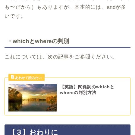
も〜だから）もありますが、基本的には、andが多
いです。
・whichとwhereの判別
これについては、次の記事をご参照ください。
【英語】関係詞のwhichと
whereの判別方法
【３】おわりに