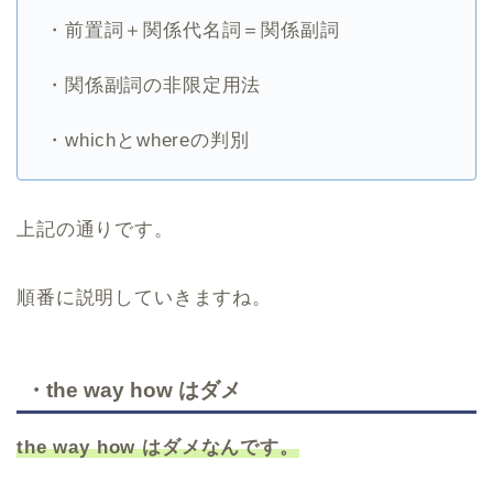
・前置詞＋関係代名詞＝関係副詞
・関係副詞の非限定用法
・whichとwhereの判別
上記の通りです。
順番に説明していきますね。
・the way how はダメ
the way how
はダメなんです。