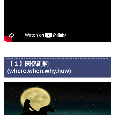
【１】関係副詞
(where.when.why.how)