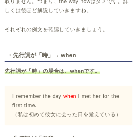
取りません。つまり、the way howはダメです。詳
しくは後ほど解説していきますね。
それぞれの例文を確認していきましょう。
・先行詞が「時」→ when
先行詞が「時」の場合は、
when
です。
I remember the day
when
I met her for the
first time.
（私は初めて彼女に会った日を覚えている）