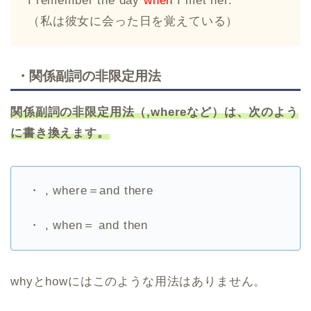
I remember the day
when
I met her.
（私は彼女に会った日を覚えている）
・関係副詞の非限定用法
関係副詞の非限定用法（
,where
など）は、次のよう
に書き換えます。
・ , where＝and there
・ , when＝ and then
whyとhowにはこのような用法はありません。