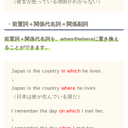
（彼女が怒っている理由がわからない）
・前置詞＋関係代名詞＝関係副詞
前置詞＋関係代名詞を、
when
や
where
に置き換え
ることができます。
Japan is the country
in which
he lives.
↓
Japan is the country
where
he lives.
（日本は彼が住んでいる国だ）
I remember the day
on which
I met her.
↓