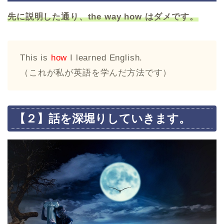
先に説明した通り、
the way how
はダメです。
This is
how
I learned English.
（これが私が英語を学んだ方法です）
【２】話を深堀りしていきます。