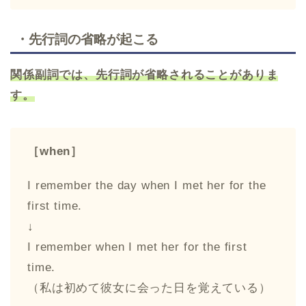
・先行詞の省略が起こる
関係副詞では、先行詞が省略されることがありま
す。
［when］
I remember the day when I met her for the
first time.
↓
I remember when I met her for the first
time.
（私は初めて彼女に会った日を覚えている）