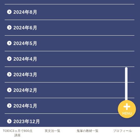
2024年8月
TOEIC3ヵ月で800点講座
2024年6月
英文法一覧
2024年5月
2024年4月
鬼塚の教材一覧
2024年3月
プロフィール
2024年2月
2024年1月
MENU
2023年12月
TOEIC3ヵ月で800点
英文法一覧
鬼塚の教材一覧
プロフィール
講座
2023年11月