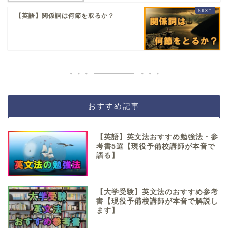
【英語】関係詞は何節を取るか？
おすすめ記事
【英語】英文法おすすめ勉強法・参
考書5選【現役予備校講師が本音で
語る】
【大学受験】英文法のおすすめ参考
書【現役予備校講師が本音で解説し
ます】