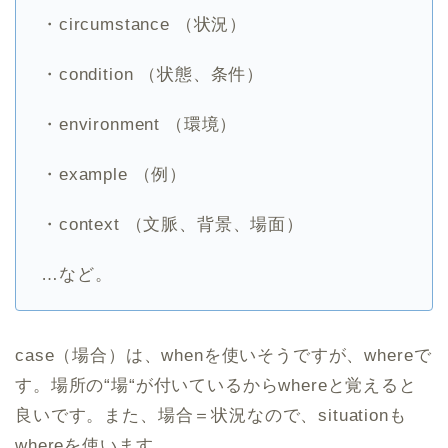
・circumstance （状況）
・condition （状態、条件）
・environment （環境）
・example （例）
・context （文脈、背景、場面）
…など。
case（場合）は、whenを使いそうですが、whereで
す。場所の“場“が付いているからwhereと覚えると
良いです。また、場合＝状況なので、situationも
whereを使います。