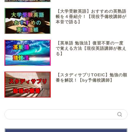
【大学受験英語】おすすめの英熟語
帳を４冊紹介！【現役予備校講師が
本音で語る】
【英単語 勉強法】復習不要の一度
で覚える方法【現役英語講師が教え
る】
【スタディサプリTOEIC】勉強の順
番を解説！【by予備校講師】