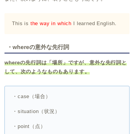
This is
the way in which
I learned English.
・whereの意外な先行詞
where
の先行詞は「場所」ですが、意外な先行詞と
して、次のようなものもあります。
・case（場合）
・situation（状況）
・point（点）