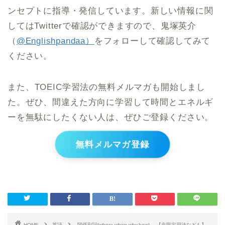
ンセプトに指導・発信しています。新しい情報に関
してはTwitterで確認ができますので、鬼塚英介
（
@Englishpandaa）
をフォローして確認してみて
ください。
また、TOEIC学習法の無料メルマガも開始しまし
た。ぜひ、間違えた方向に学習して時間とエネルギ
ーを無駄にしたくない人は、ぜひご登録ください。
無料メルマガ登録
HOME
英語
関係副詞(where.when.why.how) 【非限定用法なども】