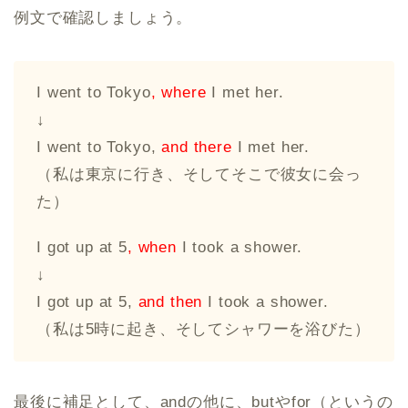
例文で確認しましょう。
I went to Tokyo
, where
I met her.
↓
I went to Tokyo,
and there
I met her.
（私は東京に行き、そしてそこで彼女に会っ
た）
I got up at 5
, when
I took a shower.
↓
I got up at 5,
and then
I took a shower.
（私は5時に起き、そしてシャワーを浴びた）
最後に補足として、andの他に、butやfor（というの