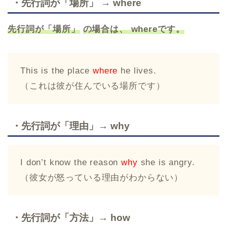
・先行詞が「場所」 → where
先行詞が「場所」
の場合は、
where
です。
This is the place
where
he lives.
（これは彼が住んでいる場所です）
・
先行
詞が「理由」→ why
I don’t know the reason
why
she is angry.
（彼女が怒っている理由がわからない）
・
先行
詞が「方法」→ how