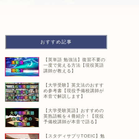
おすすめ記事
【英単語 勉強法】復習不要の
一度で覚える方法【現役英語
講師が教える】
【大学受験】英文法のおすす
め参考書【現役予備校講師が
本音で解説します】
【大学受験英語】おすすめの
英熟語帳を４冊紹介！【現役
予備校講師が本音で語る】
【スタディサプリTOEIC】勉