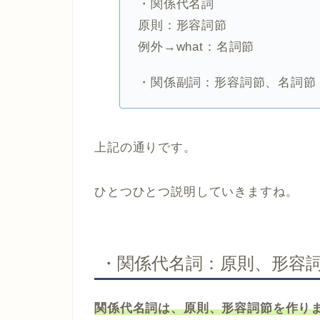
・関係代名詞
原則：形容詞節
例外→what：名詞節
・関係副詞：形容詞節、名詞節
上記の通りです。
ひとつひとつ説明していきますね。
・関係代名詞：原則、形容
関係代名詞は、原則、形容詞節を作り