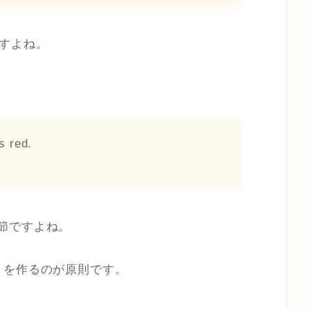
節ですよね。
s red.
容詞節ですよね。
」を作るのが原則です。