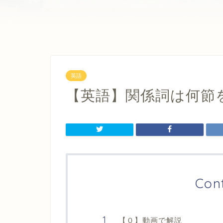
英語
【英語】関係詞は何節
Con
【０】動画で解説