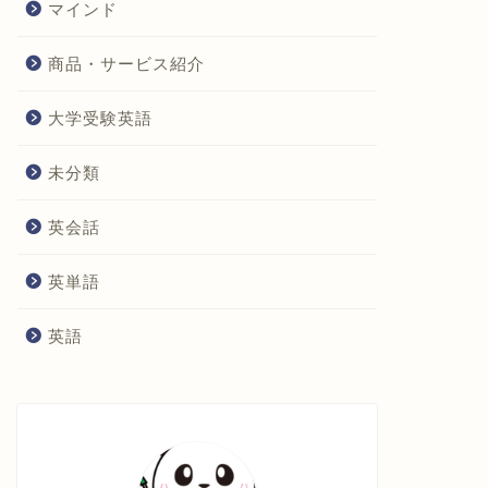
マインド
商品・サービス紹介
大学受験英語
未分類
英会話
英単語
英語