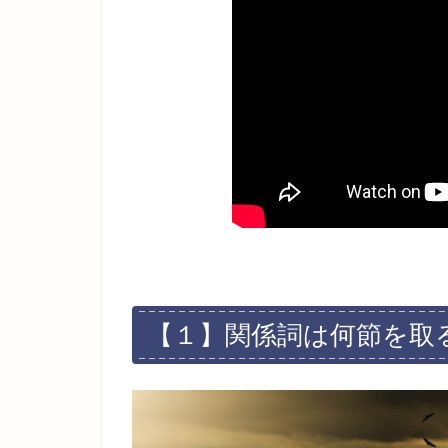
【１】関係詞は何節を取