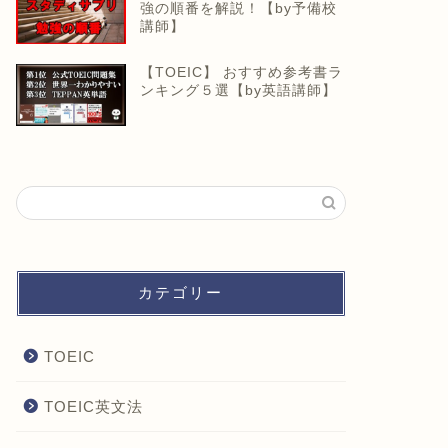
強の順番を解説！【by予備校
講師】
【TOEIC】 おすすめ参考書ラ
ンキング５選【by英語講師】
カテゴリー
TOEIC
TOEIC英文法