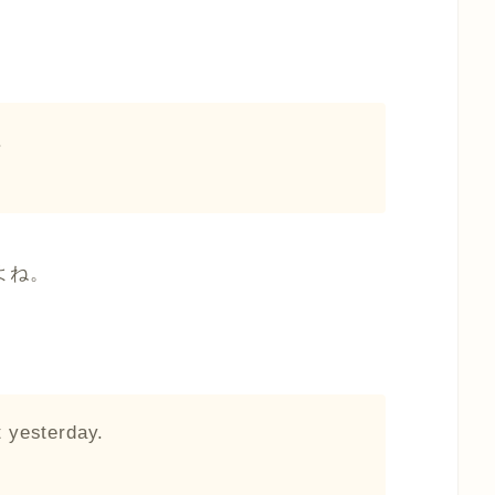
.
すよね。
 yesterday.
）