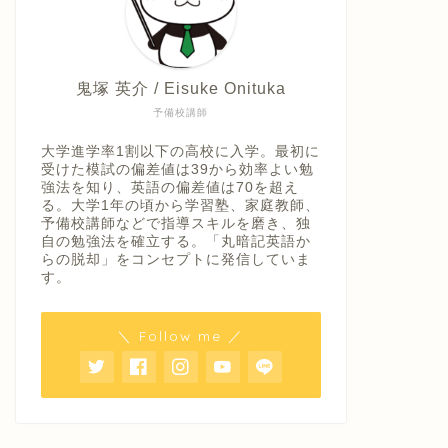
鬼塚 英介 / Eisuke Onituka
予備校講師
大学進学率1割以下の高校に入学。最初に
受けた模試の偏差値は39から効率よい勉
強法を知り、英語の偏差値は70を超え
る。大学1年の頃から学習塾、家庭教師、
予備校講師などで指導スキルを磨き、独
自の勉強法を確立する。「丸暗記英語か
らの脱却」をコンセプトに発信していま
す。
＼ Follow me ／