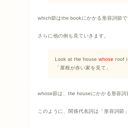
which節はthe bookにかかる形容詞
さらに他の例も見ていきます。
Look at the house
whose
roof i
「屋根が赤い家を見て」
whose節は、the houseにかかる形
このように、関係代名詞は「形容詞節