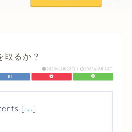
を取るか？
2020年1月22日
/
2023年2月19日
tents
[
]
hide