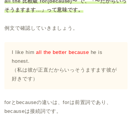
all the 比較級 for(because)〜 で、「〜だからいっ
そうますます…」って意味です。
例文で確認していきましょう。
I like him
all the better because
he is
honest.
（私は彼が正直だからいっそうますます彼が
好きです）
forとbecauseの違いは、forは前置詞であり、
becauseは接続詞です。