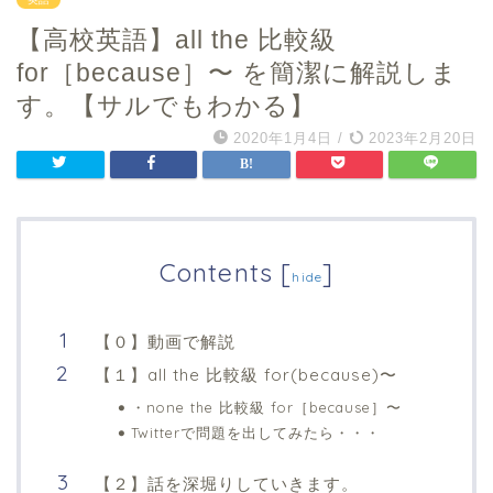
【高校英語】all the 比較級
for［because］〜 を簡潔に解説しま
す。【サルでもわかる】
2020年1月4日
/
2023年2月20日
Contents
[
]
hide
【０】動画で解説
【１】all the 比較級 for(because)〜
・none the 比較級 for［because］〜
Twitterで問題を出してみたら・・・
【２】話を深堀りしていきます。