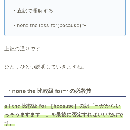
・直訳で理解する
・none the less for(because)〜
上記の通りです。
ひとつひとつ説明していきますね。
・none the 比較級 for〜 の必殺技
all the 比較級 for ［because］の訳「〜だからい
っそうますます…」を最後に否定すればいいだけで
す。