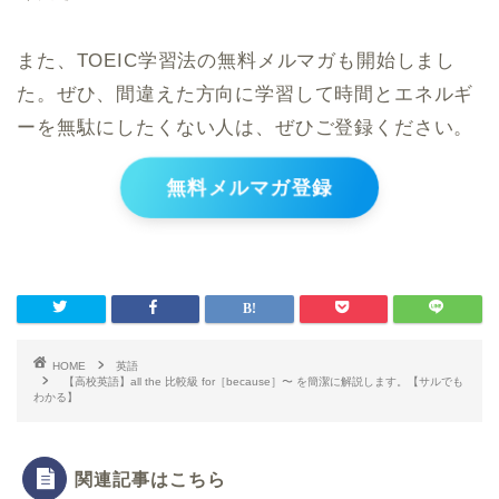
また、TOEIC学習法の無料メルマガも開始しまし
た。ぜひ、間違えた方向に学習して時間とエネルギ
ーを無駄にしたくない人は、ぜひご登録ください。
無料メルマガ登録
HOME
英語
【高校英語】all the 比較級 for［because］〜 を簡潔に解説します。【サルでも
わかる】
関連記事はこちら