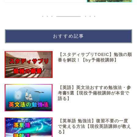
おすすめ記事
【スタディサプリTOEIC】勉強の順
番を解説！【by予備校講師】
【英語】英文法おすすめ勉強法・参
考書5選【現役予備校講師が本音で
語る】
【英単語 勉強法】復習不要の一度
で覚える方法【現役英語講師が教え
る】