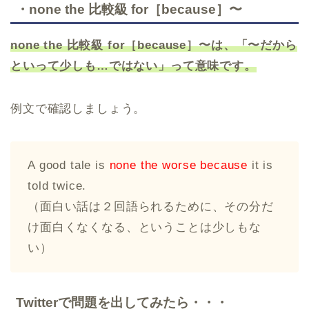
・none the 比較級 for［because］〜
none the 比較級 for［because］〜は、「〜だから
といって少しも…ではない」って意味です。
例文で確認しましょう。
A good tale is
none the worse because
it is
told twice.
（面白い話は２回語られるために、その分だ
け面白くなくなる、ということは少しもな
い）
Twitterで問題を出してみたら・・・