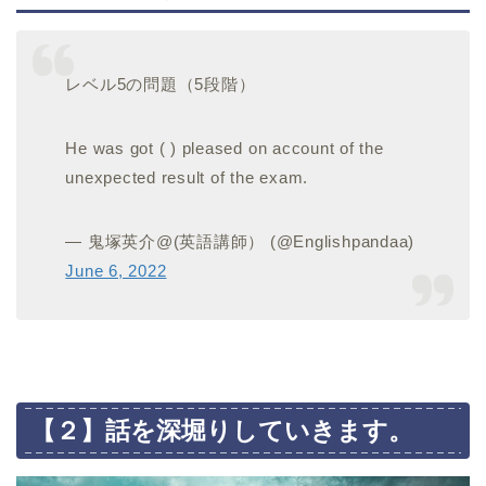
レベル5の問題（5段階）
He was got ( ) pleased on account of the
unexpected result of the exam.
— 鬼塚英介@(英語講師） (@Englishpandaa)
June 6, 2022
【２】話を深堀りしていきます。