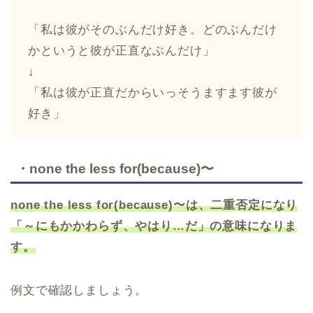
「私は彼がそのぶんだけ好き。どのぶんだけ
かというと彼が正直なぶんだけ」
↓
「私は彼が正直だからいっそうますます彼が
好き」
・none the less for(because)〜
none the less for(because)〜は、二重否定になり
「～にもかかわらず、やはり…だ」の意味になりま
す。
例文で確認しましょう。