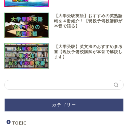
【大学受験英語】おすすめの英熟語
帳を４冊紹介！【現役予備校講師が
本音で語る】
【大学受験】英文法のおすすめ参考
書【現役予備校講師が本音で解説し
ます】
カテゴリー
TOEIC