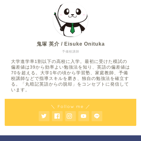
鬼塚 英介 / Eisuke Onituka
予備校講師
大学進学率1割以下の高校に入学。最初に受けた模試の
偏差値は39から効率よい勉強法を知り、英語の偏差値は
70を超える。大学1年の頃から学習塾、家庭教師、予備
校講師などで指導スキルを磨き、独自の勉強法を確立す
る。「丸暗記英語からの脱却」をコンセプトに発信して
います。
＼ Follow me ／