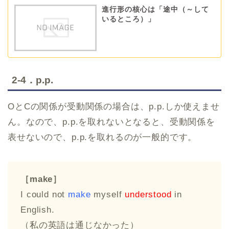
進行形の核心は「途中（～して
いるところ）」
2-4．p.p.
OとCの関係が受動関係の場合は、p.p.しか使えませ
ん。なので、p.p.を取れないとなると、受動関係を
表せないので、p.p.を取れるのが一般的です。
［make］
I could not
make
myself
understood
in
English.
（私の英語は通じなかった）