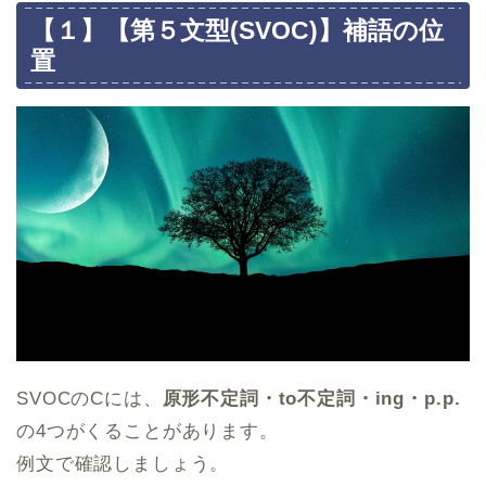
【１】【第５文型(SVOC)】補語の位
置
SVOCのCには、
原形不定詞・to不定詞・ing・p.p.
の4つがくることがあります。
例文で確認しましょう。