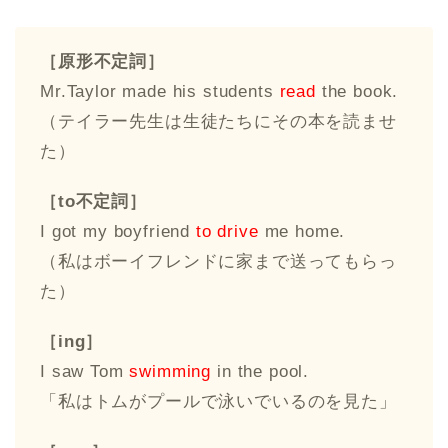
［原形不定詞］
Mr.Taylor made his students
read
the book.
（テイラー先生は生徒たちにその本を読ませ
た）
［to不定詞］
I got my boyfriend
to drive
me home.
（私はボーイフレンドに家まで送ってもらっ
た）
［ing］
I saw Tom
swimming
in the pool.
「私はトムがプールで泳いでいるのを見た」