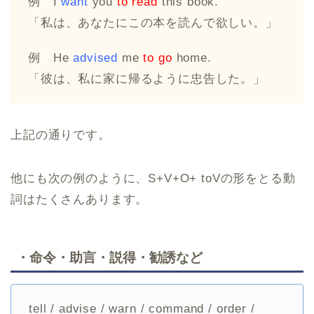
例 I
want
you
to read
this book.
「私は、あなたにこの本を読んで欲しい。」
例 He
advised
me
to go
home.
「彼は、私に家に帰るように忠告した。」
上記の通りです。
他にも次の例のように、S+V+O+ toVの形をとる動
詞はたくさんあります。
・命令・助言・説得・勧誘など
tell / advise / warn / command / order /