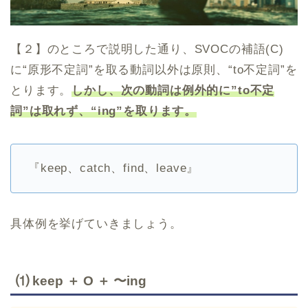
【２】のところで説明した通り、SVOCの補語(C)
に“原形不定詞”を取る動詞以外は原則、“to不定詞”を
とります。
しかし、次の動詞は例外的に”to不定
詞”は取れず、“ing”を取ります。
『keep、catch、find、leave』
具体例を挙げていきましょう。
⑴ keep ＋ O ＋ 〜ing