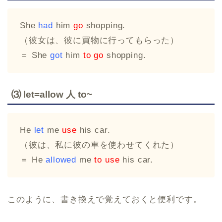
She
had
him
go
shopping.
（彼女は、彼に買物に行ってもらった）
＝ She
got
him
to go
shopping.
⑶ let=allow 人 to~
He
let
me
use
his car.
（彼は、私に彼の車を使わせてくれた）
＝ He
allowed
me
to use
his car.
このように、書き換えで覚えておくと便利です。