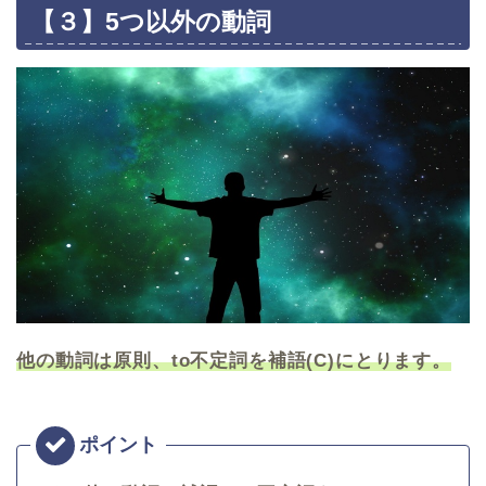
【３】5つ以外の動詞
他の動詞は原則、to不定詞を補語(C)にとります。