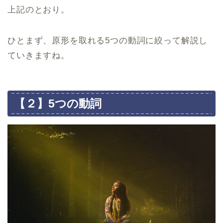
上記のとおり。
ひとまず、原形を取れる5つの動詞に絞って解説し
ていきますね。
【２】5つの動詞