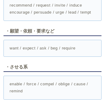
recommend / request / invite / induce
encourage / persuade / urge / lead / tempt
・願望・依頼・要求など
want / expect / ask / beg / require
・させる系
enable / force / compel / oblige / cause /
remind