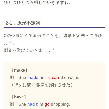
ひとつひとつ説明していきますね。
2-1．原形不定詞
Cの位置にくる原形のことを、
原形不定詞
って呼び
ます。
例文を挙げていきましょう。
［make］
例 She
made
him
clean
the room.
（彼女は彼に部屋を掃除させた）
［have］
例 She
had
him
go
shopping.