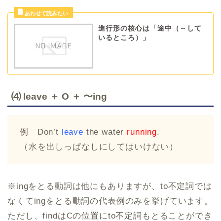
進行形の核心は「途中（～して
いるところ）」
⑷ leave ＋ O ＋ 〜ing
例 Don’t
leave
the water
running
.
（水を出しっぱなしにしてはいけない）
※ingをとる動詞は他にもありますが、to不定詞では
なくてingをとる動詞の代表例のみを挙げています。
ただし、findはCの位置にto不定詞もとることができ