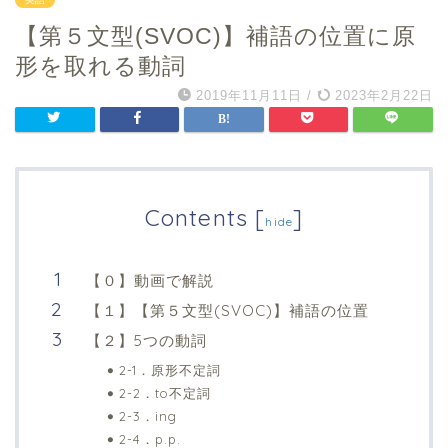
【第５文型(SVOC)】補語の位置に原
形を取れる動詞
2019年11月11日
/
2023年2月22日
Contents
[
]
hide
【０】動画で解説
【１】【第５文型(SVOC)】補語の位置
【２】5つの動詞
2-1．原形不定詞
2-2．to不定詞
2-3．ing
2-4．p.p.