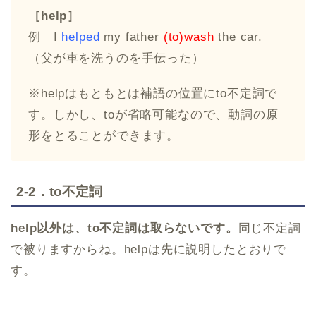
［help］
例 I
helped
my father
(to)wash
the car.
（父が車を洗うのを手伝った）
※helpはもともとは補語の位置にto不定詞で
す。しかし、toが省略可能なので、動詞の原
形をとることができます。
2-2．to不定詞
help以外は、to不定詞は取らないです。
同じ不定詞
で被りますからね。helpは先に説明したとおりで
す。