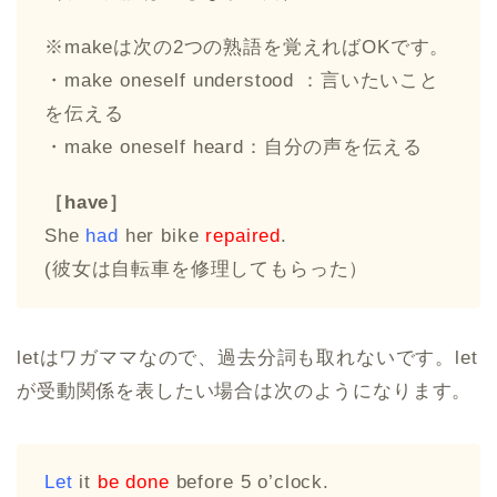
※makeは次の2つの熟語を覚えればOKです。
・make oneself understood ：言いたいこと
を伝える
・make oneself heard：自分の声を伝える
［have］
She
had
her bike
repaired
.
(彼女は自転車を修理してもらった）
letはワガママなので、過去分詞も取れないです。let
が受動関係を表したい場合は次のようになります。
Let
it
be done
before 5 o’clock.