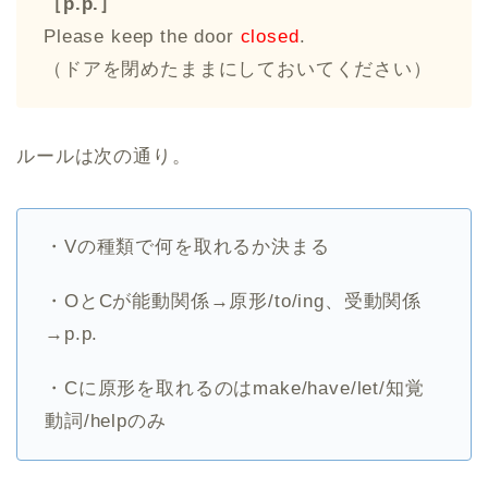
［p.p.］
Please keep the door
closed
.
（ドアを閉めたままにしておいてください）
ルールは次の通り。
・Vの種類で何を取れるか決まる
・OとCが能動関係→原形/to/ing、受動関係
→p.p.
・Cに原形を取れるのはmake/have/let/知覚
動詞/helpのみ