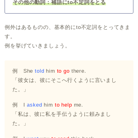
その他の動詞：補語にto不定詞をとる
例外はあるものの、基本的にto不定詞をとってきま
す。
例を挙げていきましょう。
例 She
told
him
to go
there.
「彼女は、彼にそこへ行くように言いまし
た。」
例 I
asked
him
to help
me.
「私は、彼に私を手伝うように頼みまし
た。」