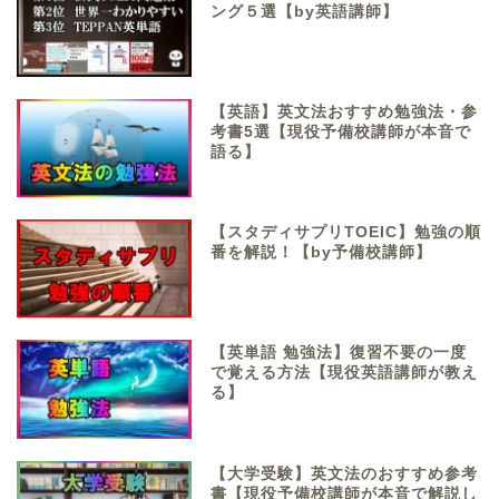
ング５選【by英語講師】
【英語】英文法おすすめ勉強法・参
考書5選【現役予備校講師が本音で
語る】
【スタディサプリTOEIC】勉強の順
番を解説！【by予備校講師】
【英単語 勉強法】復習不要の一度
で覚える方法【現役英語講師が教え
る】
【大学受験】英文法のおすすめ参考
書【現役予備校講師が本音で解説し