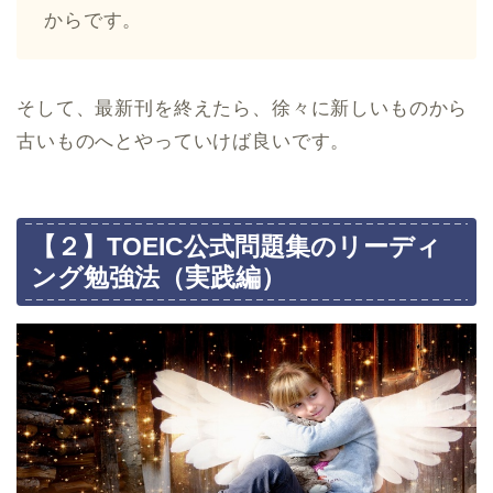
からです。
そして、最新刊を終えたら、徐々に新しいものから
古いものへとやっていけば良いです。
【２】TOEIC公式問題集のリーディ
ング勉強法（実践編）