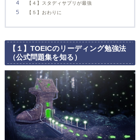
【４】スタディサプリが最強
【５】おわりに
【１】TOEICのリーディング勉強法
（公式問題集を知る）