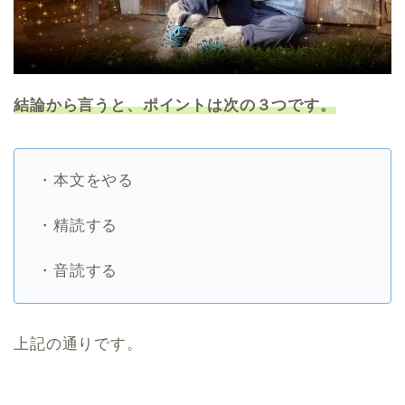
結論から言うと、ポイントは次の３つです。
・本文をやる
・精読する
・音読する
上記の通りです。