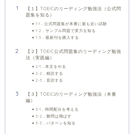
【１】TOEICのリーディング勉強法（公式問
題集を知る）
1-1．公式問題集が本番に最も近い試験
1-2．サンプル問題で実力を知る
1-3．最新刊を購入する
【２】TOEIC公式問題集のリーディング勉強
法（実践編）
2-1．本文をやる
2-2．精読する
2-3．音読する
【３】TOEICのリーディング勉強法（本番
編）
3-1．時間配分を考える
3-2．難問は飛ばす
3-3．パターンを知る