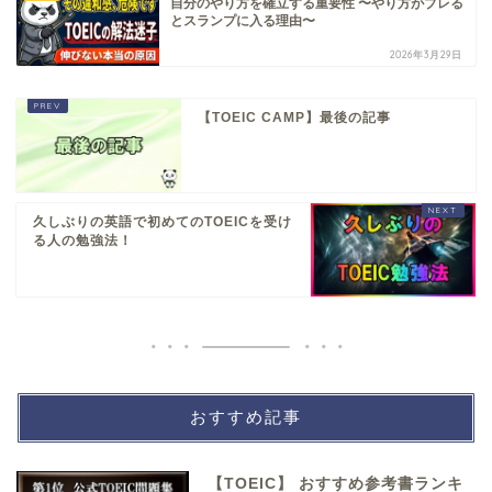
自分のやり方を確立する重要性 〜やり方がブレる
とスランプに入る理由〜
2026年3月29日
【TOEIC CAMP】最後の記事
久しぶりの英語で初めてのTOEICを受け
る人の勉強法！
おすすめ記事
【TOEIC】 おすすめ参考書ランキ