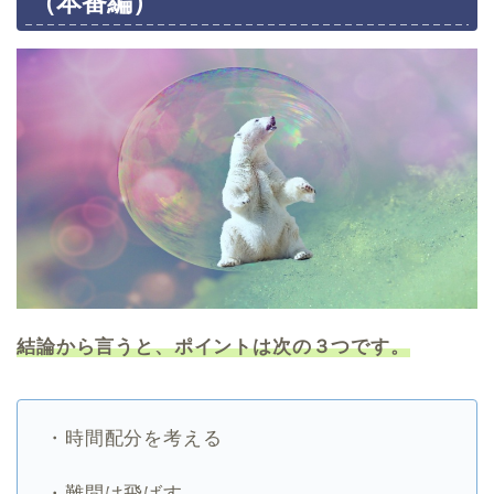
（本番編）
結論から言うと、ポイントは次の３つです。
・時間配分を考える
・難問は飛ばす