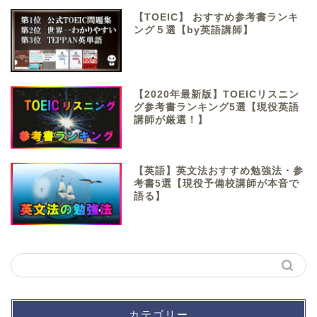
【TOEIC】 おすすめ参考書ランキ
ング５選【by英語講師】
【2020年最新版】TOEICリスニン
グ参考書ランキング5選【現役英語
講師が厳選！】
【英語】英文法おすすめ勉強法・参
考書5選【現役予備校講師が本音で
語る】
カテゴリー