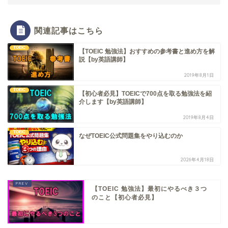
関連記事はこちら
TOEIC
【TOEIC 勉強法】おすすめの参考書と進め方を解
説【by英語講師】
2019年8月1日
TOEIC
【初心者必見】TOEICで700点を取る勉強法を紹
介します【by英語講師】
2019年8月4日
TOEIC
なぜTOEIC公式問題集をやり込むのか
2026年4月18日
【TOEIC 勉強法】最初にやるべき３つ
のこと【初心者必見】