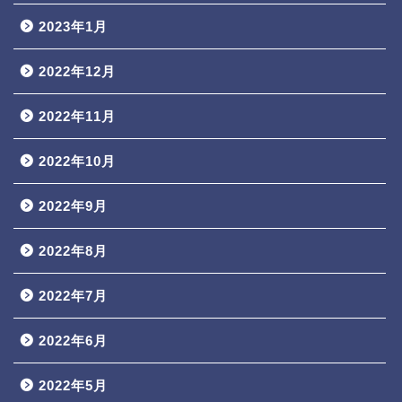
2023年1月
2022年12月
2022年11月
2022年10月
2022年9月
2022年8月
2022年7月
2022年6月
2022年5月