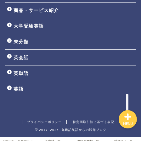
商品・サービス紹介
大学受験英語
TOEIC3ヵ月で800点講座
未分類
英文法一覧
英会話
鬼塚の教材一覧
英単語
プロフィール
英語
プライバシーポリシー
特定商取引法に基づく表記
MENU
2017–2026 丸暗記英語からの脱却ブログ