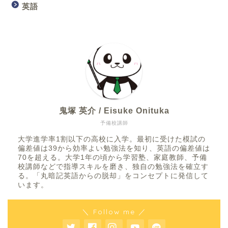
英語
鬼塚 英介 / Eisuke Onituka
予備校講師
大学進学率1割以下の高校に入学。最初に受けた模試の
偏差値は39から効率よい勉強法を知り、英語の偏差値は
70を超える。大学1年の頃から学習塾、家庭教師、予備
校講師などで指導スキルを磨き、独自の勉強法を確立す
る。「丸暗記英語からの脱却」をコンセプトに発信して
います。
＼ Follow me ／