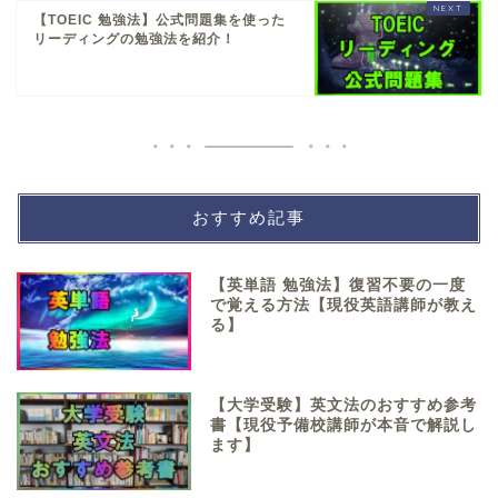
【TOEIC 勉強法】公式問題集を使った
リーディングの勉強法を紹介！
おすすめ記事
【英単語 勉強法】復習不要の一度
で覚える方法【現役英語講師が教え
る】
【大学受験】英文法のおすすめ参考
書【現役予備校講師が本音で解説し
ます】