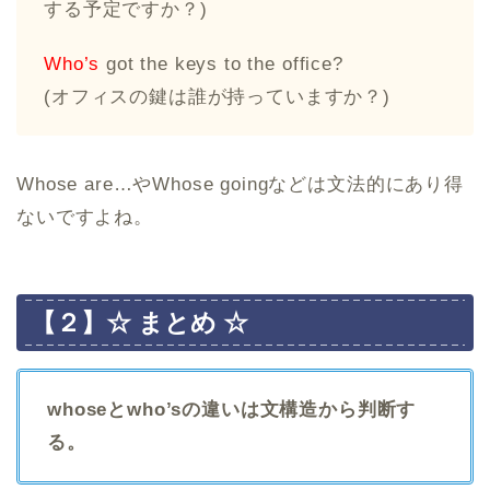
する予定ですか？)
Who’s
got the keys to the office?
(オフィスの鍵は誰が持っていますか？)
Whose are…やWhose goingなどは文法的にあり得
ないですよね。
【２】☆ まとめ ☆
whoseとwho’sの違いは文構造から判断す
る。