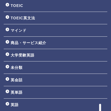
TOEIC
TOEIC英文法
マインド
商品・サービス紹介
大学受験英語
TOEIC3ヵ月で800点講座
未分類
英文法一覧
英会話
鬼塚の教材一覧
英単語
プロフィール
英語