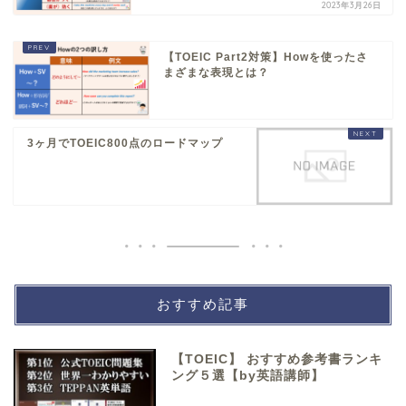
2023年3月26日
【TOEIC Part2対策】Howを使ったさ
まざまな表現とは？
3ヶ月でTOEIC800点のロードマップ
おすすめ記事
【TOEIC】 おすすめ参考書ランキ
ング５選【by英語講師】