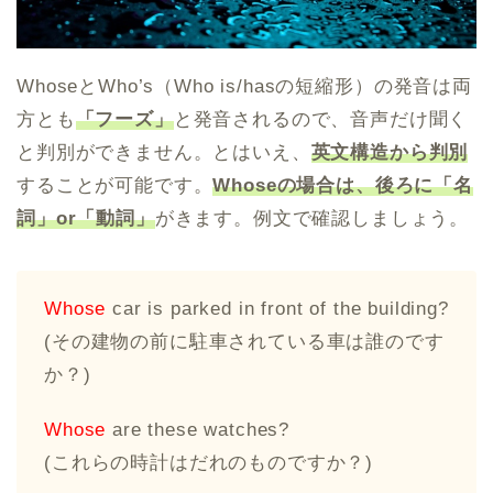
WhoseとWho’s（Who is/hasの短縮形）の発音は両
方とも
「フーズ」
と発音されるので、音声だけ聞く
と判別ができません。とはいえ、
英文構造から判別
することが可能です。
Whoseの場合は、後ろに「名
詞」or「動詞」
がきます。例文で確認しましょう。
Whose
car is parked in front of the building?
(その建物の前に駐車されている車は誰のです
か？)
Whose
are these watches?
(これらの時計はだれのものですか？)