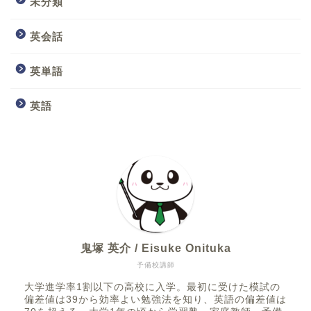
未分類
英会話
英単語
英語
鬼塚 英介 / Eisuke Onituka
予備校講師
大学進学率1割以下の高校に入学。最初に受けた模試の
偏差値は39から効率よい勉強法を知り、英語の偏差値は