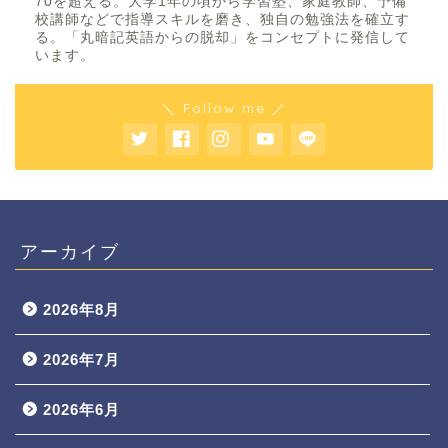
70を超える。大学1年の頃から学習塾、家庭教師、予備
校講師などで指導スキルを磨き、独自の勉強法を確立す
る。「丸暗記英語からの脱却」をコンセプトに発信して
います。
＼ Follow me ／
アーカイブ
2026年8月
2026年7月
2026年6月