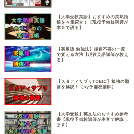
【大学受験英語】おすすめの英熟語
帳を４冊紹介！【現役予備校講師が
本音で語る】
【英単語 勉強法】復習不要の一度
で覚える方法【現役英語講師が教え
る】
【スタディサプリTOEIC】勉強の順
番を解説！【by予備校講師】
【大学受験】英文法のおすすめ参考
書【現役予備校講師が本音で解説し
ます】