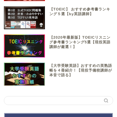
【TOEIC】 おすすめ参考書ランキ
ング５選【by英語講師】
【2020年最新版】TOEICリスニン
グ参考書ランキング5選【現役英語
講師が厳選！】
【大学受験英語】おすすめの英熟語
帳を４冊紹介！【現役予備校講師が
本音で語る】