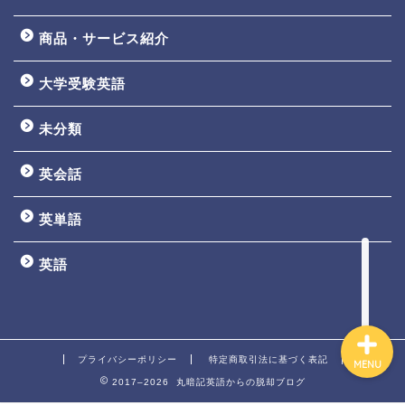
商品・サービス紹介
大学受験英語
TOEIC3ヵ月で800点講座
未分類
英文法一覧
英会話
鬼塚の教材一覧
英単語
プロフィール
英語
プライバシーポリシー
特定商取引法に基づく表記
MENU
2017–2026 丸暗記英語からの脱却ブログ