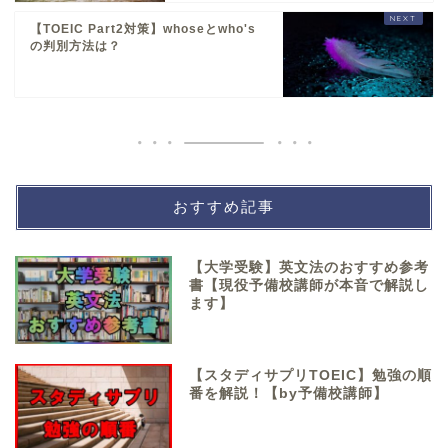
【TOEIC Part2対策】whoseとwho's
の判別方法は？
おすすめ記事
【大学受験】英文法のおすすめ参考
書【現役予備校講師が本音で解説し
ます】
【スタディサプリTOEIC】勉強の順
番を解説！【by予備校講師】