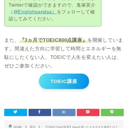
Twitterで確認ができますので、鬼塚英介
（
@Englishpandaa）
をフォローして確
認してみてください。
また、
『3ヵ月でTOEIC800点講座』
を開催していま
す。間違えた方向に学習して時間とエネルギーを無
駄にしたくない人、TOEICで人生を変えたい人は、
ぜひご参加ください。
TOEIC講座
HOME
英語
【TOEIC Part2対策】Howを使ったさまざまな表現とは？