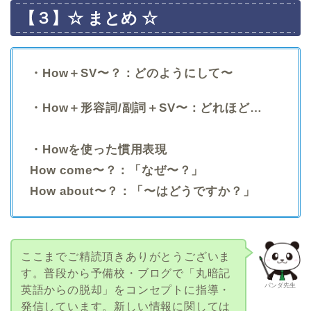
【３】☆ まとめ ☆
・How＋SV〜？：どのようにして〜
・How＋形容詞/副詞＋SV〜：どれほど…
・​Howを使った慣用表現
How come〜？：「なぜ〜？」
How about〜？：「〜はどうですか？」
ここまでご精読頂きありがとうございま
す。普段から予備校・ブログで「丸暗記
パンダ先生
英語からの脱却」をコンセプトに指導・
発信しています。新しい情報に関しては