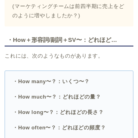
(マーケティングチームは前四半期に売上をど
のように増やしましたか？)
・How＋形容詞/副詞＋SV〜：どれほど…
これには、次のようなものがあります。
・How many〜？：いくつ〜？
・How much〜？：どれほどの量？
・How long〜？：どれほどの長さ？
・How often〜？：どれほどの頻度？