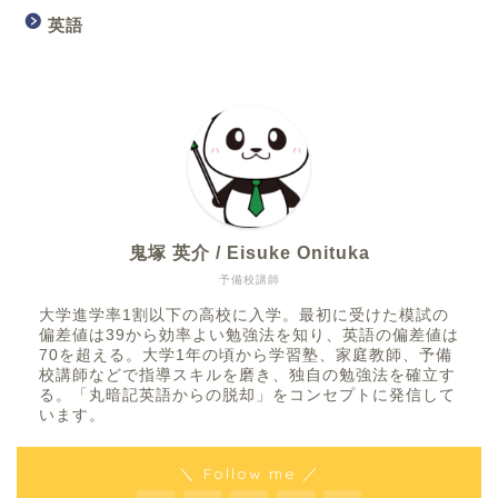
英語
鬼塚 英介 / Eisuke Onituka
予備校講師
大学進学率1割以下の高校に入学。最初に受けた模試の
偏差値は39から効率よい勉強法を知り、英語の偏差値は
70を超える。大学1年の頃から学習塾、家庭教師、予備
校講師などで指導スキルを磨き、独自の勉強法を確立す
る。「丸暗記英語からの脱却」をコンセプトに発信して
います。
＼ Follow me ／