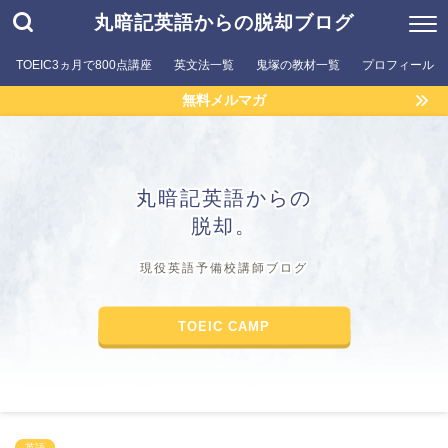
丸暗記英語からの脱却ブログ
TOEIC3ヵ月で800点講座
英文法一覧
鬼塚の教材一覧
プロフィール
無料メルマガ
丸暗記英語からの
脱却。
現役英語予備校講師ブログ
TOEIC CAMP
英語