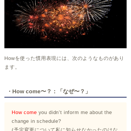
Howを使った慣用表現には、次のようなものがあり
ます。
・How come〜？：「なぜ〜？」
How come
you didn’t inform me about the
change in schedule?
(予定変更について私に知らせなかったのはな