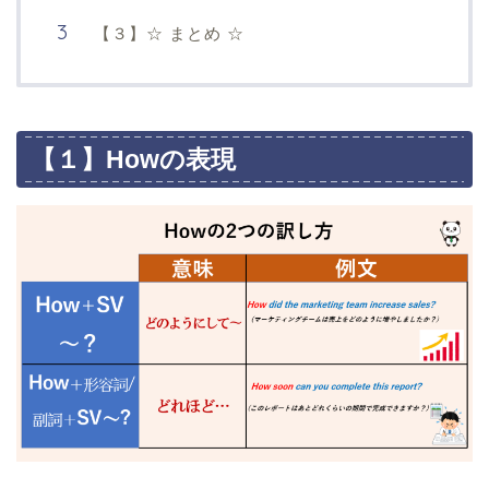
【３】☆ まとめ ☆
【１】Howの表現