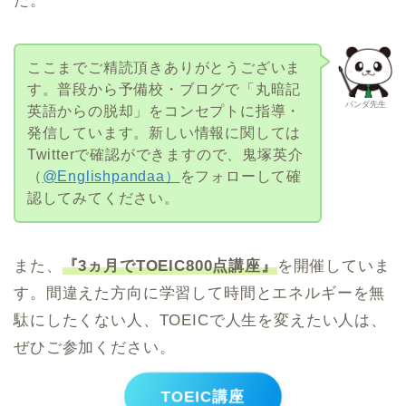
た。
ここまでご精読頂きありがとうございま
す。普段から予備校・ブログで「丸暗記
パンダ先生
英語からの脱却」をコンセプトに指導・
発信しています。新しい情報に関しては
Twitterで確認ができますので、鬼塚英介
（
@Englishpandaa）
をフォローして確
認してみてください。
また、
『3ヵ月でTOEIC800点講座』
を開催していま
す。間違えた方向に学習して時間とエネルギーを無
駄にしたくない人、TOEICで人生を変えたい人は、
ぜひご参加ください。
TOEIC講座