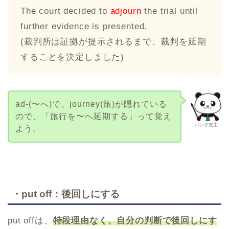
The court decided to
adjourn
the trial until
further evidence is presented.
(裁判所は証拠が提示されるまで、裁判を延期
することを決定しました)
ad-(〜へ)で、journey(旅)が隠れている
ので、「旅行を〜へ延期する」って覚え
パンダ先生
よう。
・put off：後回しにする
put offは、
特段理由なく、自分の判断で後回しにす