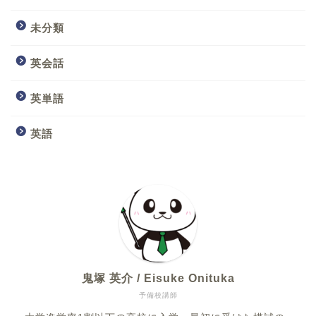
未分類
英会話
英単語
英語
鬼塚 英介 / Eisuke Onituka
予備校講師