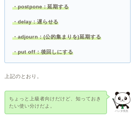
・postpone：延期する
・delay：遅らせる
・adjourn：(公的集まりを)延期する
・put off：後回しにする
上記のとおり。
ちょっと上級者向けだけど、知っておき
たい使い分けだよ。
パンダ先生