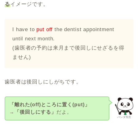
る
イメージです。
I have to
put off
the dentist appointment
until next month.
(歯医者の予約は来月まで後回しにせざるを得
ません)
歯医者は後回しにしがちです。
「離れた(off)ところに置く(put)」
→「後回しにする」
だよ。
パンダ先生