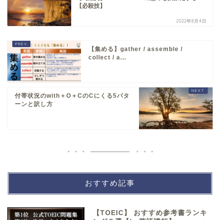
【必殺技】
2022年8月4日
【集める】gather / assemble /
collect / a...
付帯状況のwith＋O＋CのCにくる5パタ
ーンと訳し方
おすすめ記事
【TOEIC】 おすすめ参考書ランキ