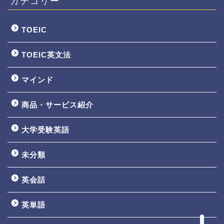
カテゴリー
TOEIC
TOEIC英文法
マインド
商品・サービス紹介
大学受験英語
TOEIC3ヵ月で800点講座
未分類
英文法一覧
英会話
鬼塚の教材一覧
英単語