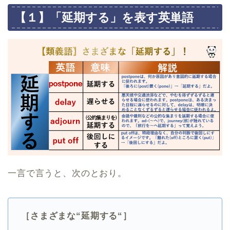
【１】「延期する」を表す英単語
一言で言うと、次のとおり。
［さまざまな“延期する“］