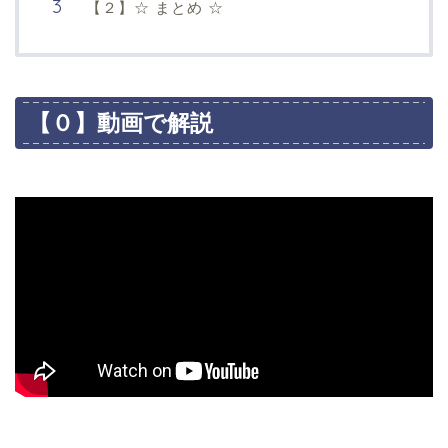
【２】☆ まとめ ☆
【０】動画で解説