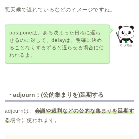
悪天候で遅れているなどのイメージですね。
postponeは、ある決まった日程に遅ら
せるのに対して、delayは、明確に決め
パンダ先生
ることなくずるずると遅らせる場合に使
われるよ。
・adjourn：(公的集まりを)延期する
adjournは、
会議や裁判などの公的な集まりを延期す
る
場合に使われます。