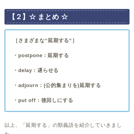
【２】☆ まとめ ☆
［さまざまな“延期する“］
・postpone：延期する
・delay：遅らせる
・adjourn：(公的集まりを)延期する
・put off：後回しにする
以上、「延期する」の類義語を紹介していきまし