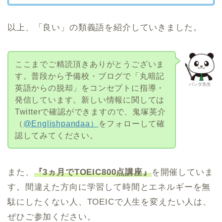
以上、「良い」の類義語を紹介していきました。
ここまでご精読頂きありがとうございま
す。普段から予備校・ブログで「丸暗記
パンダ先生
英語からの脱却」をコンセプトに指導・
発信しています。新しい情報に関しては
Twitterで確認ができますので、鬼塚英介
（
@Englishpandaa）
をフォローして確
認してみてください。
また、
『3ヵ月でTOEIC800点講座』
を開催していま
す。間違えた方向に学習して時間とエネルギーを無
駄にしたくない人、TOEICで人生を変えたい人は、
ぜひご参加ください。