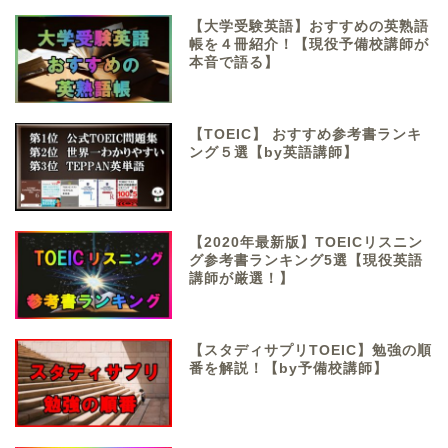
【大学受験英語】おすすめの英熟語
帳を４冊紹介！【現役予備校講師が
本音で語る】
【TOEIC】 おすすめ参考書ランキ
ング５選【by英語講師】
【2020年最新版】TOEICリスニン
グ参考書ランキング5選【現役英語
講師が厳選！】
【スタディサプリTOEIC】勉強の順
番を解説！【by予備校講師】