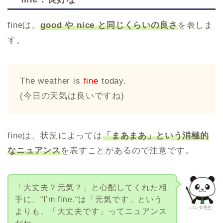
fineは、
good や nice と同じくらいの良さ
を表しま
す。
The weather is
fine
today.
(今日の天気は良いですね)
fineは、状況によっては
「まあまあ」という消極的
なニュアンス
を表すことがあるので注意です。
「大丈夫？元気？」と心配してくれた相
手に、“I’m fine.“は「元気です」という
パンダ先生
よりも、「大丈夫です」ってニュアンス