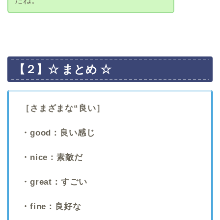
だね。
【２】☆ まとめ ☆
［さまざまな“良い］
・good：良い感じ
・nice：素敵だ
・great：すごい
・fine：良好な