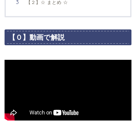
【２】☆ まとめ ☆
【０】動画で解説