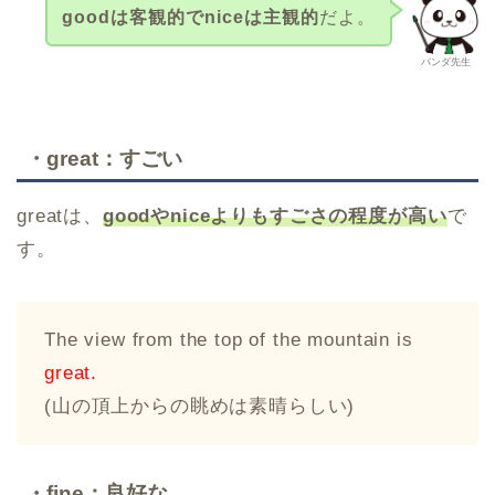
goodは客観的でniceは主観的
だよ。
パンダ先生
・great：すごい
greatは、
goodやniceよりもすごさの程度が高い
で
す。
The view from the top of the mountain is
great.
(山の頂上からの眺めは素晴らしい)
・fine：良好な