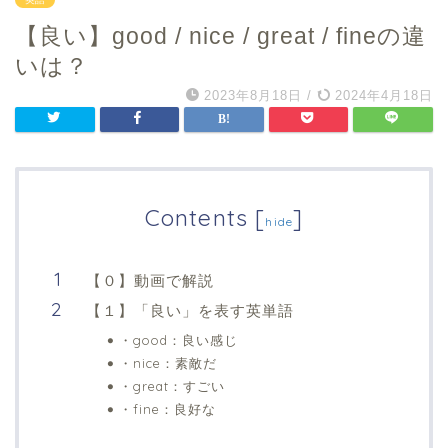
【良い】good / nice / great / fineの違
いは？
2023年8月18日
/
2024年4月18日
Contents
[
]
hide
【０】動画で解説
【１】「良い」を表す英単語
・good：良い感じ
・nice：素敵だ
・great：すごい
・fine：良好な