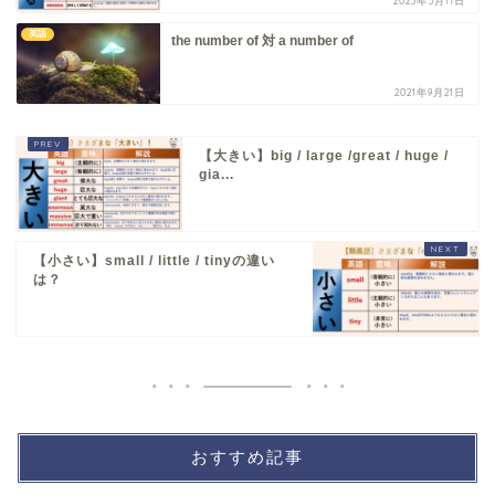
2023年5月11日
英語
the number of 対 a number of
2021年9月21日
【大きい】big / large /great / huge /
gia...
【小さい】small / little / tinyの違い
は？
おすすめ記事