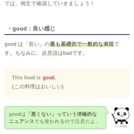
では、例文で確認していきましょう！
・good：良い感じ
good は「良い」の
最も基礎的で一般的な表現
で
す。ちなみに、反意語はbadです。
This food is
good.
(この料理はおいしい)
goodは
「悪くない」っていう消極的な
ニュアンス
でも使われるので注意だよ。
パンダ先生