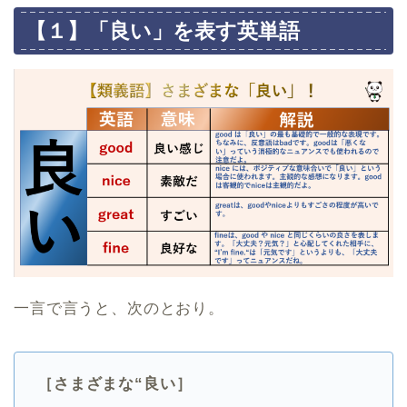
【１】「良い」を表す英単語
一言で言うと、次のとおり。
［さまざまな“良い］