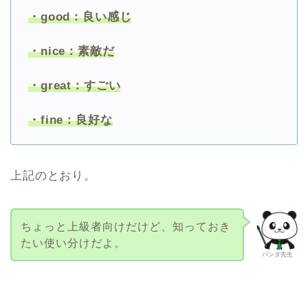
・good：良い感じ
・nice：素敵だ
・great：すごい
・fine：良好な
上記のとおり。
ちょっと上級者向けだけど、知っておき
たい使い分けだよ。
パンダ先生