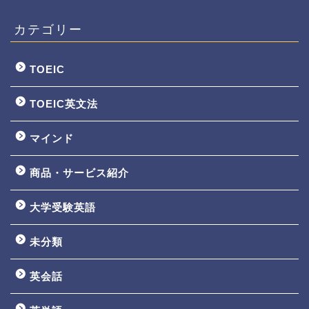
カテゴリー
TOEIC
TOEIC英文法
マインド
商品・サービス紹介
大学受験英語
TOEIC3ヵ月で800点講座
未分類
英文法一覧
英会話
鬼塚の教材一覧