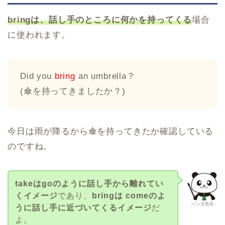
bringは、話し手のところに何かを持ってくる
場合
に使われます。
Did you
bring
an umbrella？
(傘を持ってきましたか？)
今日は雨が降るから傘を持ってきたか確認している
のですね。
takeはgoのように話し手から離れてい
くイメージ
であり、
bringは comeのよ
パンダ先生
うに話し手に近づいてくるイメージ
だ
よ。