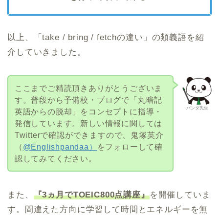
以上、「take / bring / fetchの違い」の類義語を紹
介していきました。
ここまでご精読頂きありがとうございま
す。普段から予備校・ブログで「丸暗記
パンダ先生
英語からの脱却」をコンセプトに指導・
発信しています。新しい情報に関しては
Twitterで確認ができますので、鬼塚英介
（
@Englishpandaa）
をフォローして確
認してみてください。
また、
『3ヵ月でTOEIC800点講座』
を開催していま
す。間違えた方向に学習して時間とエネルギーを無