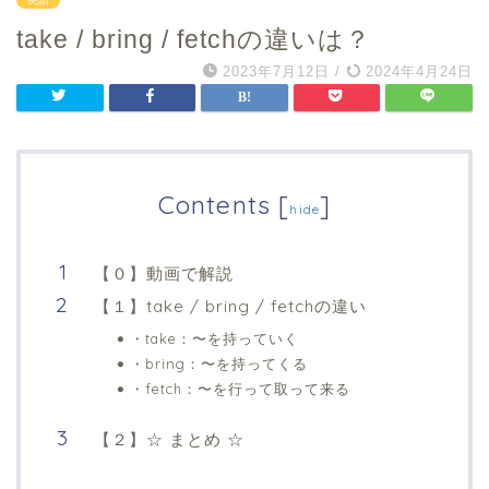
take / bring / fetchの違いは？
2023年7月12日
/
2024年4月24日
Contents
[
]
hide
【０】動画で解説
【１】take / bring / fetchの違い
・take：〜を持っていく
・bring：〜を持ってくる
・fetch：〜を行って取って来る
【２】☆ まとめ ☆