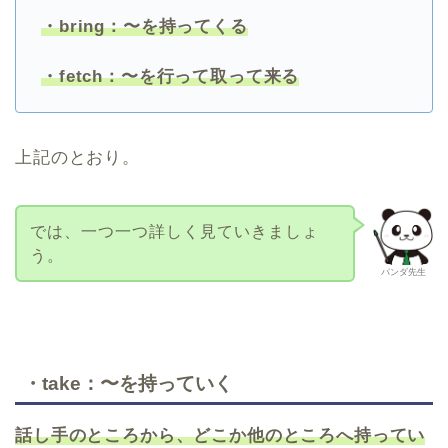
・bring：〜を持ってくる
・fetch：〜を行って取って来る
上記のとおり。
では、一つ一つ詳しく見ていきましょ
う。
パンダ先生
・take：〜を持っていく
話し手のところから、どこか他のところへ持ってい