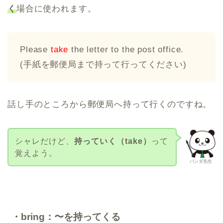
く
場合に使われます。
Please
take
the letter to the post office.
(手紙を郵便局まで持って行ってください)
話し手のところから郵便局へ持って行くのですね。
シャレだけど、
持っていく（take）
って
覚えよう。
パンダ先生
・bring：〜を持ってくる