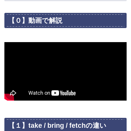
【０】動画で解説
【１】take / bring / fetchの違い