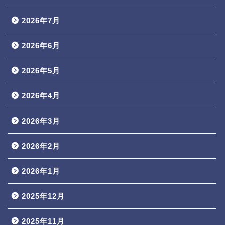
2026年7月
2026年6月
2026年5月
2026年4月
2026年3月
2026年2月
2026年1月
2025年12月
2025年11月