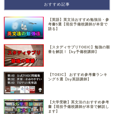
おすすめ記事
【英語】英文法おすすめ勉強法・参
考書5選【現役予備校講師が本音で
語る】
【スタディサプリTOEIC】勉強の順
番を解説！【by予備校講師】
【TOEIC】 おすすめ参考書ランキ
ング５選【by英語講師】
【大学受験】英文法のおすすめ参考
書【現役予備校講師が本音で解説し
ます】