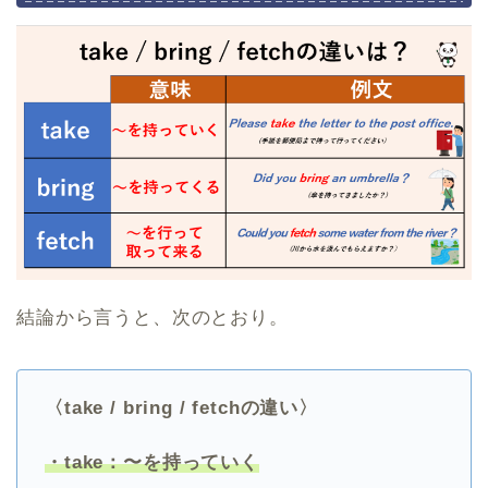
結論から言うと、次のとおり。
〈take / bring / fetchの違い〉
・take：〜を持っていく