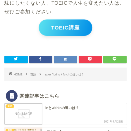
駄にしたくない人、TOEICで人生を変えたい人は、
ぜひご参加ください。
TOEIC講座
HOME
英語
take / bring / fetchの違いは？
関連記事はこちら
英語
inとwithinの違いは？
2021年4月22日
英語