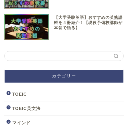
【大学受験英語】おすすめの英熟語
帳を４冊紹介！【現役予備校講師が
本音で語る】
カテゴリー
TOEIC
TOEIC英文法
マインド