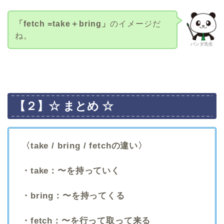
「fetch =take＋bring」
のイメージだ
ね。
パンダ先生
【２】☆ まとめ ☆
〈take / bring / fetchの違い〉
・take：〜を持っていく
・bring：〜を持ってくる
・fetch：〜を行って取って来る