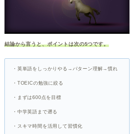
結論から言うと、ポイントは次の5つです。
・英単語をしっかりやる→パターン理解→慣れ
・TOEICの勉強に絞る
・まずは600点を目標
・中学英語まで遡る
・スキマ時間を活用して習慣化