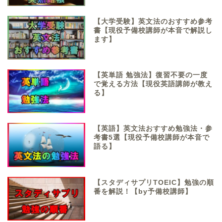
【大学受験】英文法のおすすめ参考
書【現役予備校講師が本音で解説し
ます】
【英単語 勉強法】復習不要の一度
で覚える方法【現役英語講師が教え
る】
【英語】英文法おすすめ勉強法・参
考書5選【現役予備校講師が本音で
語る】
【スタディサプリTOEIC】勉強の順
番を解説！【by予備校講師】