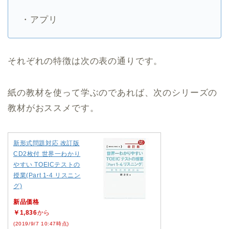
・アプリ
それぞれの特徴は次の表の通りです。
紙の教材を使って学ぶのであれば、次のシリーズの
教材がおススメです。
新形式問題対応 改訂版
CD2枚付 世界一わかり
やすい TOEICテストの
授業(Part 1‐4 リスニン
グ)
新品価格
￥1,836
から
(2019/9/7 10:47時点)