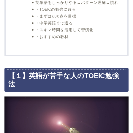
英単語をしっかりやる→パターン理解→慣れ
・TOEICの勉強に絞る
・まずは600点を目標
・中学英語まで遡る
・スキマ時間を活用して習慣化
・おすすめの教材
【１】英語が苦手な人のTOEIC勉強
法