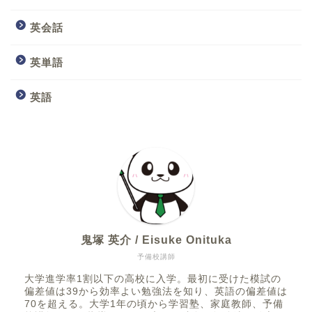
英会話
英単語
英語
鬼塚 英介 / Eisuke Onituka
予備校講師
大学進学率1割以下の高校に入学。最初に受けた模試の
偏差値は39から効率よい勉強法を知り、英語の偏差値は
70を超える。大学1年の頃から学習塾、家庭教師、予備