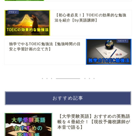
【初心者必見！】TOEICの効果的な勉強
法を紹介【by英語講師】
独学でやるTOEIC勉強法【勉強時間の目
安と学習計画の立て方】
おすすめ記事
【大学受験英語】おすすめの英熟語
帳を４冊紹介！【現役予備校講師が
本音で語る】