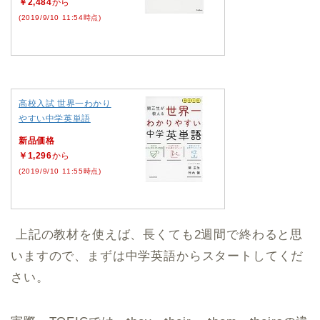
￥2,484
から
(2019/9/10 11:54時点)
高校入試 世界一わかり
やすい中学英単語
新品価格
￥1,296
から
(2019/9/10 11:55時点)
上記の教材を使えば、長くても2週間で終わると思
いますので、まずは中学英語からスタートしてくだ
さい。