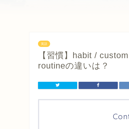
英語
【習慣】habit / custom / 
routineの違いは？
Con