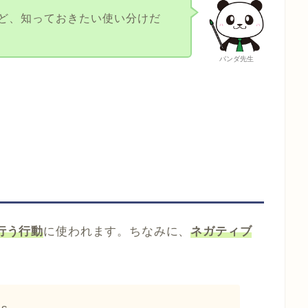
ど、知っておきたい使い分けだ
パンダ先生
行う行動
に使われます。ちなみに、
ネガティブ