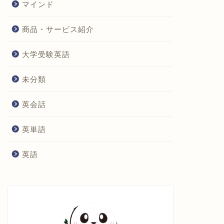
マインド
商品・サービス紹介
大学受験英語
未分類
英会話
英単語
英語