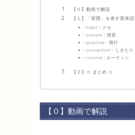
【０】動画で解説
【１】「習慣」を表す英単語
・habit：クセ
・custom：慣習
・practice：慣行
・convention：しきたり
・routine：ルーティン
【２】☆ まとめ ☆
【０】動画で解説