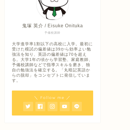
鬼塚 英介 / Eisuke Onituka
予備校講師
大学進学率1割以下の高校に入学。最初に
受けた模試の偏差値は39から効率よい勉
強法を知り、英語の偏差値は70を超え
る。大学1年の頃から学習塾、家庭教師、
予備校講師などで指導スキルを磨き、独
自の勉強法を確立する。「丸暗記英語か
らの脱却」をコンセプトに発信していま
す。
＼ Follow me ／