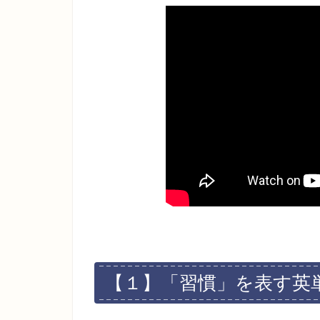
【１】「習慣」を表す英