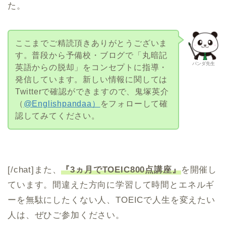
た。
ここまでご精読頂きありがとうございま
す。普段から予備校・ブログで「丸暗記
パンダ先生
英語からの脱却」をコンセプトに指導・
発信しています。新しい情報に関しては
Twitterで確認ができますので、鬼塚英介
（
@Englishpandaa）
をフォローして確
認してみてください。
[/chat]また、
『3ヵ月でTOEIC800点講座』
を開催し
ています。間違えた方向に学習して時間とエネルギ
ーを無駄にしたくない人、TOEICで人生を変えたい
人は、ぜひご参加ください。