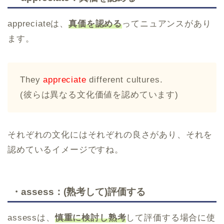
appreciateは、
真価を認める
ってニュアンスがあり
ます。
They
appreciate
different cultures.
(彼らは異なる文化価値を認めています)
それぞれの文化にはそれぞれの良さがあり、それを
認めているイメージですね。
・assess：(熟考して)評価する
assessは、
慎重に検討し熟考
して評価する場合に使