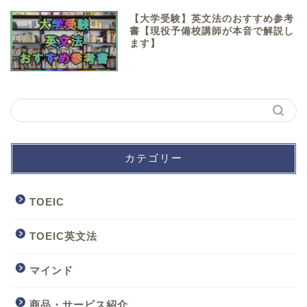
【大学受験】英文法のおすすめ参考
書【現役予備校講師が本音で解説し
ます】
カテゴリー
TOEIC
TOEIC英文法
マインド
商品・サービス紹介