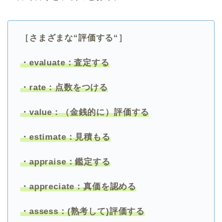
［さまざまな“評価する“］
・evaluate：査定する
・rate：点数をつける
・value：（金銭的に）評価する
・estimate：見積もる
・appraise：鑑定する
・appreciate：真価を認める
・assess：(熟考して)評価する