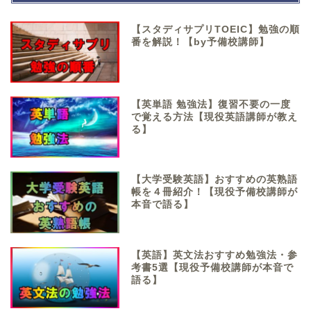
【スタディサプリTOEIC】勉強の順
番を解説！【by予備校講師】
【英単語 勉強法】復習不要の一度
で覚える方法【現役英語講師が教え
る】
【大学受験英語】おすすめの英熟語
帳を４冊紹介！【現役予備校講師が
本音で語る】
【英語】英文法おすすめ勉強法・参
考書5選【現役予備校講師が本音で
語る】