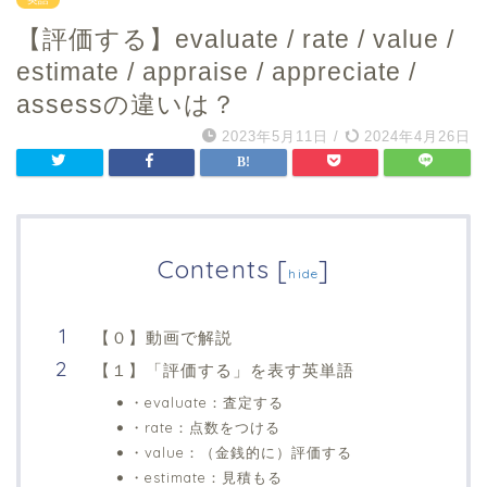
【評価する】evaluate / rate / value /
estimate / appraise / appreciate /
assessの違いは？
2023年5月11日
/
2024年4月26日
Contents
[
]
hide
【０】動画で解説
【１】「評価する」を表す英単語
・evaluate：査定する
・rate：点数をつける
・value：（金銭的に）評価する
・estimate：見積もる