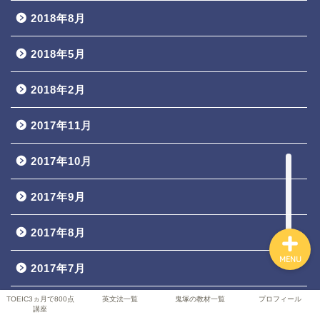
2018年8月
2018年5月
TOEIC3ヵ月で800点講座
2018年2月
英文法一覧
2017年11月
鬼塚の教材一覧
2017年10月
プロフィール
2017年9月
2017年8月
MENU
2017年7月
TOEIC3ヵ月で800点
英文法一覧
鬼塚の教材一覧
プロフィール
2017年6月
講座