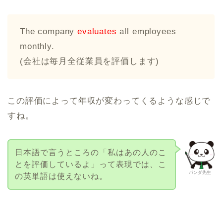
The company
evaluates
all employees
monthly.
(会社は毎月全従業員を評価します)
この評価によって年収が変わってくるような感じで
すね。
日本語で言うところの「私はあの人のこ
とを評価しているよ」って表現では、こ
パンダ先生
の英単語は使えないね。