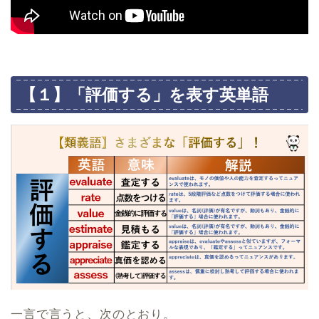
【１】「評価する」を表す英単語
一言で言うと、次のとおり。