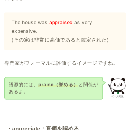
The house was
appraised
as very
expensive.
(その家は非常に高価であると鑑定された)
専門家がフォーマルに評価するイメージですね。
語源的には、
praise（誉める）
と関係が
あるよ。
パンダ先生
・appreciate：真価を認める