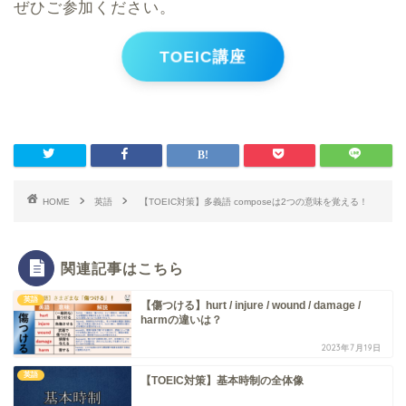
ぜひご参加ください。
TOEIC講座
HOME
英語
【TOEIC対策】多義語 composeは2つの意味を覚える！
関連記事はこちら
英語
【傷つける】hurt / injure / wound / damage /
harmの違いは？
2023年7月19日
英語
【TOEIC対策】基本時制の全体像