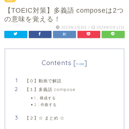
【TOEIC対策】多義語 composeは2つ
の意味を覚える！
2023年2月9日
/
2024年5月12日
Contents
[
]
hide
【０】動画で解説
【１】多義語 compose
1．構成する
2．作曲する
【２】☆ まとめ ☆