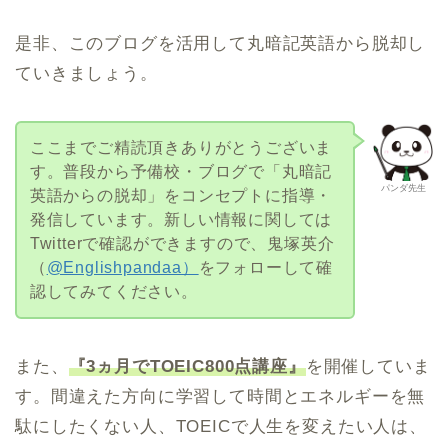
是非、このブログを活用して丸暗記英語から脱却し
ていきましょう。
ここまでご精読頂きありがとうございま
す。普段から予備校・ブログで「丸暗記
パンダ先生
英語からの脱却」をコンセプトに指導・
発信しています。新しい情報に関しては
Twitterで確認ができますので、鬼塚英介
（
@Englishpandaa）
をフォローして確
認してみてください。
また、
『3ヵ月でTOEIC800点講座』
を開催していま
す。間違えた方向に学習して時間とエネルギーを無
駄にしたくない人、TOEICで人生を変えたい人は、