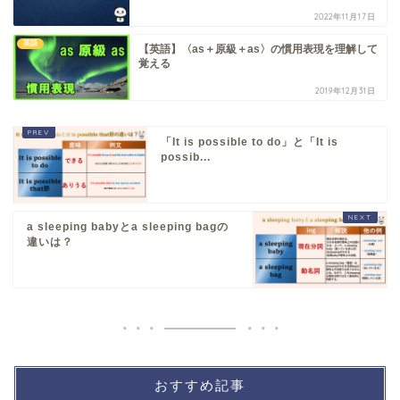
2022年11月17日
英語
【英語】〈as＋原級＋as〉の慣用表現を理解して
覚える
2019年12月31日
「It is possible to do」と「It is
possib...
a sleeping babyとa sleeping bagの
違いは？
おすすめ記事