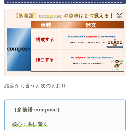
結論から言うと次のとおり。
［多義語 compose］
核心：共に置く