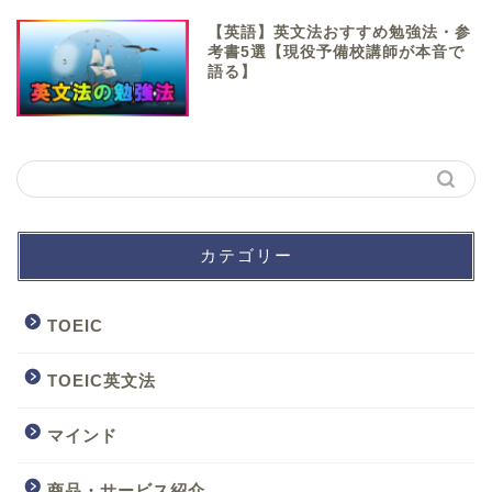
【英語】英文法おすすめ勉強法・参
考書5選【現役予備校講師が本音で
語る】
カテゴリー
TOEIC
TOEIC英文法
マインド
商品・サービス紹介