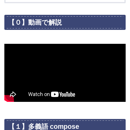
【０】動画で解説
【１】多義語 compose