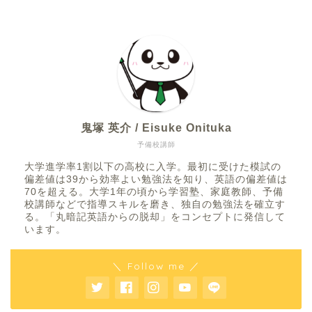
鬼塚 英介 / Eisuke Onituka
予備校講師
大学進学率1割以下の高校に入学。最初に受けた模試の
偏差値は39から効率よい勉強法を知り、英語の偏差値は
70を超える。大学1年の頃から学習塾、家庭教師、予備
校講師などで指導スキルを磨き、独自の勉強法を確立す
る。「丸暗記英語からの脱却」をコンセプトに発信して
います。
＼ Follow me ／