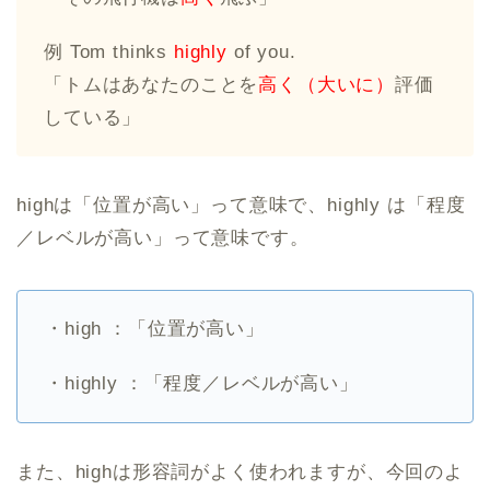
例 Tom thinks
highly
of you.
「トムはあなたのことを
高く（大いに）
評価
している」
highは「位置が高い」って意味で、highly は「程度
／レベルが高い」って意味です。
・high ：「位置が高い」
・highly ：「程度／レベルが高い」
また、highは形容詞がよく使われますが、今回のよ