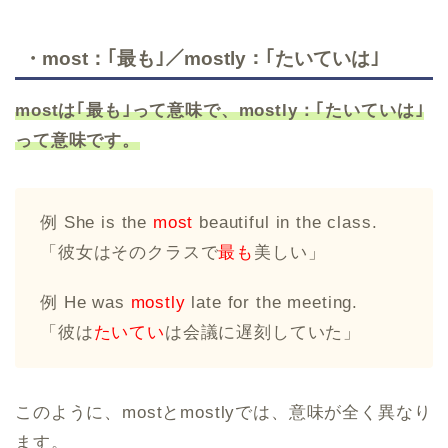
・most：｢最も｣／mostly：｢たいていは｣
mostは｢最も｣って意味で、mostly：｢たいていは｣
って意味です。
例 She is the
most
beautiful in the class.
「彼女はそのクラスで
最も
美しい」
例 He was
mostly
late for the meeting.
「彼は
たいてい
は会議に遅刻していた」
このように、mostとmostlyでは、意味が全く異なり
ます。