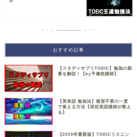
法
おすすめ記事
【スタディサプリTOEIC】勉強の順
番を解説！【by予備校講師】
【英単語 勉強法】復習不要の一度
で覚える方法【現役英語講師が教え
る】
【2020年最新版】TOEICリスニン