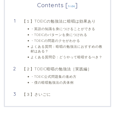
Contents
[
]
hide
【１】TOEICの勉強法に暗唱は効果あり
・英語の知識を身につけることができる
・TOEICのパターンを身につけれる
・TOEICの問題のクセがわかる
よくある質問：暗唱の勉強法におすすめの教
材はある？
よくある質問②：どうやって暗唱するべき？
【２】TOEIC暗唱の勉強法［実践編］
・TOEIC公式問題集の進め方
・僕の暗唱勉強法の具体例
【３】さいごに