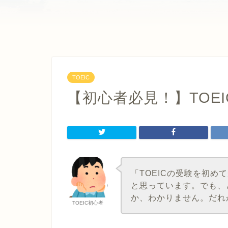
TOEIC
【初心者必見！】TOE
「TOEICの受験を初
と思っています。でも、
か、わかりません。だれ
TOEIC初心者