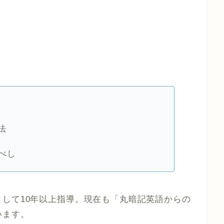
法
うべし
して10年以上指導。現在も「丸暗記英語からの
います。