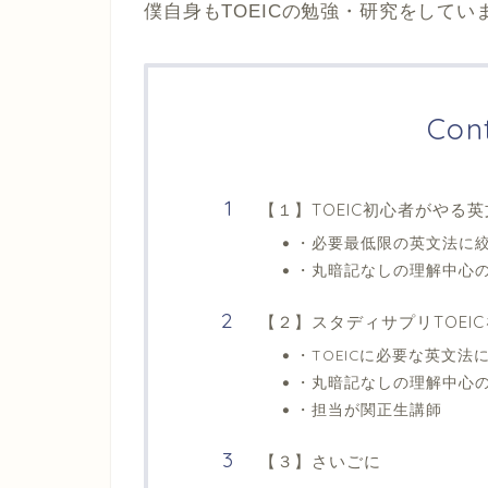
僕自身もTOEICの勉強・研究をしてい
Con
【１】TOEIC初心者がやる
・必要最低限の英文法に
・丸暗記なしの理解中心
【２】スタディサプリTOEI
・TOEICに必要な英文法
・丸暗記なしの理解中心
・担当が関正生講師
【３】さいごに