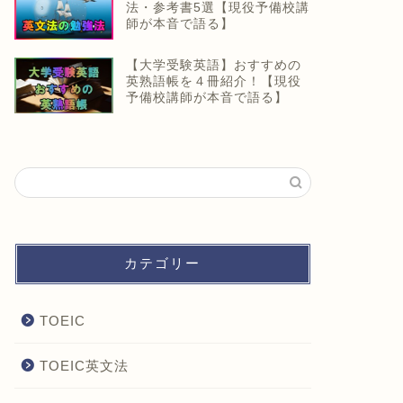
法・参考書5選【現役予備校講
師が本音で語る】
【大学受験英語】おすすめの
英熟語帳を４冊紹介！【現役
予備校講師が本音で語る】
カテゴリー
TOEIC
TOEIC英文法