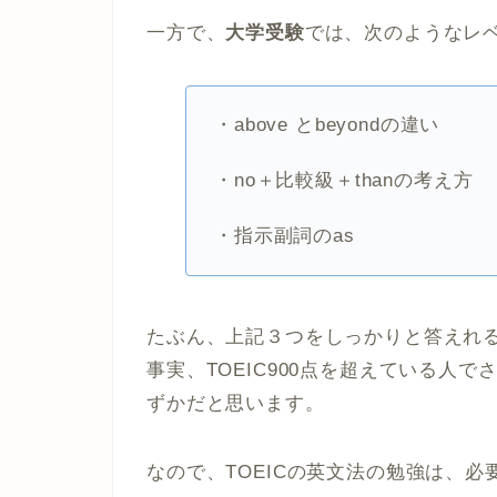
一方で、
大学受験
では、次のようなレ
・above とbeyondの違い
・no＋比較級＋thanの考え方
・指示副詞のas
たぶん、上記３つをしっかりと答えれ
事実、TOEIC900点を超えている人
ずかだと思います。
なので、TOEICの英文法の勉強は、