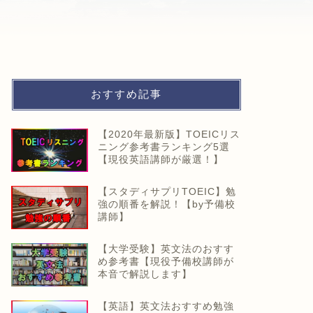
おすすめ記事
【2020年最新版】TOEICリス
ニング参考書ランキング5選
【現役英語講師が厳選！】
【スタディサプリTOEIC】勉
強の順番を解説！【by予備校
講師】
【大学受験】英文法のおすす
め参考書【現役予備校講師が
本音で解説します】
【英語】英文法おすすめ勉強