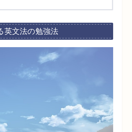
やる英文法の勉強法