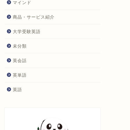
マインド
商品・サービス紹介
大学受験英語
未分類
英会話
英単語
英語