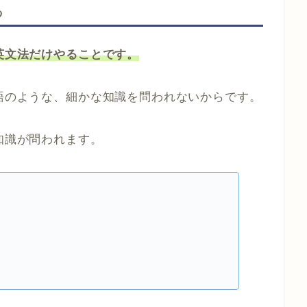
る
の英文法だけやることです。
英語のような、細かな知識を問われないからです。
知識が問われます。