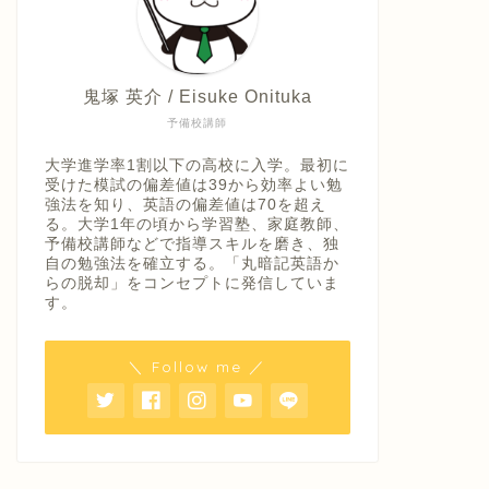
鬼塚 英介 / Eisuke Onituka
予備校講師
大学進学率1割以下の高校に入学。最初に
受けた模試の偏差値は39から効率よい勉
強法を知り、英語の偏差値は70を超え
る。大学1年の頃から学習塾、家庭教師、
予備校講師などで指導スキルを磨き、独
自の勉強法を確立する。「丸暗記英語か
らの脱却」をコンセプトに発信していま
す。
＼ Follow me ／