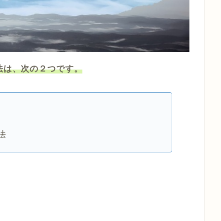
強法は、次の２つです。
法