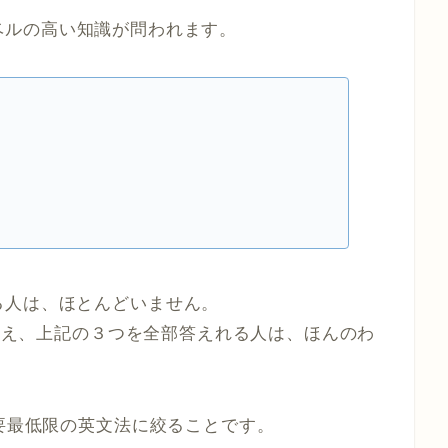
ベルの高い知識が問われます。
る人は、ほとんどいません。
でさえ、上記の３つを全部答えれる人は、ほんのわ
必要最低限の英文法に絞ることです。