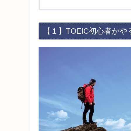
【１】TOEIC初心者が