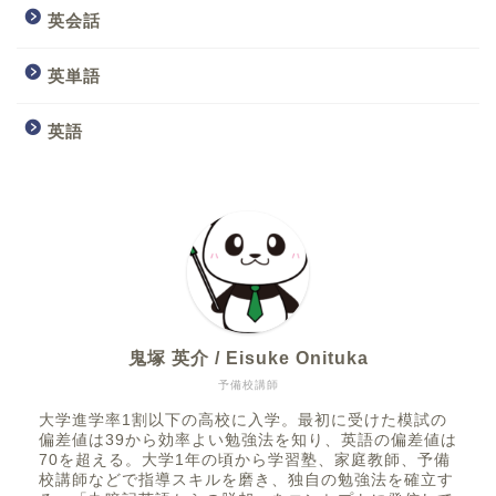
英会話
英単語
英語
鬼塚 英介 / Eisuke Onituka
予備校講師
大学進学率1割以下の高校に入学。最初に受けた模試の
偏差値は39から効率よい勉強法を知り、英語の偏差値は
70を超える。大学1年の頃から学習塾、家庭教師、予備
校講師などで指導スキルを磨き、独自の勉強法を確立す