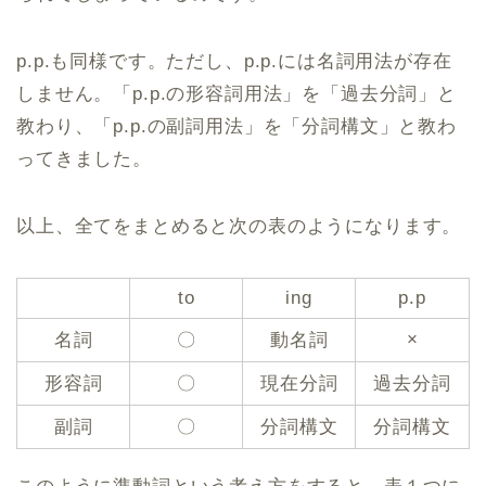
p.p.も同様です。ただし、p.p.には名詞用法が存在
しません。「p.p.の形容詞用法」を「過去分詞」と
教わり、「p.p.の副詞用法」を「分詞構文」と教わ
ってきました。
以上、全てをまとめると次の表のようになります。
to
ing
p.p
×
名詞
〇
動名詞
形容詞
〇
現在分詞
過去分詞
副詞
〇
分詞構文
分詞構文