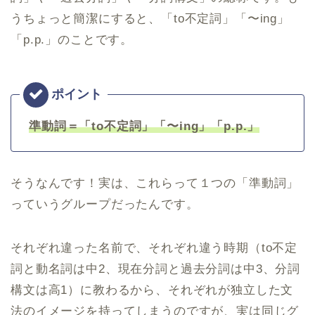
うちょっと簡潔にすると、「to不定詞」「〜ing」
「p.p.」のことです。
準動詞＝「to不定詞」「〜ing」「p.p.」
そうなんです！実は、これらって１つの「準動詞」
っていうグループだったんです。
それぞれ違った名前で、それぞれ違う時期（to不定
詞と動名詞は中2、現在分詞と過去分詞は中3、分詞
構文は高1）に教わるから、それぞれが独立した文
法のイメージを持ってしまうのですが、実は同じグ