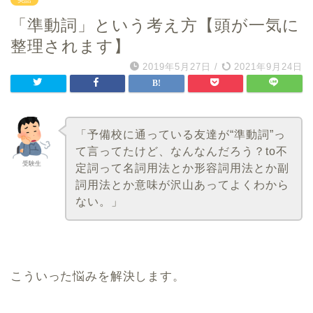
「準動詞」という考え方【頭が一気に
整理されます】
2019年5月27日
/
2021年9月24日
「予備校に通っている友達が“準動詞”っ
て言ってたけど、なんなんだろう？to不
受験生
定詞って名詞用法とか形容詞用法とか副
詞用法とか意味が沢山あってよくわから
ない。」
こういった悩みを解決します。