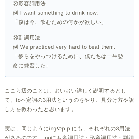
②形容詞用法
例 I want something to drink now.
「僕は今、飲むための何かが欲しい」
③副詞用法
例 We practiced very hard to beat them.
「彼らをやっつけるために、僕たちは一生懸
命に練習した」
ここら辺のことは、おいおい詳しく説明するとし
て、to不定詞の3用法というのをやり、見分け方や訳
し方を教わったと思います。
実は、同じようにingやp.p.にも、それぞれの3用法
があるのです。ingにも名詞用法・形容詞用法・副詞