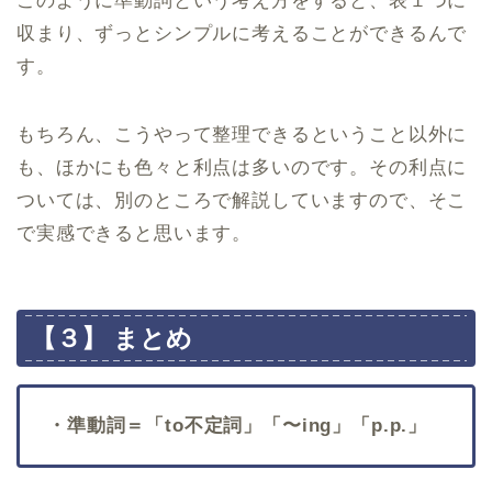
このように準動詞という考え方をすると、表１つに
収まり、ずっとシンプルに考えることができるんで
す。
もちろん、こうやって整理できるということ以外に
も、ほかにも色々と利点は多いのです。その利点に
ついては、別のところで解説していますので、そこ
で実感できると思います。
【３】 まとめ
・準動詞＝「to不定詞」「〜ing」「p.p.」