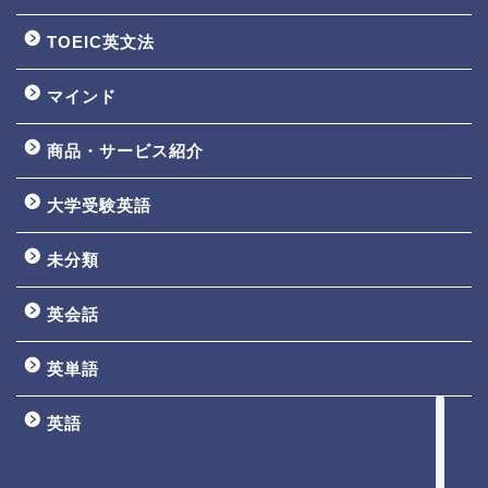
TOEIC英文法
マインド
商品・サービス紹介
大学受験英語
TOEIC3ヵ月で800点講座
未分類
英文法一覧
英会話
鬼塚の教材一覧
英単語
プロフィール
英語