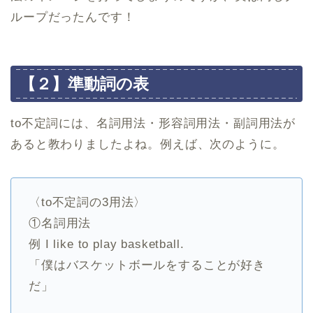
ループだったんです！
【２】準動詞の表
to不定詞には、名詞用法・形容詞用法・副詞用法が
あると教わりましたよね。例えば、次のように。
〈to不定詞の3用法〉
①名詞用法
例 I like to play basketball.
「僕はバスケットボールをすることが好き
だ」