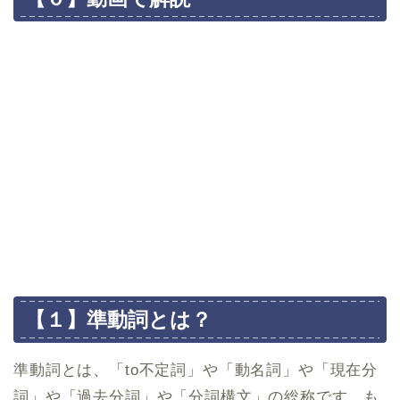
【１】準動詞とは？
準動詞とは、「to不定詞」や「動名詞」や「現在分
詞」や「過去分詞」や「分詞構文」の総称です。も