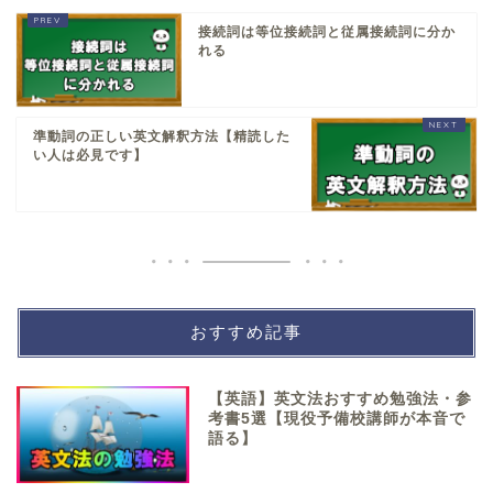
接続詞は等位接続詞と従属接続詞に分か
れる
準動詞の正しい英文解釈方法【精読した
い人は必見です】
おすすめ記事
【英語】英文法おすすめ勉強法・参
考書5選【現役予備校講師が本音で
語る】