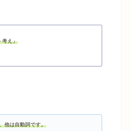
＋考え」
あり、他は自動詞です。