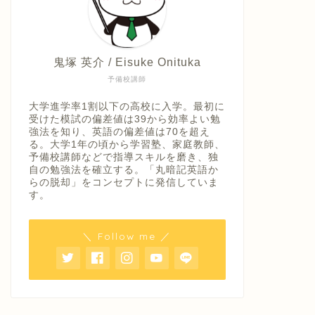
鬼塚 英介 / Eisuke Onituka
予備校講師
大学進学率1割以下の高校に入学。最初に
受けた模試の偏差値は39から効率よい勉
強法を知り、英語の偏差値は70を超え
る。大学1年の頃から学習塾、家庭教師、
予備校講師などで指導スキルを磨き、独
自の勉強法を確立する。「丸暗記英語か
らの脱却」をコンセプトに発信していま
す。
＼ Follow me ／