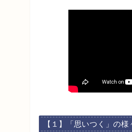
【１】「思いつく」の様