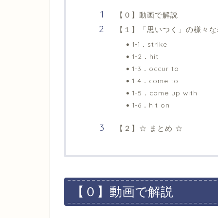
【０】動画で解説
【１】「思いつく」の様々な
1-1．strike
1-2．hit
1-3．occur to
1-4．come to
1-5．come up with
1-6．hit on
【２】☆ まとめ ☆
【０】動画で解説