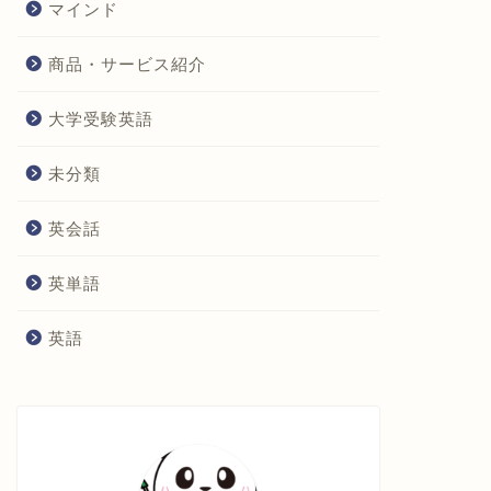
マインド
商品・サービス紹介
大学受験英語
未分類
英会話
英単語
英語