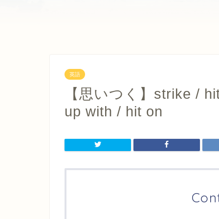
英語
【思いつく】strike / hit /
up with / hit on
Con