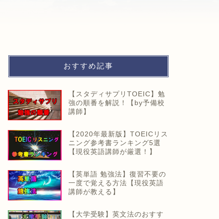
おすすめ記事
【スタディサプリTOEIC】勉
強の順番を解説！【by予備校
講師】
【2020年最新版】TOEICリス
ニング参考書ランキング5選
【現役英語講師が厳選！】
【英単語 勉強法】復習不要の
一度で覚える方法【現役英語
講師が教える】
【大学受験】英文法のおすす