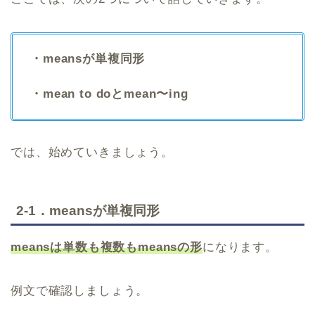
・meansが単複同形
・mean to doとmean〜ing
では、始めていきましょう。
2-1．meansが単複同形
meansは単数も複数もmeansの形
になります。
例文で確認しましょう。