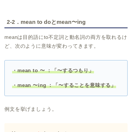
2-2．mean to doとmean〜ing
meanは目的語にto不定詞と動名詞の両方を取れるけ
ど、次のように意味が変わってきます。
・mean to 〜 ：「〜するつもり」
・mean 〜ing ：「〜することを意味する」
例文を挙げましょう。