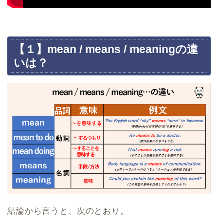
【１】mean / means / meaningの違
いは？
結論から言うと、次のとおり。