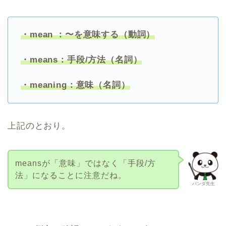
・mean ：〜を意味する（動詞）
・means：手段/方法（名詞）
・meaning：意味（名詞）
上記のとおり。
meansが「意味」ではなく「手段/方
法」になることに注意だね。
パンダ先生