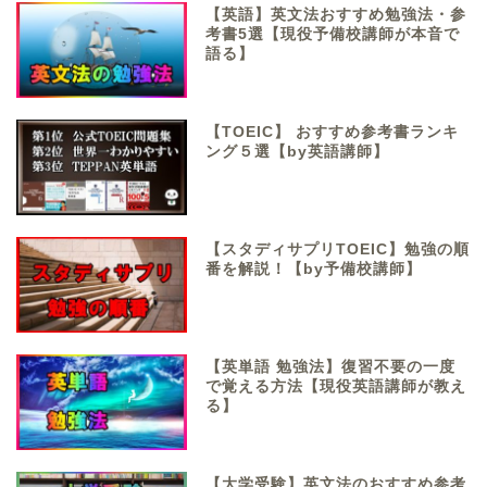
【英語】英文法おすすめ勉強法・参
考書5選【現役予備校講師が本音で
語る】
【TOEIC】 おすすめ参考書ランキ
ング５選【by英語講師】
【スタディサプリTOEIC】勉強の順
番を解説！【by予備校講師】
【英単語 勉強法】復習不要の一度
で覚える方法【現役英語講師が教え
る】
【大学受験】英文法のおすすめ参考