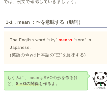
では、例文で確認していきましょう。
1-1．mean ：〜を意味する（動詞）
The English word “sky”
means
“sora“ in
Japanese.
(英語のskyは日本語の“空“を意味する)
ちなみに、meanはSVOの形を作るけ
ど、
S＝Oの関係
を作るよ。
パンダ先生