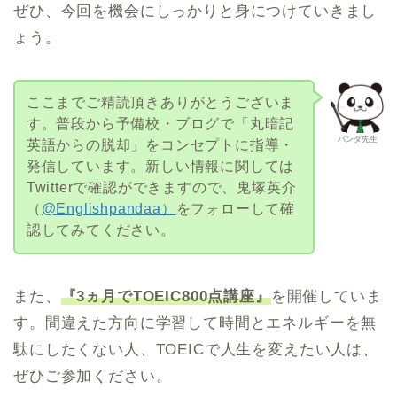
ぜひ、今回を機会にしっかりと身につけていきまし
ょう。
ここまでご精読頂きありがとうございま
す。普段から予備校・ブログで「丸暗記
パンダ先生
英語からの脱却」をコンセプトに指導・
発信しています。新しい情報に関しては
Twitterで確認ができますので、鬼塚英介
（
@Englishpandaa）
をフォローして確
認してみてください。
また、
『3ヵ月でTOEIC800点講座』
を開催していま
す。間違えた方向に学習して時間とエネルギーを無
駄にしたくない人、TOEICで人生を変えたい人は、
ぜひご参加ください。