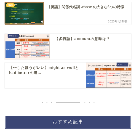
英語
【英語】関係代名詞 whose の大きな3つの特徴
2020年1月19日
【多義語】accountの意味は？
【〜したほうがいい】might as wellと
had betterの違...
おすすめ記事