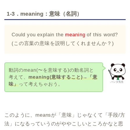
1-3．meaning：意味（名詞）
Could you explain the
meaning
of this word?
(この言葉の意味を説明してくれませんか？)
動詞のmean(〜を意味する)の動名詞と
考えて、
meaning(意味すること)→「意
パンダ先生
味」
って考えちゃおう。
このように、meansが「意味」じゃなくて「手段/方
法」になるっていうのがややこしいところかなと思