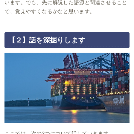
います。でも、先に解説した語源と関連させること
で、覚えやすくなるかなと思います。
【２】話を深掘りします
ここでは、次の2つについて話していきます。