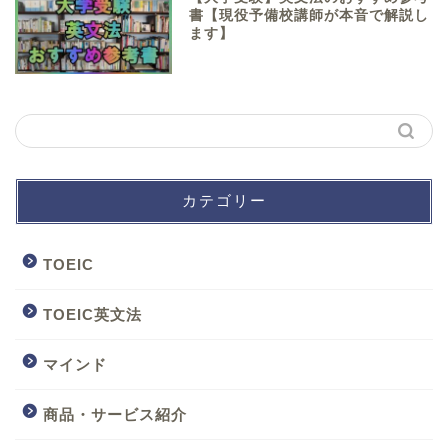
書【現役予備校講師が本音で解説し
ます】
カテゴリー
TOEIC
TOEIC英文法
マインド
商品・サービス紹介