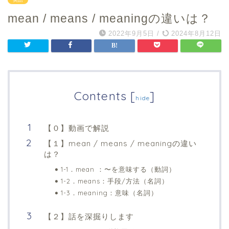
mean / means / meaningの違いは？
2022年9月5日
/
2024年8月12日
Contents
[
]
hide
【０】動画で解説
【１】mean / means / meaningの違い
は？
1-1．mean ：〜を意味する（動詞）
1-2．means：手段/方法（名詞）
1-3．meaning：意味（名詞）
【２】話を深掘りします