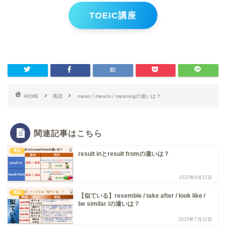
TOEIC講座
HOME
英語
mean / means / meaningの違いは？
関連記事はこちら
英語
result inとresult fromの違いは？
2023年8月23日
英語
【似ている】resemble / take after / look like /
be similar /の違いは？
2023年7月22日