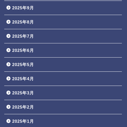
2025年9月
2025年8月
2025年7月
2025年6月
2025年5月
2025年4月
2025年3月
2025年2月
2025年1月