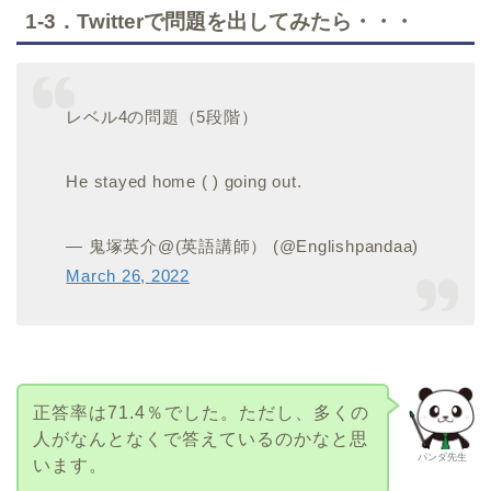
1-3．Twitterで問題を出してみたら・・・
レベル4の問題（5段階）
He stayed home ( ) going out.
— 鬼塚英介@(英語講師） (@Englishpandaa)
March 26, 2022
正答率は71.4％でした。ただし、多くの
人がなんとなくで答えているのかなと思
パンダ先生
います。