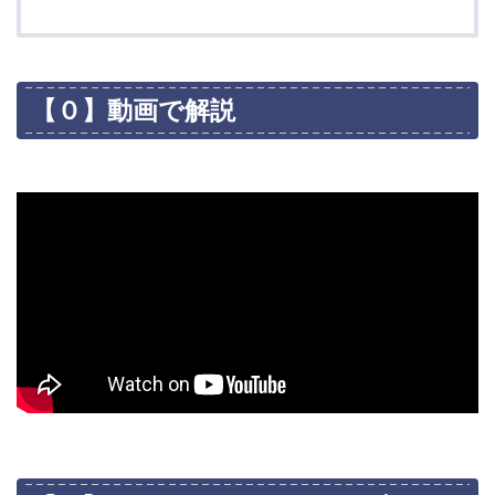
【０】動画で解説