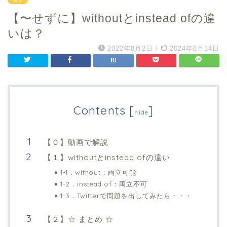
【〜せずに】withoutとinstead ofの違
いは？
2022年8月2日
/
2024年8月14日
Contents
[
]
hide
【０】動画で解説
【１】withoutとinstead ofの違い
1-1．without：両立可能
1-2．instead of：両立不可
1-3．Twitterで問題を出してみたら・・・
【２】☆ まとめ ☆