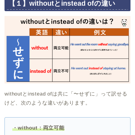
【１】withoutとinstead ofの違い
withoutとinstead ofは共に「〜せずに」って訳せる
けど、次のような違いがあります。
・without：両立可能