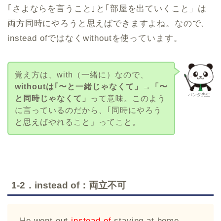
｢さよならを言うこと｣と｢部屋を出ていくこと」は
両方同時にやろうと思えばできますよね。なので、
instead ofではなくwithoutを使っています。
覚え方は、with（一緒に）なので、
withoutは｢〜と一緒じゃなくて」→「〜
パンダ先生
と同時じゃなくて」
って意味。このよう
に言っているのだから、｢同時にやろう
と思えばやれること」ってこと。
1-2．instead of：両立不可
He went out
instead
of
staying at home.