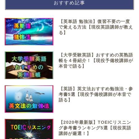
おすすめ記事
【英単語 勉強法】復習不要の一度
で覚える方法【現役英語講師が教え
る】
【大学受験英語】おすすめの英熟語
帳を４冊紹介！【現役予備校講師が
本音で語る】
【英語】英文法おすすめ勉強法・参
考書5選【現役予備校講師が本音で
語る】
【2020年最新版】TOEICリスニン
グ参考書ランキング5選【現役英語
講師が厳選！】