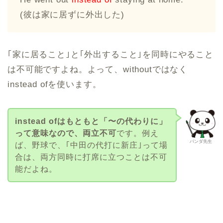
(彼は家に居ずに外出した)
｢家に居ること｣と｢外出すること｣を同時にやること
は不可能ですよね。よって、withoutではなく
instead ofを使います。
instead ofはもともと「〜の代わりに」
って意味なので、両立不可
です。例え
パンダ先生
ば、野球で、｢中田の代打に新庄｣って場
合は、両方同時に打席に立つことは不可
能だよね。