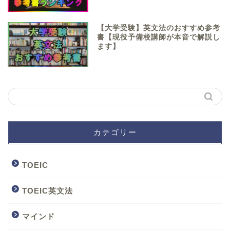
【大学受験】英文法のおすすめ参考
書【現役予備校講師が本音で解説し
ます】
カテゴリー
TOEIC
TOEIC英文法
マインド