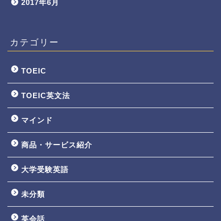
2017年6月
カテゴリー
TOEIC
TOEIC英文法
マインド
商品・サービス紹介
大学受験英語
TOEIC3ヵ月で800点講座
未分類
英文法一覧
英会話