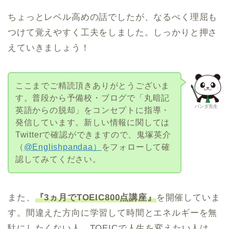
ちょっとレベル高めの話でしたが、なるべく理屈も
つけて覚えやすく工夫をしました。しっかりと押さ
えていきましょう！
ここまでご精読頂きありがとうございま
す。普段から予備校・ブログで「丸暗記
パンダ先生
英語からの脱却」をコンセプトに指導・
発信しています。新しい情報に関しては
Twitterで確認ができますので、鬼塚英介
（
@Englishpandaa）
をフォローして確
認してみてください。
また、
『3ヵ月でTOEIC800点講座』
を開催していま
す。間違えた方向に学習して時間とエネルギーを無
駄にしたくない人、TOEICで人生を変えたい人は、