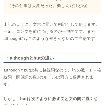
(その仕事は大変だった。楽しんだけどね)
上記のように、文末に置いて副詞として使えます。
一応、コンマを前につけるのが一般的です。また、
althoughにはこのような働きがないので注意です。
・althoughとbutの違い
althoughとbutは共に接続詞なので、｢Vの数− 1 ＝接
続詞・関係詞の数｣のルールは両方に適用されま
す。
しかし、
butは次のように必ず文と文の間に置く
必