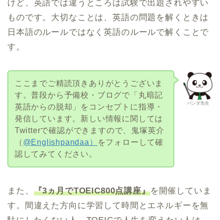
けど、英語では違うところは試験で出題されやすい
ものです。大切なことは、英語の問題を解くときは
日本語のルールではなく英語のルールで解くことで
す。
ここまでご精読頂きありがとうございま
す。普段から予備校・ブログで「丸暗記
パンダ先生
英語からの脱却」をコンセプトに指導・
発信しています。新しい情報に関しては
Twitterで確認ができますので、鬼塚英介
（
@Englishpandaa）
をフォローして確
認してみてください。
また、
『3ヵ月でTOEIC800点講座』
を開催していま
す。間違えた方向に学習して時間とエネルギーを無