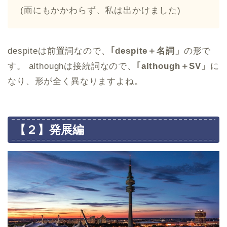
(雨にもかかわらず、私は出かけました)
despiteは前置詞なので、
｢despite＋名詞」
の形で
す。 althoughは接続詞なので、
｢although＋SV」
に
なり、形が全く異なりますよね。
【２】発展編