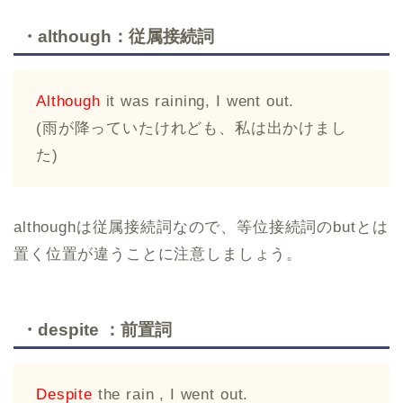
・although：従属接続詞
Although
it was raining, I went out.
(雨が降っていたけれども、私は出かけまし
た)
althoughは従属接続詞なので、等位接続詞のbutとは
置く位置が違うことに注意しましょう。
・despite ：前置詞
Despite
the rain , I went out.