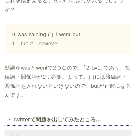
これを踏まえると、次の( )には何が入るでしょう
か？
It was raining ( ) I went out.
1．but 2．however
動詞がwasとwentで2つなので、｢2-1=1｣であり、接
続詞・関係詞が1つ必要。よって、( )には接続詞・
関係詞を入れないといけないので、butが正解になる
んです。
・Twitterで問題を出してみたところ…