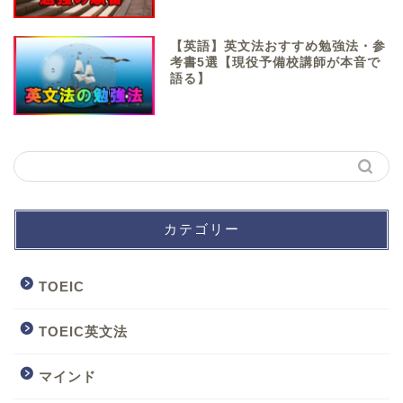
【英語】英文法おすすめ勉強法・参
考書5選【現役予備校講師が本音で
語る】
カテゴリー
TOEIC
TOEIC英文法
マインド