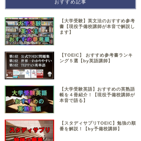
おすすめ記事
【大学受験】英文法のおすすめ参考
書【現役予備校講師が本音で解説し
ます】
【TOEIC】 おすすめ参考書ランキ
ング５選【by英語講師】
【大学受験英語】おすすめの英熟語
帳を４冊紹介！【現役予備校講師が
本音で語る】
【スタディサプリTOEIC】勉強の順
番を解説！【by予備校講師】