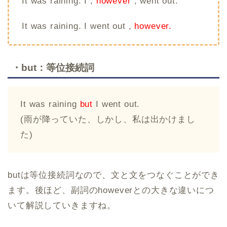
It was raining. I ,
however
, went out.
It was raining. I went out ,
however.
・but：等位接続詞
It was raining
but
I went out.
(雨が降っていた、しかし、私は出かけまし
た)
butは等位接続詞なので、文と文をつなぐことができ
ます。後ほど、副詞のhoweverとの大きな違いにつ
いて解説していきますね。