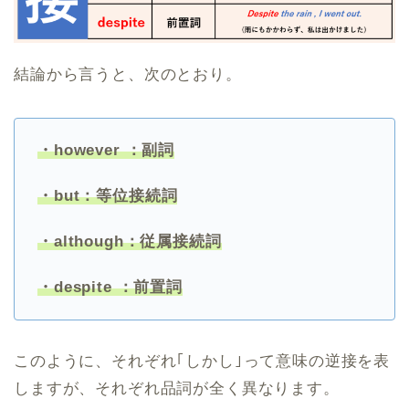
結論から言うと、次のとおり。
・however ：副詞
・but：等位接続詞
・although：従属接続詞
・despite ：前置詞
このように、それぞれ｢しかし｣って意味の逆接を表
しますが、それぞれ品詞が全く異なります。