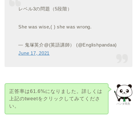
レベル3の問題（5段階）
She was wise,( ) she was wrong.
— 鬼塚英介@(英語講師） (@Englishpandaa)
June 17, 2021
正答率は61.6%になりました。詳しくは
上記のtweetをクリックしてみてくださ
パンダ先生
い。