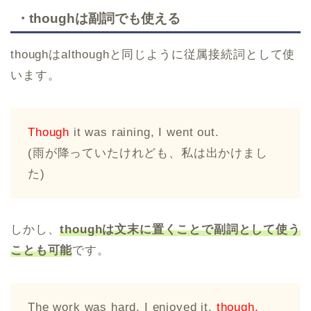
・thoughは副詞でも使える
thoughはalthoughと同じように従属接続詞として使
います。
Though
it was raining, I went out.
(雨が降っていたけれども、私は出かけまし
た)
しかし、
thoughは文末に置くことで副詞として使う
ことも可能
です。
The work was hard. I enjoyed it,
though.