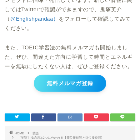
ンセプトに指導・発信しています。新しい情報に関
してはTwitterで確認ができますので、鬼塚英介
（
@Englishpandaa）
をフォローして確認してみて
ください。
また、TOEIC学習法の無料メルマガも開始しまし
た。ぜひ、間違えた方向に学習して時間とエネルギ
ーを無駄にしたくない人は、ぜひご登録ください。
無料メルマガ登録
HOME
英語
【英語】接続詞は2つに分かれる【等位接続詞と従位接続詞】