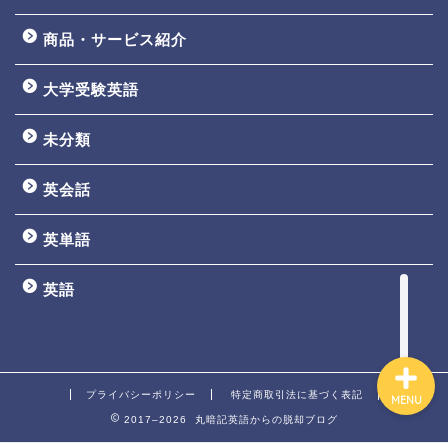
商品・サービス紹介
大学受験英語
TOEIC3ヵ月で800点講座
未分類
英文法一覧
英会話
鬼塚の教材一覧
英単語
プロフィール
英語
プライバシーポリシー
特定商取引法に基づく表記
MENU
2017–2026 丸暗記英語からの脱却ブログ