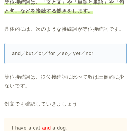
等位接続詞は、「文と文」や「単語と単語」や「句
と句」などを接続する働きをします。
具体的には、次のような接続詞が等位接続詞です。
and／but／or／for ／so／yet／nor
等位接続詞は、従位接続詞に比べて数は圧倒的に少
ないです。
例文でも確認していきましょう。
I have a cat
and
a dog.