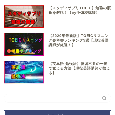
【スタディサプリTOEIC】勉強の順
番を解説！【by予備校講師】
【2020年最新版】TOEICリスニン
グ参考書ランキング5選【現役英語
講師が厳選！】
【英単語 勉強法】復習不要の一度
で覚える方法【現役英語講師が教え
る】