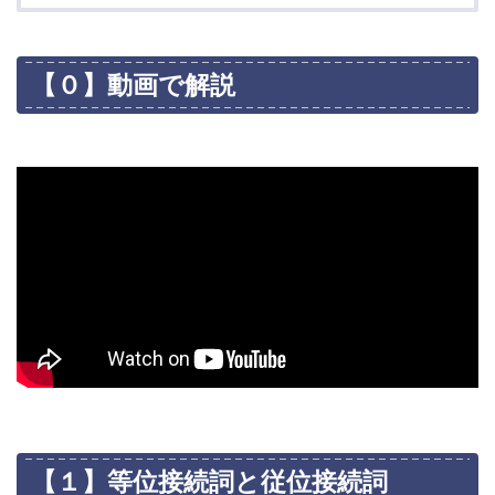
【０】動画で解説
【１】等位接続詞と従位接続詞