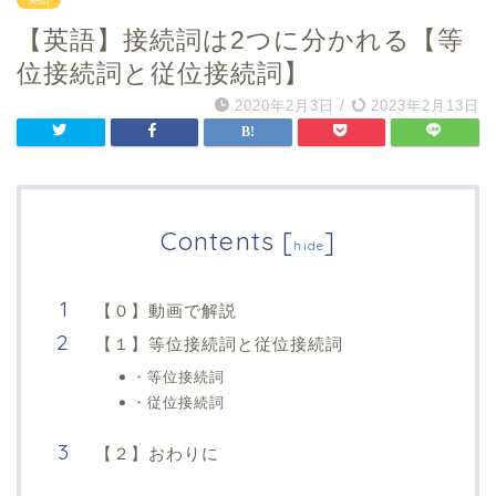
【英語】接続詞は2つに分かれる【等
位接続詞と従位接続詞】
2020年2月3日
/
2023年2月13日
Contents
[
]
hide
【０】動画で解説
【１】等位接続詞と従位接続詞
・等位接続詞
・従位接続詞
【２】おわりに