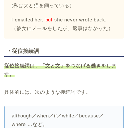
(私は犬と猫を飼っている）
I emailed her,
but
she never wrote back.
（彼女にメールをしたが、返事はなかった）
・従位接続詞
従位接続詞は、「文と文」をつなげる働きをしま
す。
具体的には、次のような接続詞です。
although／when／if／while／because／
where …など。