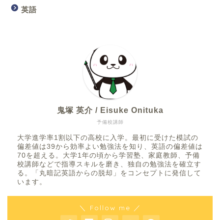
英語
鬼塚 英介 / Eisuke Onituka
予備校講師
大学進学率1割以下の高校に入学。最初に受けた模試の
偏差値は39から効率よい勉強法を知り、英語の偏差値は
70を超える。大学1年の頃から学習塾、家庭教師、予備
校講師などで指導スキルを磨き、独自の勉強法を確立す
る。「丸暗記英語からの脱却」をコンセプトに発信して
います。
＼ Follow me ／