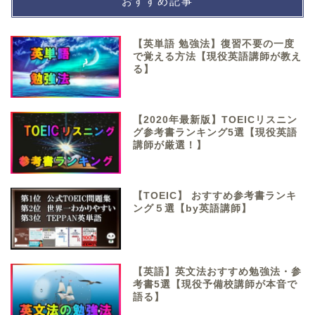
おすすめ記事
【英単語 勉強法】復習不要の一度
で覚える方法【現役英語講師が教え
る】
【2020年最新版】TOEICリスニン
グ参考書ランキング5選【現役英語
講師が厳選！】
【TOEIC】 おすすめ参考書ランキ
ング５選【by英語講師】
【英語】英文法おすすめ勉強法・参
考書5選【現役予備校講師が本音で
語る】