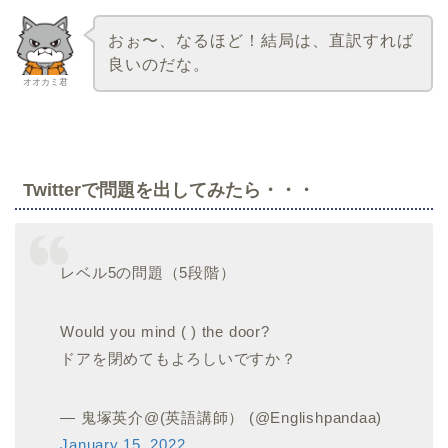
おぉ〜、なるほど！結局は、直訳すれば
良いのだな。
オオカミ君
Twitterで問題を出してみたら・・・
レベル5の問題（5段階）
Would you mind ( ) the door?
ドアを閉めてもよろしいですか？
— 鬼塚英介@(英語講師） (@Englishpandaa)
January 15, 2022