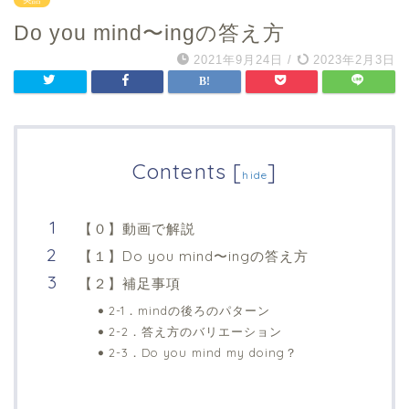
Do you mind〜ingの答え方
2021年9月24日
/
2023年2月3日
Contents
[
]
hide
【０】動画で解説
【１】Do you mind〜ingの答え方
【２】補足事項
2-1．mindの後ろのパターン
2-2．答え方のバリエーション
2-3．Do you mind my doing？