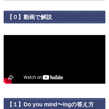
【０】動画で解説
【１】Do you mind〜ingの答え方