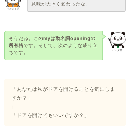
意味が大きく変わったな。
オオカミ君
そうだね。
このmyは動名詞openingの
所有格
です。そして、次のような成り立
パンダ君
ちです。
「あなたは私がドアを開けることを気にしま
すか？」
↓
「ドアを開けてもいいですか？」