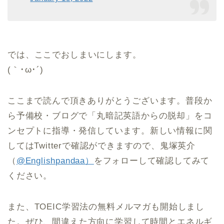
では、ここでおしまいにします。
(｀･ω･´)ゞ
ここまで読んで頂きありがとうございます。普段か
ら予備校・ブログで「丸暗記英語からの脱却」をコ
ンセプトに指導・発信しています。新しい情報に関
してはTwitterで確認ができますので、鬼塚英介
（
@Englishpandaa）
をフォローして確認してみて
ください。
また、TOEIC学習法の無料メルマガも開始しまし
た。ぜひ、間違えた方向に学習して時間とエネルギ