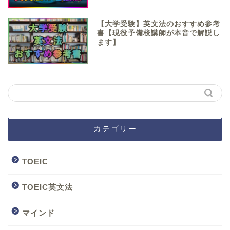
【大学受験】英文法のおすすめ参考
書【現役予備校講師が本音で解説し
ます】
カテゴリー
TOEIC
TOEIC英文法
マインド