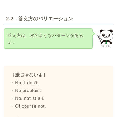
2-2．答え方のバリエーション
答え方は、次のようなパターンがある
よ。
パンダ君
［嫌じゃないよ］
・No, I don’t.
・No problem!
・No, not at all.
・Of course not.