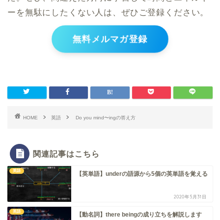
ーを無駄にしたくない人は、ぜひご登録ください。
無料メルマガ登録
HOME
英語
Do you mind〜ingの答え方
関連記事はこちら
英語
【英単語】underの語源から5個の英単語を覚える
2020年5月31日
英語
【動名詞】there beingの成り立ちを解説します