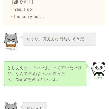
［嫌です！］
・Yes, I do.
・I’m sorry but….
やはり、答え方は混乱しそうだ…。
オオカミ君
とりあえず、「いいよ」って言いたいけ
ど、なんて言えばいいか迷った
パンダ君
ら、“Sure“を使うといいよ。
おぉ〜！