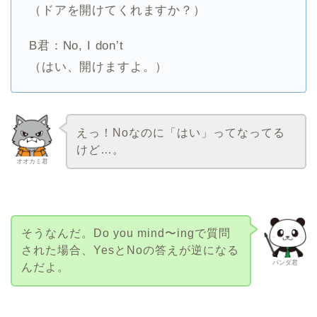
（ドアを開けてくれますか？）
B君：No, I don’t
（はい、開けますよ。）
えっ！Noなのに「はい」ってなってる
けど…。
オオカミ君
そうなんだ。Do you mind〜ingで質問
された場合、YesとNoの答えが逆になる
パンダ君
んだよ。