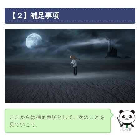
【２】補足事項
ここからは補足事項として、次のことを
見ていこう。
パンダ君