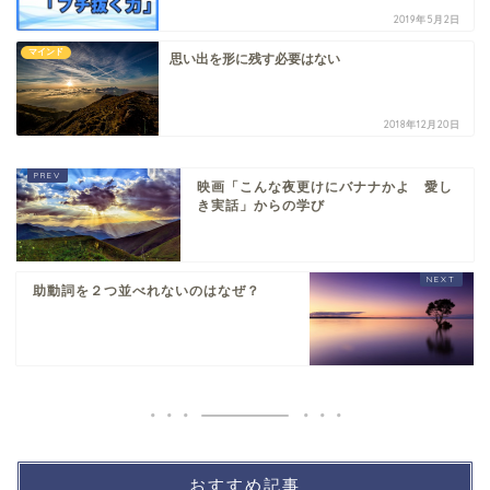
2019年5月2日
マインド
思い出を形に残す必要はない
2018年12月20日
映画「こんな夜更けにバナナかよ 愛し
き実話」からの学び
助動詞を２つ並べれないのはなぜ？
おすすめ記事