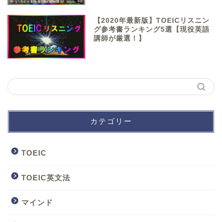
【2020年最新版】TOEICリスニン
グ参考書ランキング5選【現役英語
講師が厳選！】
カテゴリー
TOEIC
TOEIC英文法
マインド