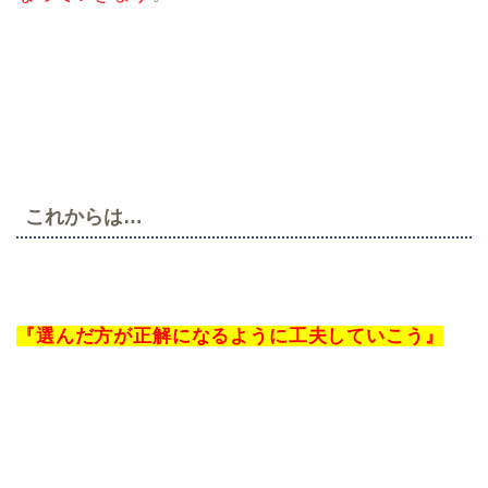
これからは…
『選んだ方が正解になるように工夫していこう』