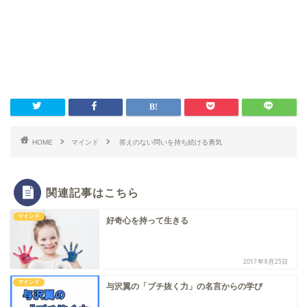
HOME
マインド
答えのない問いを持ち続ける勇気
関連記事はこちら
マインド
好奇心を持って生きる
2017年8月23日
マインド
与沢翼の「ブチ抜く力」の名言からの学び