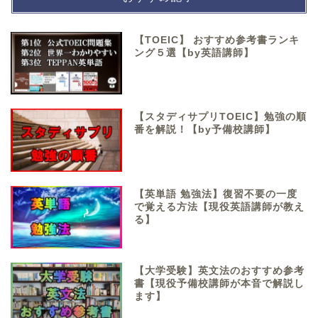
【TOEIC】 おすすめ参考書ランキ
ング５選【by英語講師】
【スタディサプリTOEIC】勉強の順
番を解説！【by予備校講師】
【英単語 勉強法】復習不要の一度
で覚える方法【現役英語講師が教え
る】
【大学受験】英文法のおすすめ参考
書【現役予備校講師が本音で解説し
ます】